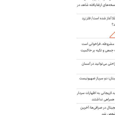
سخه‌های ارتقایافته شاهد در
طلا آغاز شده است/ فلز زرد
د؟
مشروطه، فراخوانی است
 جمعی و تکیه بر حاکمیت
احتی می‌توانید در آسمان
بنان؛ دو سرباز صهیونیست
لاریجانی به اظهارات سردار
همراهی نداشتند
ه ۶ ارز دیجیتال در صرافی‌ها؛ آخرین
 مشخص شد