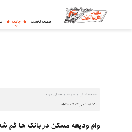
صفحه نخست
جامعه
فر
صفحه اصلی
جامعه
صدای مردم
یکشنبه ۱ مهر ۱۴۰۳ - ۰۱:۴۹
وام ودیعه مسکن در بانک ها گم شد