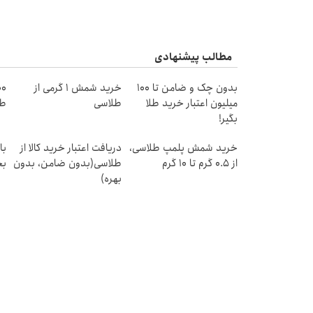
مطالب پیشنهادی
بدون چک و ضامن تا 100
خرید شمش 1 گرمی از
میلیون اعتبار خرید طلا
طلاسی
طل
بگیر!
خرید شمش پلمپ طلاسی،
دریافت اعتبار خرید کالا از
از ۰.۵ گرم تا ۱۰ گرم
طلاسی(بدون ضامن، بدون
بخ
بهره)