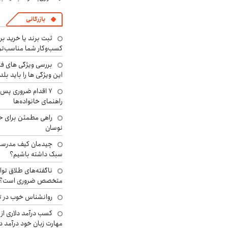
بازرگانی
ثبت برند یا خرید برن
کسب‌وکار شما مناسب‌ت
بررسی ویژگی های فن
این ویژگی ها را باید بلد
۷ اقدام ضروری پس 
راهنمای خانواده‌ها
راهی مطمئن برای ح
نوسان
چیدمان کیف مدرسه؛
سبک داشته باشیم؟
ناگفته‌های طلاق توا
متخصص ضروری است؟
روانشناس خوب در ت
کسب درآمد دلاری از 
مهارت زبان خود درآمد د