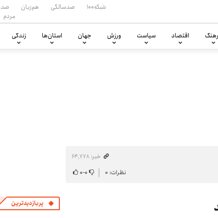
شبکه۱۰۰
صدسالگی
هم‌زبان
صدا
مردم
هنگ
اقتصاد
سیاست
ورزش
جهان
استان‌ها
زندگی
خبر: ۶۴٬۷۷۸
نظرات: ۰
۰
-
۰
پربازدیدترین