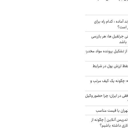
د آماده : کدام راه برای
ر است؟
ی جرثقیل ها: هر بازرسی
 باشد
از تشکیل پرونده مواد مخدر؛
فظ ارزش پول در شرایط
 چگونه یک کیف مرتب و
فقی در ایران؛ چرا حضور وکیل
هران با قیمت مناسب
تدریس آنلاین | چگونه از
لاری داشته باشیم؟