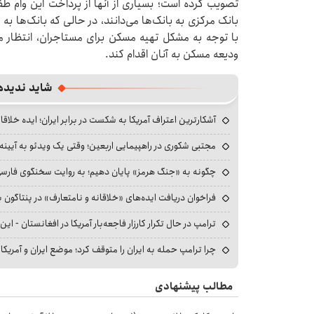
تصویب کرده است؛ بسیاری از آنها از پرداخت این وام 
بانک مرکزی به بانک‌ها می‌دانند، در حالی که بانک‌ها به 
با توجه به مشکل تهیه مسکن برای مستاجران، انتظار م
ودیعه مسکن به آنان اقدام کند.
شاید ندیده
آشکارترین اعتراف آمریکا به شکست در برابر ایران؛ ایده خلاقا
مجتبی شکوری در راهپیمایی اربعین؛ وقتی یک ویدئو به آیینه‌
چگونه به «جنگ هرمز» پایان دهیم؛ به روایت سخنگوی فارسی‌ز
فراخوان دریافت ایده‌های «خلاقانه و نامتعارف» در پنتاگون بر
ترامپ در حال تکرار کارزار فاجعه‌بار آمریکا در افغانستان - این 
چرا ترامپ حمله به ایران را متوقف کرد؛ موضع ایران و آمریک
مطالب پیشنهادی