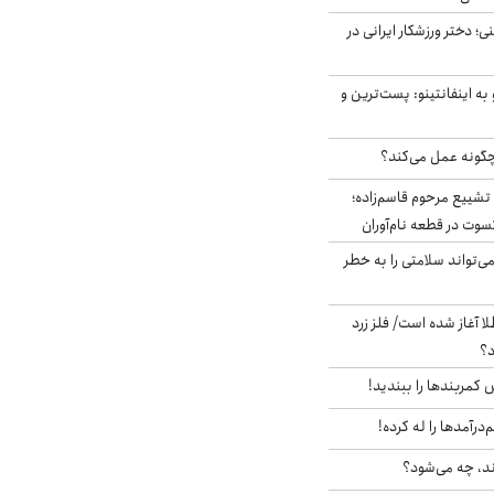
؛ دختر ورزشکار ایرانی در
به اینفانتینو: پست‌ترین و
چگونه عمل می‌کند؟
تشییع مرحوم قاسم‌زاده؛
سوت در قطعه نام‌آوران
‌تواند سلامتی را به خطر
طلا آغاز شده است/ فلز زرد
د؟
ش کمربندها را ببندید!
‌درآمدها را له کرده!
ند، چه می‌شود؟