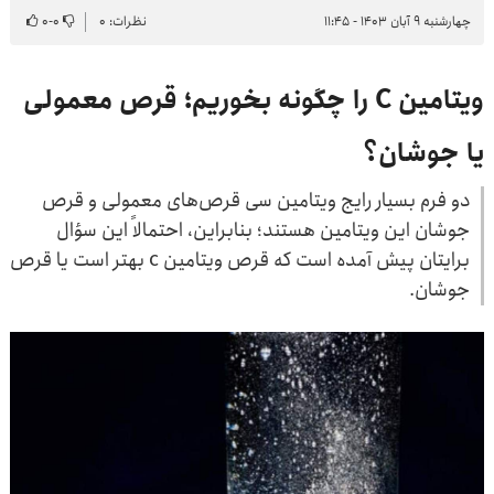
چهارشنبه ۹ آبان ۱۴۰۳ - ۱۱:۴۵
نظرات: ۰
۰
-
۰
ویتامین C را چگونه بخوریم؛ قرص معمولی
یا جوشان؟
دو فرم بسیار رایج ویتامین سی قرص‌های معمولی و قرص
جوشان این ویتامین هستند؛ بنابراین، احتمالاً این سؤال
برایتان پیش آمده است که قرص ویتامین c بهتر است یا قرص
جوشان.