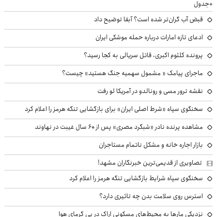
+جدول
قبض آب گران‌تر شده است؟ آبفا توضیح داد
ادعای تازه امارات درباره حمله موشکی ایران
پرونده کلثوم اکبری، قاتل سریالی به کجا رسید؟
ماجرای پیامک « مشمول سهمیه جنگ هستید» چیست؟
نقشه ترور مسی و رونالدو در آمریکا لو رفت
سخنگوی سپاه «شرط اصلی ایران» برای بازگشایی تنگه هرمز را اعلام کرد
مشاهده پرنده نادر «شبگرد مصری» پس از ۶۰ سال غیبت در نهاوند
بازار اجاره خانه و مشکل ناتمام مستاجران
تصاویری از قدیمی‌ترین خبرنگاران مشهد!
سخنگوی سپاه شرایط بازگشایی تنگه هرمز را اعلام کرد
استرس روی سلامت بدن چه تاثیری دارد؟
نزدیکی مارها به محیط‌های مسکونی اراک در پی گرمای هوا