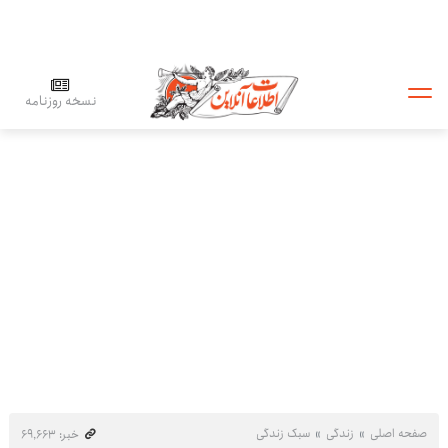
نسخه روزنامه
صفحه اصلی
زندگی
سبک زندگی
خبر: ۶۹٬۶۶۳