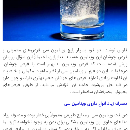
فارس نوشت: دو فرم بسیار رایج ویتامین سی قرص‌های معمولی و
قرص جوشان این ویتامین هستند؛ بنابراین، احتمالاً این سؤال برایتان
پیش آمده است که قرص ویتامین c بهتر است یا قرص جوشان.
درحقیقت، این دو فرم از ویتامین سی از نظر ماهیت مکملی و خاصیت
آن تفاوت زیادی ندارند.قرص‌های جوشان طعم بهتری دارند و چون دارو
در آب حل می‌شود جذب آن افزایش می‌یابد. از طرفی قرص‌های
معمولی مصرفشان ساده‌تر است.
مصرف زیاد انواع داروی ویتامین سی
دریافت ویتامین سی از منابع طبیعی معمولاً بی‌خطر بوده و مصرف زیاد
غذاهای حاوی این ویتامین مشکلی برای بدن به وجود نخواهند آورد.اما
در طرف مقابل، اگر به سراغ پودر، کپسول ویتامین c، مایع، قرص