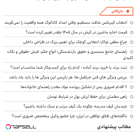
بازرگانی
انتخاب گیربکس شافت مستقیم؛ وقتی اعداد کاتالوگ همه واقعیت را نمی‌گویند
قیمت اجاره ماشین در کیش در سال ۱۴۰۵ چقدر تغییر کرده است؟
چراغ سقفی توکار؛ انتخابی کوچک برای تغییر بزرگ در طراحی داخلی
راهنمای جامع مستمری و حقوق بازنشستگی؛ انواع حکم، فیش حقوقی و نکات
کلیدی
ثبت برند یا خرید برند آماده : کدام راه برای کسب‌وکار شما مناسب‌تر است؟
بررسی ویژگی های فنی جرثقیل ها: هر بازرسی این ویژگی ها را باید بلد باشد
۷ اقدام ضروری پس از تشکیل پرونده مواد مخدر؛ راهنمای خانواده‌ها
راهی مطمئن برای حفظ ارزش پول در شرایط نوسان
چیدمان کیف مدرسه؛ چگونه یک کیف مرتب و سبک داشته باشیم؟
ناگفته‌های طلاق توافقی در ایران؛ چرا حضور وکیل متخصص ضروری است؟
مطالب پیشنهادی