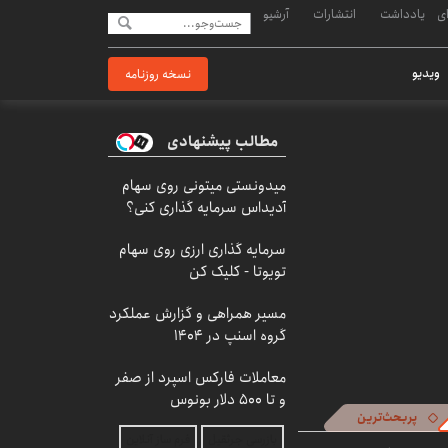
ی
یادداشت
انتشارات
آرشیو
ویدیو
نسخه روزنامه
مطالب پیشنهادی
میدونستی میتونی روی سهام
آدیداس سرمایه گذاری کنی؟
سرمایه گذاری ارزی روی سهام
تویوتا - کلیک کن
مسیر همراهی و گزارش عملکرد
گروه اسنپ در ۱۴۰۴
معاملات فارکس اسپرد از صفر
و تا ۵۰۰ دلار بونوس
پربحث‌ترین
بازرسی جرثقیل
فرم ساز آنلاین