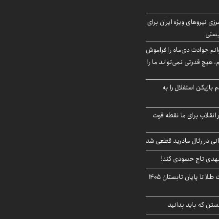
زی نیروهای ویژه ایران برای
ریستی
انم حوادث دی‌ماه را فراموش
، هیچ قدرتی نمی‌تواند ما را
 بازیکن استقلال را به
 انقلاب برای ما نقطه قوت
نی در رئال مادرید قطعی شد
مهدی تاج حسودی کند!
این پیش بینی قیمت طلا تا پایان تابستان ۱۴۰۵
تن که باید بدانید