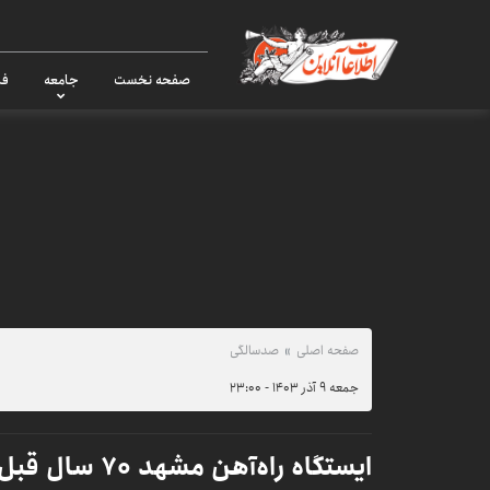
صفحه نخست
جامعه
فر
صفحه اصلی
صدسالگی
جمعه ۹ آذر ۱۴۰۳ - ۲۳:۰۰
ایستگاه راه‌آه