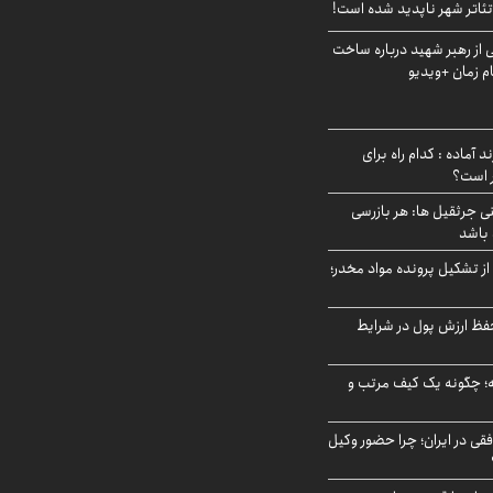
ئاتر شهر ناپدید شده است!
از رهبر شهید درباره ساخت
م زمان +ویدیو
د آماده : کدام راه برای
ر است؟
ی جرثقیل ها: هر بازرسی
 باشد
از تشکیل پرونده مواد مخدر؛
فظ ارزش پول در شرایط
 چگونه یک کیف مرتب و
فقی در ایران؛ چرا حضور وکیل