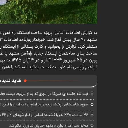
به گزارش اطلاعات آنلاین، پروژه ساخت ایستگاه راه آهن
ساخت بنای ساختمان ایستگاه جدید راه‌آهن مشهد با طرا
پوین در ۲۵ ش
ابراهیم رئیسی نام دارد. بد نیست بدانید ایستگاه راه‌آهن مشهد با ۱۸ میلیون توما
شاید ندیده
آیت‌الله خامنه‌ای: آمریکا در اموری که به او مربوط نیست فض
سرود شاهنشاهی پخش زنده ورود امام(ره) به ایران را قطع کر
۳۶ ساعت، ۲۳۵ نفر را کشتند/ اسامی و آمار شهدای ۲۱ و ۲۲ بهمن اعلام شد
درخواست اعدام برای ۸ متهم خیابان نیاوران اعلام شد