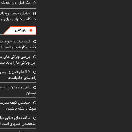
یک فیل روی صحنه ت
خاطره حسن روحانی 
جایگاه سخنرانی برای اما
بازرگانی
ثبت برند یا خرید برن
کسب‌وکار شما مناسب‌ت
بررسی ویژگی های فن
این ویژگی ها را باید بلد
۷ اقدام ضروری پس 
راهنمای خانواده‌ها
راهی مطمئن برای ح
نوسان
چیدمان کیف مدرسه؛
سبک داشته باشیم؟
ناگفته‌های طلاق توا
متخصص ضروری است؟