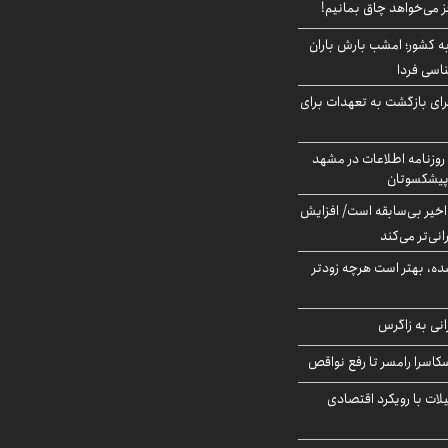
ز می‌خواهد چاق بمانیم!
به کشور؛ امشب بارش باران
برای بازگشت به تعهدات برای
روزنامه اطلاعات در مشهد
 پیشکسوتان
م در ۸۰ سال اخیر بی‌سابقه است/ افزایش
نی‌تر می‌کند
ده، بهتر است هرچه زودتر
انی به زاگرس
کاسرا رامسر تا رفع نواقص
لات با رویکرد اقتصادی