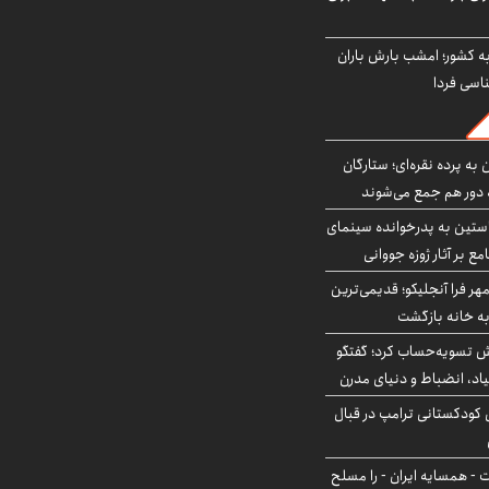
به کشور؛ امشب بارش باران
به پرده نقره‌ای؛ ستارگان
 دور هم جمع می‌شوند
ستین به پدرخوانده سینمای
ع بر آثار ژوزه جووانی
ر فرا آنجلیکو؛ قدیمی‌ترین
ه خانه بازگشت
ش تسویه‌حساب کرد؛ گفتگو
یاد، انضباط و دنیای مدرن
کودکستانی ترامپ در قبال
ت - همسایه ایران - را مسلح