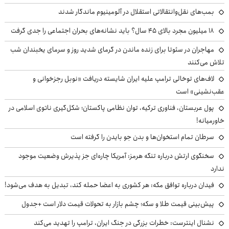
بمب‌های نقل‌وانتقالاتی استقلال در آلومینیوم ماندگار شدند
۱۸ میلیون مجرد بالای ۴۵ سال؟ باید نشانه‌های بحران اجتماعی را جدی گرفت
مهاجران در سئوتا برای زنده ماندن در گرمای شدید روز و سرمای یخبندان شب
تلاش می‌کنند
لاف‌های توخالی ترامپ علیه ایران شایسته دریافت «نوبل رجزخوانی و
عقب‌نشینی» است
پول عربستان، فناوری ترکیه، توان نظامی پاکستان؛ شکل‌گیری ناتوی اسلامی در
خاورمیانه!
سرطان تمام استخوان‌ها و بدن جو بایدن را گرفته است
سخنگوی ارتش درباره تنگه هرمز: آمریکا چاره‌ای جز پذیرش وضعیت موجود
ندارد
فیدان درباره توافق مکه: هر کشوری به اعضا حمله کند، تبدیل به هدف می‌شود!
پیش‌بینی قیمت طلا و سکه؛ چشم بازار به تحولات قیمت دلار است +جدول
نشنال اینترست: خطرات بزرگی در جنگ ایران، ترامپ را تهدید می‌کند