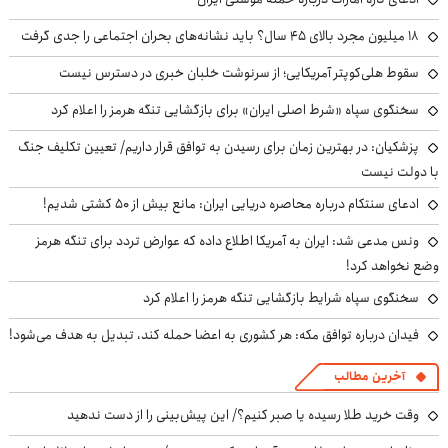
۱۸ میلیون مجرد بالای ۴۵ سال؟ باید نشانه‌های بحران اجتماعی را جدی گرفت
سقوط هلی‌کوپتر آمریکایی؛ از سرنوشت خلبان خبری در دسترس نیست
سخنگوی سپاه «شرط اصلی ایران» برای بازگشایی تنگه هرمز را اعلام کرد
پزشکیان‌: در بهترین زمان برای رسیدن به توافق قرار داریم/ تعیین تکلیف جنگ
با دولت نیست
ادعای سنتکام درباره محاصره دریایی ایران: مانع بیش از ۵۰ کشتی شدیم!
ونس مدعی شد: ایران به آمریکا اطلاع داده که عوارض تردد برای تنگه هرمز
وضع نخواهد کرد!
سخنگوی سپاه شرایط بازگشایی تنگه هرمز را اعلام کرد
فیدان درباره توافق مکه: هر کشوری به اعضا حمله کند، تبدیل به هدف می‌شود!
آخرین مطالب
وقت خرید طلا رسیده یا صبر کنیم؟/ این پیش‌بینی را از دست ندهید