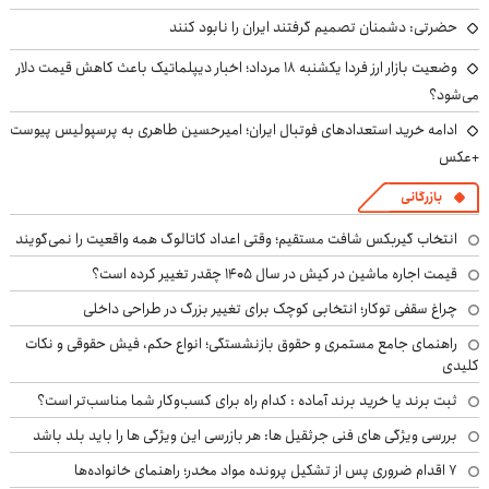
حضرتی: دشمنان تصمیم گرفتند ایران را نابود کنند
وضعیت بازار ارز فردا یکشنبه ۱۸ مرداد؛ اخبار دیپلماتیک باعث کاهش قیمت دلار
می‌شود؟
ادامه خرید استعدادهای فوتبال ایران؛ امیرحسین طاهری به پرسپولیس پیوست
+عکس
بازرگانی
انتخاب گیربکس شافت مستقیم؛ وقتی اعداد کاتالوگ همه واقعیت را نمی‌گویند
قیمت اجاره ماشین در کیش در سال ۱۴۰۵ چقدر تغییر کرده است؟
چراغ سقفی توکار؛ انتخابی کوچک برای تغییر بزرگ در طراحی داخلی
راهنمای جامع مستمری و حقوق بازنشستگی؛ انواع حکم، فیش حقوقی و نکات
کلیدی
ثبت برند یا خرید برند آماده : کدام راه برای کسب‌وکار شما مناسب‌تر است؟
بررسی ویژگی های فنی جرثقیل ها: هر بازرسی این ویژگی ها را باید بلد باشد
۷ اقدام ضروری پس از تشکیل پرونده مواد مخدر؛ راهنمای خانواده‌ها