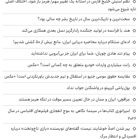
نظم امنیتی خلیج فارس در آستانه یک تغییر مهم/ هرمز باز شود، اختلاف اصلی
تازه شروع می‌شود
سخت‌ترین و تاریک‌ترین سال در تاریخ بشر چه سالی بود؟
هند با فرانسه در تولید جنگنده رادارگریز نسل بعدی همکاری می‌کند
ادعای سنتکام درباره محاصره دریایی ایران: مانع بیش از ۵۰ کشتی شدیم!
پیام تند هادی چوپان: شما برای ایران جز بی‌آبرویی نداشته‌اید
رانت میلیاردی واردات خودرو متعلق به چه کسانی است؟ +عکس
مقایسه حقوق موسی جنپو در استقلال و تیم جدیدش باورنکردنی است! +عکس
پول‌پاشی کریپتو در واشنگتن جواب نداد
عراقچی: ایران و عمان در حال تعیین مسیر موقت در تنگه هرمز هستند
امپراتوری کتاب‌ها در سینما؛ نگاهی به موج انفجاری فیلم‌های اقتباسی در سال
۲۰۲۶
پیر شدن اصلاً خوشایند نیست؛ گفته‌های نویسنده «بازی تاج‌وتخت» درباره
افسردگی و انتظار مرگ