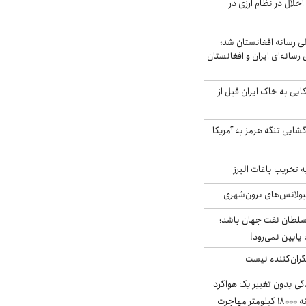
خلال در نظام ارزی در
لی رسانه افغانستان شد؛
سانه‌ای ایران و افغانستان
 آمریکایی به خاک ایران قبل از
گشایی تنگه هرمز به آمریکا
تخریب باغات البرز
مبولانس‌های برون‌شهری
سلطان نفت جهان باشد؛
 پایین نمی‌رود!
ران‌کننده نیست
ندگی بدون تغییر یک هواگرد
سرگردان؛ سنجاقک‌ چگونه ۱۸۰۰۰ کیلومتر مهاجرت