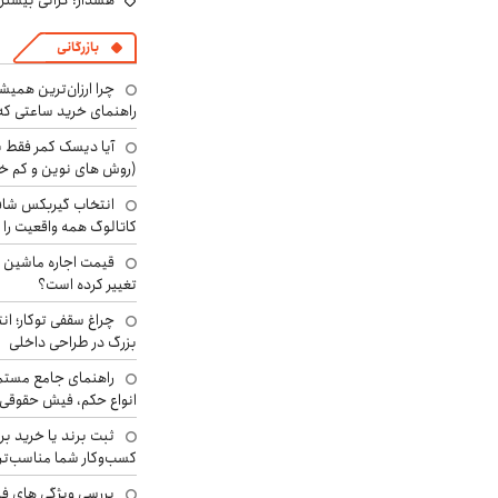
هشدار: گرانی بیشتر 
بازرگانی
چرا ارزان‌ترین همی
راهنمای خرید ساعتی که 
آیا دیسک کمر فقط ب
(روش های نوین و کم خ
انتخاب گیربکس شاف
کاتالوگ همه واقعیت را 
تغییر کرده است؟
چراغ سقفی توکار؛ ان
بزرگ در طراحی داخلی
راهنمای جامع مستم
انواع حکم، فیش حقوقی 
ثبت برند یا خرید برن
کسب‌وکار شما مناسب‌ت
بررسی ویژگی های فن