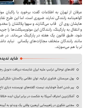
عرفان از تهران به اطلاعات گفت: برخورد با راکبان 
گواهینامه رانندگی ندارند ضروری است، اما این طرح نقای
هایشان روی آن‌ قاب می‌گذارند و سهوا پلاکشان را مخد
و انتقال به پارکینگ، رانندگان این موتورسیکلت‌ها را جری
شود، طبق قانون یک هفته در پارکینگ می‌ماند. در ضمن
مانند رانندگان متخلف مجازات‌های یکسانی نباید داش
تر با هم می‌سوزند.
شاید ندیده
لاف‌های توخالی ترامپ علیه ایران شایسته دریافت «نوبل ر
پول عربستان، فناوری ترکیه، توان نظامی پاکستان؛ شکل‌گیری
پیر شدن اصلاً خوشایند نیست؛ گفته‌های نویسنده «بازی تاج
آشکارترین اعتراف آمریکا به شکست در برابر ایران؛ ایده خلاقا
مجتبی شکوری در راهپیمایی اربعین؛ وقتی یک ویدئو به آیینه‌