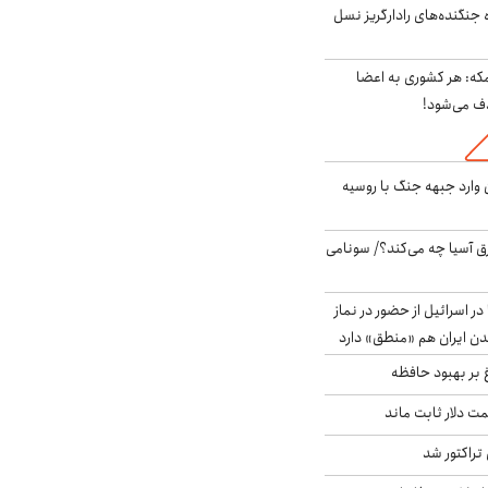
ه جنگنده‌های رادارگریز نسل
مکه: هر کشوری به اعضا
ف می‌شود!
ن وارد جبهه جنگ با روسیه
 آسیا چه می‌کند؟/ سونامی
در اسرائیل از حضور در نماز
ن ایران هم «منطق» دارد
 بر بهبود حافظه
 قیمت دلار ثابت ماند
تراکتور شد