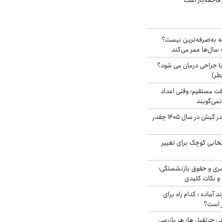
فاجعه‌بار است
شه به‌صرفه‌ترین نیست؟
سال‌ها عمر می‌کند
ا جراحی درمان می شود؟
طر)
ت مستقیم؛ وقتی اعداد
نمی‌گویند
قیمت اجاره ماشین در کیش در سال ۱۴۰۵ چقدر
تخابی کوچک برای تغییر
ری و حقوق بازنشستگی؛
و نکات کلیدی
د آماده : کدام راه برای
ر است؟
ی جرثقیل ها: هر بازرسی