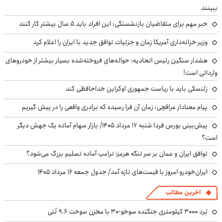
ببینند
خبر مهم برای متقاضیان بازنشستگی: این افراد باید ۵ سال بیشتر کار کنند
وزیر خزانه‌داری آمریکا زمان و جزئیات توافق جدید با ایران را اعلام کرد
هشدار سنگین رئیس اتحادیه: حواله‌های فروخته‌شده بسیار بیشتر از خودروهای
وارداتی است!
زلنسکی باید با ریاست جمهوری اوکراین خداحافظی کند
پیام معنادار عراقچی: زمان آن فرا رسیده که برادری واقعی را در پیش گیریم
پیش‌بینی بورس فردا شنبه ۱۷ مرداد ۱۴۰۵/ بازار سهام آماده یک جهش دیگر
است؟
توافق ایران و عمان بر سر تنگه هرمز؛ ترامپ آماده تسلیم بزرگ می‌شود؟
ایران‌خودرو امروز با قیمت‌های تازه آمد/ جدول جمعه ۱۶ مرداد ۱۴۰۵
آخرین مطالب
بُرد ۳۰۰۰ کیلومتری جنگنده سوخو-۳۰ با مخزن سوخت ۹.۶ تُنی