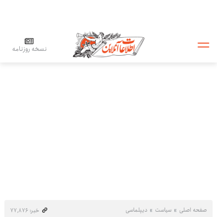
نسخه روزنامه
صفحه اصلی
سیاست
دیپلماسی
خبر: ۷۷٬۸۷۶