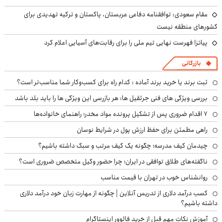
مقام سعودی: توافقنامه دفاعی عربستان، پاکستان و ترکیه تهدیدی برای
کشورهای منطقه نیست
پیاتزا فهرست نهایی تیم ملی را برای رقابت‌های آسیایی اعلام کرد
بازرگانی
ثبت برند یا خرید برند آماده : کدام راه برای کسب‌وکار شما مناسب‌تر است؟
بررسی ویژگی های فنی جرثقیل ها: هر بازرسی این ویژگی ها را باید بلد باشد
۷ اقدام ضروری پس از تشکیل پرونده مواد مخدر؛ راهنمای خانواده‌ها
راهی مطمئن برای حفظ ارزش پول در شرایط نوسان
چیدمان کیف مدرسه؛ چگونه یک کیف مرتب و سبک داشته باشیم؟
ناگفته‌های طلاق توافقی در ایران؛ چرا حضور وکیل متخصص ضروری است؟
روانشناس خوب در تهران با قیمت مناسب
کسب درآمد دلاری از تدریس آنلاین | چگونه از مهارت زبان خود درآمد دلاری
داشته باشیم؟
آموزش نکات مهم قبل از خرید فالوور اینستاگرام