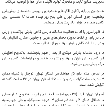
مدیریت منابع ثابت و متحرک تولید آلاینده های هوا را توصیه می‌کند.
همچنین بر پایه واکاوی الگوهای همدیدی و بررسی نقشه‌های پیش‌یابی
وضعیت جوی استان تهران طی پنج روز آینده صاف تا قسمتی ابری
گاهی همراه با وزش باد پیش‌بینی می‌شود.
تا ظهر امروز با ادامه فعالیت سامانه بارشی گاهی بارش پراکنده و وزش
باد در پاره ای نقاط به‌ویژه بخش‌های غربی و جنوبی استان، افزایش باد
و در ارتفاعات گاهی بارش برف دور از انتظار نیست.
با ورود سامانه بارشی دیگری از بعد از ظهر پنجشنبه، به‌تدریج افزایش
ابر، گاهی بارش باران و برف و وزش باد شدید و در ارتفاعات گاهی بارش
برف پیش‌بینی می‌شود.
بر اساس اعلام اداره کل هواشناسی استان تهران، توچال با کمینه دمای
۱۳- درجه سانتیگراد سردترین ایستگاه استان تهران در ۲۴ ساعت گذشته
گزارش شده است.
آسمان تهران فردا (۲۵ دی‌ماه) صاف تا کمی ابری، به‌تدریج غبار محلی
با حداقل دمای ۲ و حداکثر دمای ۱۳ درجه سانتیگراد و طی ‌چهارشنبه
(۲۶ دی‌ماه) قسمتی ابری تا نیمه ابری همراه با غبار محلی با حداقل