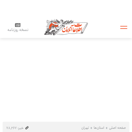
نسخه روزنامه
صفحه اصلی
استان‌ها
تهران
خبر: ۷۸٬۲۶۷