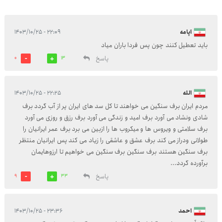
آپامه
۲۲:۰۹ - ۱۴۰۳/۱۰/۲۵
باید تعطیل کنند چون پس فردا باران میاد
پاسخ
0
13
الله
۲۲:۲۵ - ۱۴۰۳/۱۰/۲۵
مردم ایران برف سنگین می خواهند تا کل سد های ایران پر از آب گردد برف
شادی ونشاد می آورد برف امید و زندگی می آورد برف رزق و روزی می آورد
برف سلامتی و ویروس ها و میکروب ها را ازبین می برد برف عمر ایرانیان را
طولانی ودراز می کند برف عشق و عاشقی را زیاد می کند پس ایرانیان منتظر
برف سنگین هستند برف سنگین برف سنگین می خواهیم تا ارزوهایمان
برآورده گردد...
پاسخ
9
33
احمد
۲۳:۳۶ - ۱۴۰۳/۱۰/۲۵