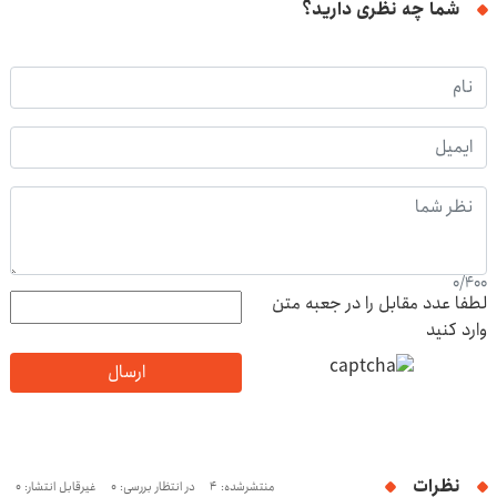
شما چه نظری دارید؟
0
/
400
لطفا عدد مقابل را در جعبه متن
وارد کنید
ارسال
نظرات
منتشرشده: 4
در انتظار بررسی: 0
غیرقابل انتشار: 0