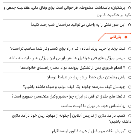
پزشکیان: پاسداشت مشروطه، فراخوانی است برای وفاق ملی، عقلانیت جمعی و
تکیه بر حاکمیت قانون
این صور فلکی را به راحتی می‌توانید در آسمان شب رصد کنید!
بازرگانی
ثبت برند یا خرید برند آماده : کدام راه برای کسب‌وکار شما مناسب‌تر است؟
بررسی ویژگی های فنی جرثقیل ها: هر بازرسی این ویژگی ها را باید بلد باشد
۷ اقدام ضروری پس از تشکیل پرونده مواد مخدر؛ راهنمای خانواده‌ها
راهی مطمئن برای حفظ ارزش پول در شرایط نوسان
چیدمان کیف مدرسه؛ چگونه یک کیف مرتب و سبک داشته باشیم؟
ناگفته‌های طلاق توافقی در ایران؛ چرا حضور وکیل متخصص ضروری است؟
روانشناس خوب در تهران با قیمت مناسب
کسب درآمد دلاری از تدریس آنلاین | چگونه از مهارت زبان خود درآمد دلاری
داشته باشیم؟
آموزش نکات مهم قبل از خرید فالوور اینستاگرام