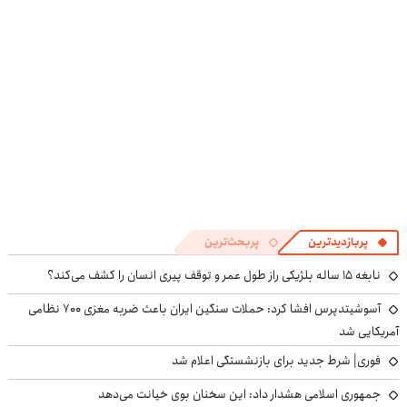
((پرسش‌نامه))
پرسش‌نامه
پربازدیدترین
پربحث‌ترین
نابغه ۱۵ ساله بلژیکی راز طول عمر و توقف پیری انسان را کشف می‌کند؟
آسوشیتدپرس افشا کرد: حملات سنگین ایران باعث ضربه مغزی ۷۰۰ نظامی
آمریکایی شد
فوری| شرط جدید برای بازنشستگی اعلام شد
جمهوری اسلامی هشدار داد: این سخنان بوی خیانت می‌دهد