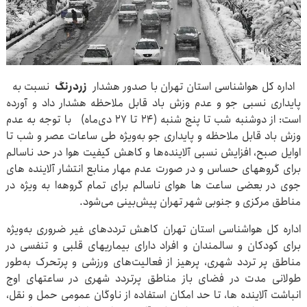
اداره کل هواشناسی استان تهران با صدور هشدار
زردرنگ
نسبت به
پایداری نسبی جو و عدم وزش باد قابل ملاحظه هشدار داد و آورده
است: از دوشنبه شب تا پنج شنبه (۲۴ تا ۲۷ دی‌ماه) با توجه به عدم
وزش باد قابل ملاحظه و پایداری جو به‌ویژه طی ساعات عصر و شب تا
اوایل صبح، افزایش نسبی آلاینده‌ها و کاهش کیفیت هوا در حد ناسالم
برای گروههای حساس و در صورت عدم مهار منابع انتشار آلاینده های
جوی در بعضی ساعت ها هوای ناسالم برای تمام گروهه‌ا به ویژه در
مناطق مرکزی و جنوبی شهر تهران پیش‌بینی می‌شود.
اداره کل هواشناسی استان تهران کاهش ترددهای غیر ضروری به‌ویژه
برای کودکان و سالمندان و افراد دارای بیماریهای قلبی و تنفسی در
مناطق پر تردد شهری، پرهیز از فعالیت‌های ورزشی و پرتحرک به‌طور
طولانی مدت در فضای باز مناطق پرتردد شهری در ساعتهای اوج
انباشت آلاینده ها، تا حد امکان استفاده از ناوگان عمومی حمل و نقل،