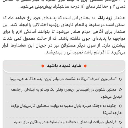
دمای ۲ و حداکثر دمای ۱۴ درجه سانتیگراد پیش‌بینی می‌شود.
هشدار
زرد رنگ
به معنای این است که پدیده‌ای جوی رخ خواهد داد که
ممکن است در سفرها و انجام کارهای روزمره اختلالاتی را ایجاد کند. این
هشدار برای آگاهی مردم صادر می‌شود تا بتوانند آمادگی لازم را برای
مواجهه با پدیده‌ای جوی داشته باشند که از حالت معمول کمی شدت
بیشتری دارد. از سوی دیگر مسئولان نیز در جریان این هشدارها قرار
می‌گیرند تا اگر لازم باشد تمهیداتی را بیندیشند.
شاید ندیده باشید
آشکارترین اعتراف آمریکا به شکست در برابر ایران؛ ایده خلاقانه خریداریم!
مجتبی شکوری در راهپیمایی اربعین؛ وقتی یک ویدئو به آیینه‌ای از جامعه
تبدیل می‌شود
چگونه به «جنگ هرمز» پایان دهیم؛ به روایت سخنگوی فارسی‌زبان وزارت
خارجه آمریکا
فراخوان دریافت ایده‌های «خلاقانه و نامتعارف» در پنتاگون برای تنبیه