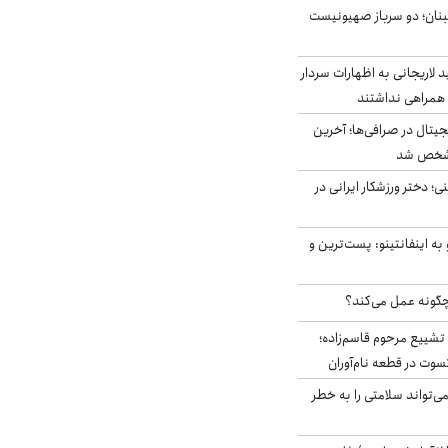
بنان؛ دو سرباز صهیونیست
لاریجانی به اظهارات سردار
همراهی نداشتند
ه ۶ ارز دیجیتال در صرافی‌ها؛ آخرین
 مشخص شد
؛ دختر ورزشکار ایرانی در
به اینفانتینو: پست‌ترین و
چگونه عمل می‌کند؟
تشییع مرحوم قاسم‌زاده؛
سوت در قطعه نام‌آوران
‌تواند سلامتی را به خطر