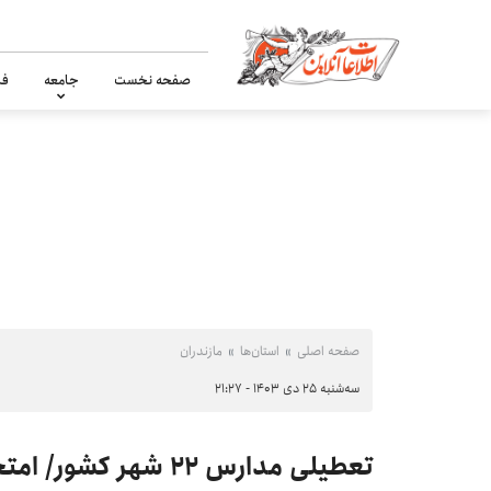
صفحه نخست
جامعه
فر
صفحه اصلی
استان‌ها
مازندران
سه‌شنبه ۲۵ دی ۱۴۰۳ - ۲۱:۲۷
تعطیلی مدارس ۲۲ شهر کشور/ امتحانات این استان لغو شد