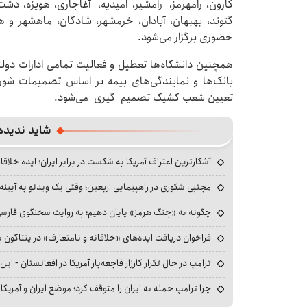
کارون، رامهرمز، رامشیر، امیدیه، آغاجاری، هویزه، د
گتوند، بهبهان، آبادان، خرمشهر، شادگان، ماهشهر و
حضوری برگزار می‌شود.
همچنین دانشگاه‌ها تعطیل و فعالیت تمامی ادارات دو
بانک‌ها و نمایندگی‌های بیمه بر اساس تصمیمات شور
تعیین شعب کشیک تصمیم گیری می‌شود.
شاید ندیده
آشکارترین اعتراف آمریکا به شکست در برابر ایران؛ ایده خلاقا
مجتبی شکوری در راهپیمایی اربعین؛ وقتی یک ویدئو به آیینه‌
چگونه به «جنگ هرمز» پایان دهیم؛ به روایت سخنگوی فارسی‌ز
فراخوان دریافت ایده‌های «خلاقانه و نامتعارف» در پنتاگون بر
ترامپ در حال تکرار کارزار فاجعه‌بار آمریکا در افغانستان - این 
چرا ترامپ حمله به ایران را متوقف کرد؛ موضع ایران و آمریک