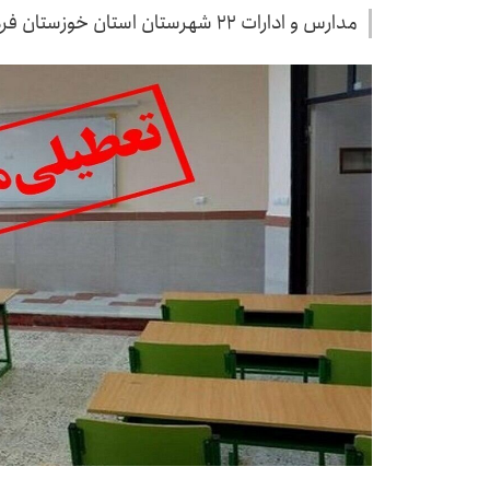
مدارس و ادارات ۲۲ شهرستان استان خوزستان فردا چهارشنبه تعطیل شد.