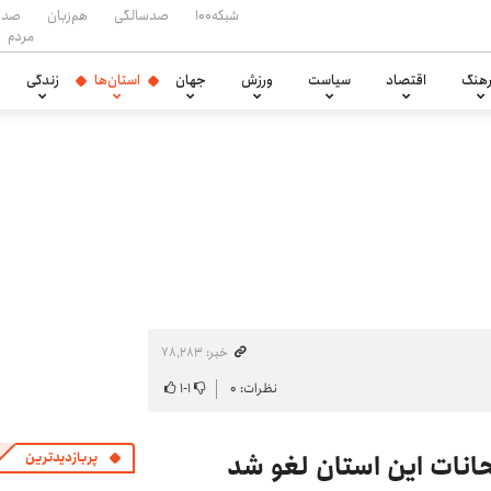
شبکه۱۰۰
صدسالگی
هم‌زبان
صدا
مردم
هنگ
اقتصاد
سیاست
ورزش
جهان
استان‌ها
زندگی
خبر: ۷۸٬۲۸۳
نظرات: ۰
۱
-
۱
پربازدیدترین