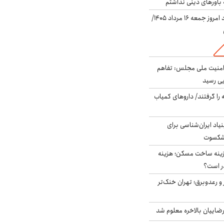
باورهای دینی نداشتم
قیمت دلار در بازار آزاد امروز جمعه ۱۶ مرداد ۱۴۰۵/
منیت ملی مجلس: تفاهم
یی رسید
 را گرفتند/ داروهای کمیاب
اد ایران‌شناسی برای
یشکسوت
دی هزینه ساخت مسکن؛ هزینه
ر است؟
 و رعدوبرق؛ تهران خنک‌تر
اییان بالاخره معلوم شد