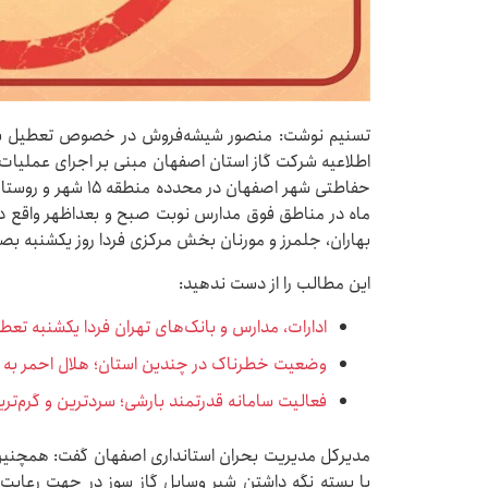
تسنیم نوشت: منصور شیشه‌فروش در خصوص تعطیل شدن
اطلاعیه شرکت گاز استان اصفهان مبنی بر اجرای عملیات 
ماه در مناطق فوق مدارس نوبت صبح و بعداظهر واقع در
بهاران، جلمرز و مورنان بخش مرکزی فردا روز یکشنبه ب
این مطالب را از دست ندهید:
ادارات، مدارس و بانک‌های تهران فردا یکشنبه تع
وضعیت خطرناک در چندین استان؛ هلال احمر به ح
فعالیت سامانه قدرتمند بارشی؛ سردترین و گرم‌تر
مدیرکل مدیریت بحران استانداری اصفهان گفت: همچنین
با بسته نگه داشتن شیر وسایل گاز سوز در جهت رعایت ا