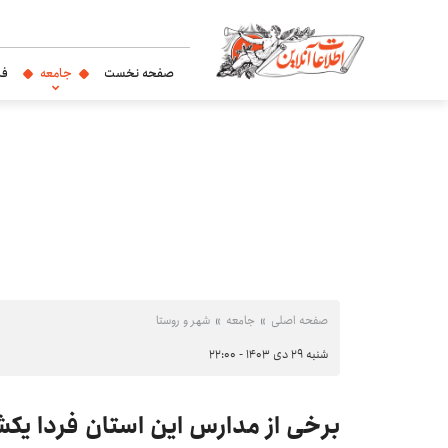
صفحه نخست
جامعه
فر
صفحه اصلی
جامعه
شهر و روستا
شنبه ۲۹ دی ۱۴۰۳ - ۲۲:۰۰
برخی از مدارس این استان فردا یک