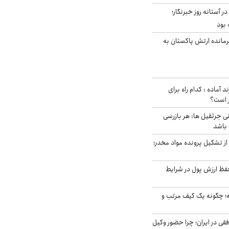
ر آستانه روز خبرنگار؛
 بود
رمانده ارتش پاکستان به
د آماده : کدام راه برای
ر است؟
ی جرثقیل ها: هر بازرسی
 باشد
از تشکیل پرونده مواد مخدر؛
فظ ارزش پول در شرایط
 چگونه یک کیف مرتب و
فقی در ایران؛ چرا حضور وکیل