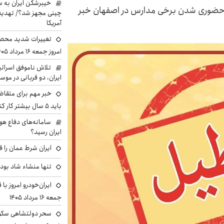
خیبرشکن ایران به س
یرحضوری شدن برخی مدارس در اصفهان خبر
چینی مجهز شد؟/ تهدید 
آمریکا
تغییرات شدید محصو
امروز جمعه ۱۶ مرداد ۱۴۰۵ را ببینند
تلاش ناموفق اسرائی
ایران، دو قربانی در موس
خبر مهم برای متقاض
باید ۵ سال بیشتر کار کنند
سامانه‌های دفاع هو
ایران رسید؟
ایران شرط عمان را ق
تنها منشاء شاد بو
ایران‌خودرو امروز با
جمعه ۱۶ مرداد ۱۴۰۵
سحر دولتشاهی سکو