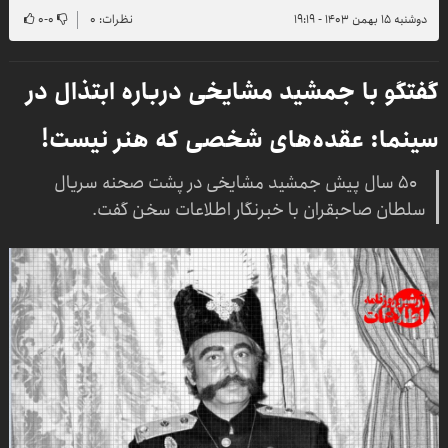
دوشنبه ۱۵ بهمن ۱۴۰۳ - ۱۹:۱۹
نظرات: ۰
۰
-
۰
گفتگو با جمشید مشایخی درباره ابتذال در
سینما: عقده‌های شخصی که هنر نیست!
۵۰ سال پیش جمشید مشایخی در پشت صحنه سریال
سلطان صاحبقران با خبرنگار اطلاعات سخن گفت.