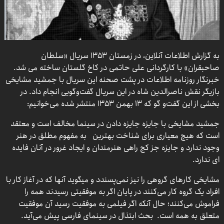
به گزارش اطلاعات آنلاین، در زمستان ۱۳۵۳ سریال «سلطان
صاحبقران» با کارگردانی علی حاتمی در کاخ گلستان ساخته می ‌شد.
خبرنگار روزنامه اطلاعات در پشت صحنه این سریال با جمشید مشایخی
بازیگر نقش ناصرالدین شاه در این سریال گفت‌وگویی انجام داد. در
بخشی از این گفت‌و گو که ۱۳ بهمن ۱۳۵۳ منتشر شده می‌خوانیم:
جمشید مشایخی با جایزه جایزه دادن در سینما مخالف است و معتقد
است که هیچ معیاری برای شناخت بهترین به مفهوم مطلق در هنر
وجود ندارد و جایزه جز کج راهی هنرمندان و ایجاد غرور در آنان فایده
ای ندارد.
مشایخی کارهای گروهی را نیز نمی‌پسندد و میگوید آنها که در آغاز کار با
افراد یک گروه کار می‌کنند در پایان اگر به موفقیتی رسیدند همه را
فراموش می‌کنند؛ حال آنکه اگر فیلمی به موفقیت رسید آن موفقیت
متعلق به همه است. بحث ابتذال در سینمای فارسی پیش می‌آید.