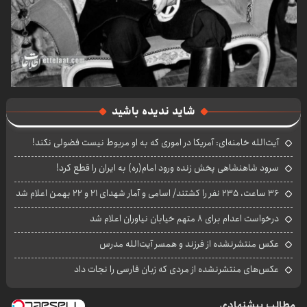
شاید ندیده باشید
آیت‌الله خامنه‌ای: آمریکا در اموری که به او مربوط نیست فضولی نکند!
سرود شاهنشاهی پخش زنده ورود امام(ره) به ایران را قطع کرد!
۳۶ ساعت، ۲۳۵ نفر را کشتند/ اسامی و آمار شهدای ۲۱ و ۲۲ بهمن اعلام شد
درخواست اعدام برای ۸ متهم خیابان نیاوران اعلام شد
عکس منتشرنشده از فرزند و همسر آیت‌الله مدرس
عکس‌های منتشرنشده از مردی که زبان فارسی را نجات داد
مطالب پیشنهادی