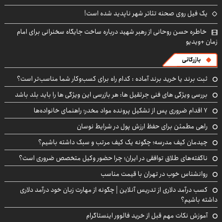
یک فیل روی صحنه تئاتر شهر ناپدید شده است!
خاطره حسن روحانی از رهبر شهید درباره ساخت جایگاه سخنرانی برای امام
زمان +ویدیو
بازرگانی
ثبت برند یا خرید برند آماده : کدام راه برای کسب‌وکار شما مناسب‌تر است؟
بررسی ویژگی های فنی جرثقیل ها: هر بازرسی این ویژگی ها را باید بلد باشد
۷ اقدام ضروری پس از تشکیل پرونده مواد مخدر؛ راهنمای خانواده‌ها
راهی مطمئن برای حفظ ارزش پول در شرایط نوسان
چیدمان کیف مدرسه؛ چگونه یک کیف مرتب و سبک داشته باشیم؟
ناگفته‌های طلاق توافقی در ایران؛ چرا حضور وکیل متخصص ضروری است؟
روانشناس خوب در تهران با قیمت مناسب
کسب درآمد دلاری از تدریس آنلاین | چگونه از مهارت زبان خود درآمد دلاری
داشته باشیم؟
آموزش نکات مهم قبل از خرید فالوور اینستاگرام