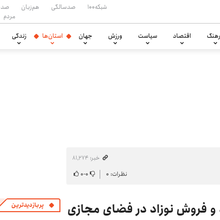
شبکه۱۰۰
صدسالگی
هم‌زبان
صدا
مردم
هنگ
اقتصاد
سیاست
ورزش
جهان
استان‌ها
زندگی
خبر: ۸۱٬۲۷۴
نظرات: ۰
۰
-
۰
و فروش نوزاد در فضای مجازی
پربازدیدترین