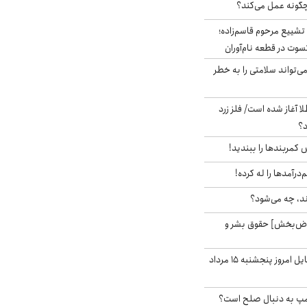
چگونه عمل می‌کند؟
تشییع مرحوم قاسم‌زاده؛
سوت در قطعه نام‌آوران
‌تواند سلامتی را به خطر
طلا آغاز شده است/ فلز زرد
د؟
ش کمربندها را ببندید!
‌درآمدها را له کرده!
ند، چه می‌شود؟
اض‌بخش] حقوق بشر و
قیمت روز گوشی موبایل امروز پنجشنبه ۱۵ مرداد
رامپ به دنبال صلح است؟