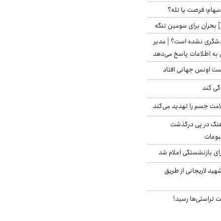
 سهام؛ فرصت یا تله؟
 بحران برای سومین تنگه
دشگری نشده است؟ | مدیر
 به اطلاعات پاسخ می‌دهد
دست اونس جهانی افتاد
گی کند
امت جسم را تهدید می‌کند
رهنگ در پی درگذشت
وعات
ی بازنشستگی اعلام شد
هید لاریجانی از طریق
 تراستی‌ها رسید!