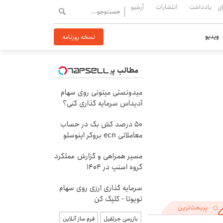
ی
یادداشت
انتشارات
آرشیو
ویدیو
نسخه روزنامه
مطالب پیشنهادی
میدونستی میتونی روی سهام
آدیداس سرمایه گذاری کنی؟
۵۰ درصد کش بک در حساب
معاملاتی ecn بروکر اینوسلو
مسیر همراهی و گزارش عملکرد
گروه اسنپ در ۱۴۰۴
سرمایه گذاری ارزی روی سهام
تویوتا - کلیک کن
پربحث‌ترین
بازرسی جرثقیل
فرم ساز آنلاین