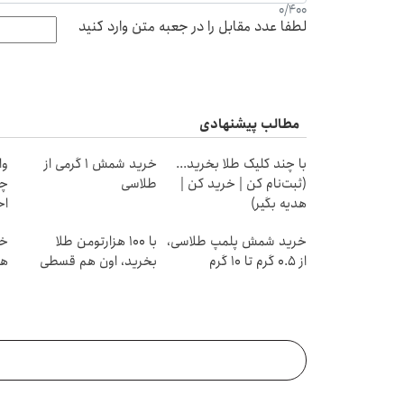
0
/
400
لطفا عدد مقابل را در جعبه متن وارد کنید
مطالب پیشنهادی
با چند کلیک طلا بخرید...
خرید شمش 1 گرمی از
وا
(ثبت‌نام کن | خرید کن |
طلاسی
چی
هدیه بگیر)
اح
خرید شمش پلمپ طلاسی،
با ۱۰۰ هزارتومن طلا
از ۰.۵ گرم تا ۱۰ گرم
بخرید، اون هم قسطی
هز