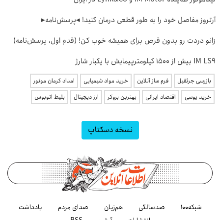
آرتروز مفاصل خود را به طور قطعی درمان کنید! ◂پرسش‌نامه▸
زانو دردت رو بدون قرص برای همیشه خوب کن! (قدم اول، پرسش‌نامه)
IM LS9 بیش از 1500 کیلومترپیمایش با یکبار شارژ
بازرسی جرثقیل
فرم ساز آنلاین
خرید مواد شیمیایی
امداد کرمان موتور
خرید یوسی
اقتصاد ایرانی
بهترین بروکر
ارز دیجیتال
بلیط اتوبوس
نسخه دسکتاپ
شبکه۱۰۰
صدسالگی
هم‌زبان
صدای مردم
یادداشت