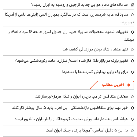
سامانه‌های دفاع هوایی جدید از چین و روسیه به ایران رسید؟
مدودف: مایه شرمساری است که در سالگرد بمباران اتمی ژاپنی‌ها نامی از آمریکا
نمی‌برند
تغییرات شدید محصولات سایپا/ خریداران جدول امروز جمعه ۱۶ مرداد ۱۴۰۵ را
ببینند
تنها منشاء شاد بودن در زندگی کشف شد
تغییر بزرگ در بازار طلا آغاز شده است/ فلز زرد آماده رکوردشکنی می‌شود؟
برای یک پاییز پربارش کمربندها را ببندید!
آخرین مطالب
سخنان متناقض ترامپ درباره ایران و تنگه هرمز خبرساز شد
خبر مهم برای متقاضیان بازنشستگی: این افراد باید ۵ سال بیشتر کار کنند
هواشناسی هشدار داد: وزش تندباد، گردوخاک و رگبار باران تا ۵ روز آینده
به این ۵ دلیل اساسی؛ آمریکا بازنده جنگ ایران است