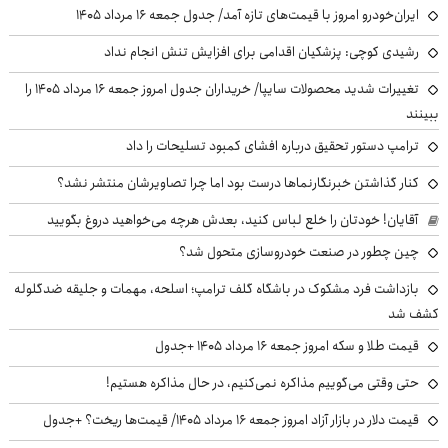
ایران‌خودرو امروز با قیمت‌های تازه آمد/ جدول جمعه ۱۶ مرداد ۱۴۰۵
رشیدی کوچی: پزشکیان اقدامی برای افزایش تنش انجام نداد
تغییرات شدید محصولات سایپا/ خریداران جدول امروز جمعه ۱۶ مرداد ۱۴۰۵ را
ببینند
ترامپ دستور تحقیق درباره افشای کمبود تسلیحات را داد
کنار گذاشتن خبرنگارنماها درست بود اما چرا تصاویرشان منتشر نشد؟
آقایان! خودتان را خلع لباس کنید، بعدش هرچه می‌خواهید دروغ بگویید
چین چطور در صنعت خودروسازی متحول شد؟
بازداشت فرد مشکوک در باشگاه گلف ترامپ؛ اسلحه، مهمات و جلیقه ضدگلوله
کشف شد
قیمت طلا و سکه امروز جمعه ۱۶ مرداد ۱۴۰۵ +جدول
حتی وقتی می‌گوییم مذاکره نمی‌کنیم، در حال مذاکره هستیم!
قیمت دلار در بازار آزاد امروز جمعه ۱۶ مرداد ۱۴۰۵/ قیمت‌ها ریخت؟ +جدول