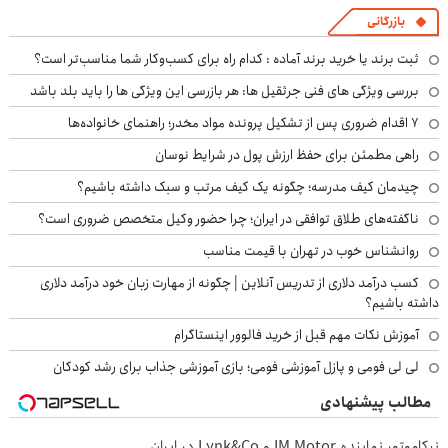
بازرگانی
ثبت برند یا خرید برند آماده : کدام راه برای کسب‌وکار شما مناسب‌تر است؟
بررسی ویژگی های فنی جرثقیل ها: هر بازرسی این ویژگی ها را باید بلد باشد
۷ اقدام ضروری پس از تشکیل پرونده مواد مخدر؛ راهنمای خانواده‌ها
راهی مطمئن برای حفظ ارزش پول در شرایط نوسان
چیدمان کیف مدرسه؛ چگونه یک کیف مرتب و سبک داشته باشیم؟
ناگفته‌های طلاق توافقی در ایران؛ چرا حضور وکیل متخصص ضروری است؟
روانشناس خوب در تهران با قیمت مناسب
کسب درآمد دلاری از تدریس آنلاین | چگونه از مهارت زبان خود درآمد دلاری
داشته باشیم؟
آموزش نکات مهم قبل از خرید فالوور اینستاگرام
لی لی فومی و پازل آموزشی فومی؛ بازی آموزشی جذاب برای رشد کودکان
مطالب پیشنهادی
نیکاموتور نماینده IM Motor و Lynk&Co در ایران