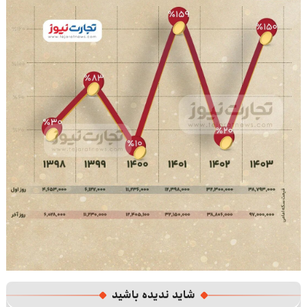
شاید ندیده باشید