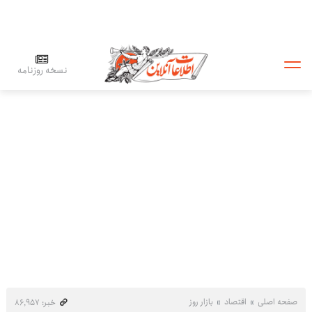
نسخه روزنامه
صفحه اصلی
اقتصاد
بازار روز
خبر: ۸۶٬۹۵۷