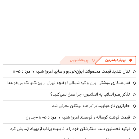
پربازدیدترین
پربحث‌ترین
تکان شدید قیمت محصولات ایران‌خودرو و سایپا امروز شنبه ۱۷ مرداد ۱۴۰۵
آغاز همکاری موشکی ایران و کره شمالی؟/ آنچه تهران از پیونگ‌یانگ می‌خواهد!
تذکر رهبر انقلاب به انقلابیون؛ چرا عمل نمی‌کنید؟
جایگزین ناو هواپیمابر آبراهام لینکلن معرفی شد
قیمت گوشت گوساله و گوسفند امروز شنبه ۱۷ مرداد ۱۴۰۵ +جدول
ترکیه نخستین بمب سنگرشکن خود را با قابلیت پرتاب از پهپاد آزمایش کرد