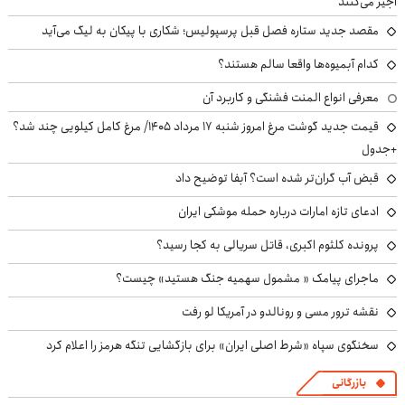
اجیر می‌کنند
مقصد جدید ستاره فصل قبل پرسپولیس؛ شکاری با پیکان به لیگ می‌آید
کدام آبمیوه‌ها واقعا سالم هستند؟
معرفی انواع المنت فشنگی و کاربرد آن
قیمت جدید گوشت مرغ امروز شنبه ۱۷ مرداد ۱۴۰۵/ مرغ کامل کیلویی چند شد؟
+جدول
قبض آب گران‌تر شده است؟ آبفا توضیح داد
ادعای تازه امارات درباره حمله موشکی ایران
پرونده کلثوم اکبری، قاتل سریالی به کجا رسید؟
ماجرای پیامک « مشمول سهمیه جنگ هستید» چیست؟
نقشه ترور مسی و رونالدو در آمریکا لو رفت
سخنگوی سپاه «شرط اصلی ایران» برای بازگشایی تنگه هرمز را اعلام کرد
بازرگانی