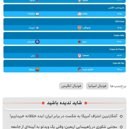
برچسب‌ها
فوتبال اسپانیا
فوتبال انگلیس
شاید ندیده باشید
آشکارترین اعتراف آمریکا به شکست در برابر ایران؛ ایده خلاقانه خریداریم!
مجتبی شکوری در راهپیمایی اربعین؛ وقتی یک ویدئو به آیینه‌ای از جامعه