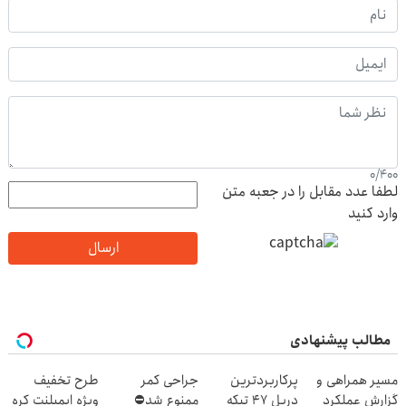
0
/
400
لطفا عدد مقابل را در جعبه متن
وارد کنید
ارسال
مطالب پیشنهادی
مسیر همراهی و
پرکاربردترین
جراحی کمر
طرح تخفیف
گزارش عملکرد
دریل 47 تیکه
ممنوع شد⛔
ویژه ایمپلنت کره