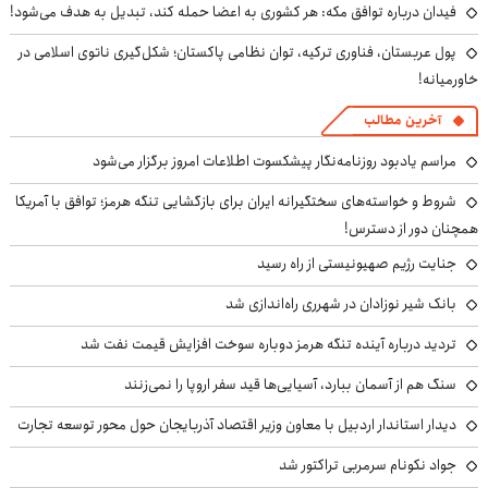
فیدان درباره توافق مکه: هر کشوری به اعضا حمله کند، تبدیل به هدف می‌شود!
پول عربستان، فناوری ترکیه، توان نظامی پاکستان؛ شکل‌گیری ناتوی اسلامی در
خاورمیانه!
آخرین مطالب
مراسم یادبود روزنامه‌نگار پیشکسوت اطلاعات امروز برگزار می‌شود
شروط و خواسته‌های سختگیرانه ایران برای بازگشایی تنگه هرمز؛ توافق با آمریکا
همچنان دور از دسترس!
جنایت رژیم صهیونیستی از راه رسید
بانک شیر نوزادان در شهرری راه‌اندازی شد
تردید درباره آینده تنگه هرمز دوباره سوخت افزایش قیمت نفت شد
سنگ هم از آسمان ببارد، آسیایی‌ها قید سفر اروپا را نمی‌زنند
دیدار استاندار اردبیل با معاون وزیر اقتصاد آذربایجان حول محور توسعه تجارت
جواد نکونام سرمربی تراکتور شد