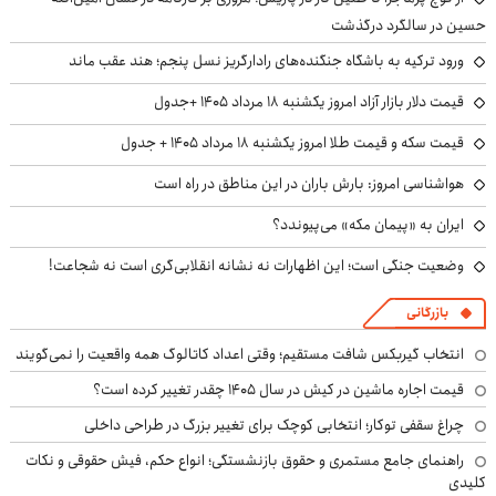
حسین در سالگرد درگذشت
ورود ترکیه به باشگاه جنگنده‌های رادارگریز نسل پنجم؛ هند عقب ماند
قیمت دلار بازار آزاد امروز یکشنبه ۱۸ مرداد ۱۴۰۵ +جدول
قیمت سکه و قیمت طلا امروز یکشنبه ۱۸ مرداد ۱۴۰۵ + جدول
هواشناسی امروز: بارش باران در این مناطق در راه است
ایران به «پیمان مکه» می‌پیوندد؟
وضعیت جنگی است؛ این اظهارات نه نشانه انقلابی‌گری است نه شجاعت!
بازرگانی
انتخاب گیربکس شافت مستقیم؛ وقتی اعداد کاتالوگ همه واقعیت را نمی‌گویند
قیمت اجاره ماشین در کیش در سال ۱۴۰۵ چقدر تغییر کرده است؟
چراغ سقفی توکار؛ انتخابی کوچک برای تغییر بزرگ در طراحی داخلی
راهنمای جامع مستمری و حقوق بازنشستگی؛ انواع حکم، فیش حقوقی و نکات
کلیدی