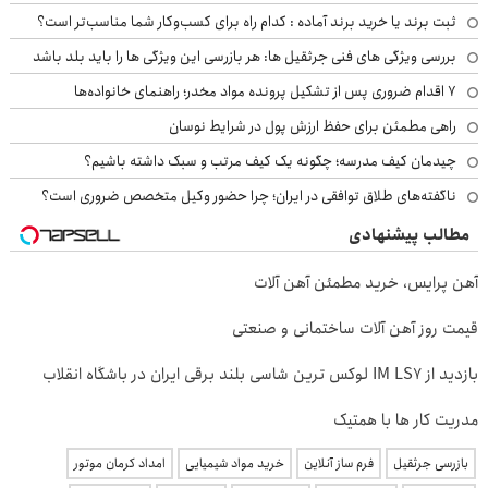
ثبت برند یا خرید برند آماده : کدام راه برای کسب‌وکار شما مناسب‌تر است؟
بررسی ویژگی های فنی جرثقیل ها: هر بازرسی این ویژگی ها را باید بلد باشد
۷ اقدام ضروری پس از تشکیل پرونده مواد مخدر؛ راهنمای خانواده‌ها
راهی مطمئن برای حفظ ارزش پول در شرایط نوسان
چیدمان کیف مدرسه؛ چگونه یک کیف مرتب و سبک داشته باشیم؟
ناگفته‌های طلاق توافقی در ایران؛ چرا حضور وکیل متخصص ضروری است؟
مطالب پیشنهادی
آهن پرایس، خرید مطمئن آهن آلات
قیمت روز آهن آلات ساختمانی و صنعتی
بازدید از IM LS7 لوکس ترین شاسی بلند برقی ایران در باشگاه انقلاب
مدریت کار ها با همتیک
بازرسی جرثقیل
فرم ساز آنلاین
خرید مواد شیمیایی
امداد کرمان موتور