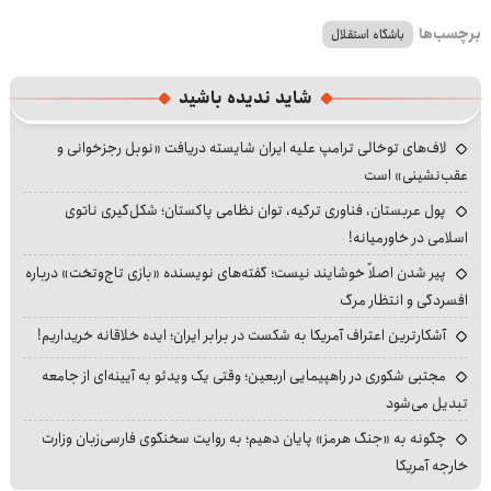
برچسب‌ها
باشگاه استقلال
شاید ندیده باشید
لاف‌های توخالی ترامپ علیه ایران شایسته دریافت «نوبل رجزخوانی و
عقب‌نشینی» است
پول عربستان، فناوری ترکیه، توان نظامی پاکستان؛ شکل‌گیری ناتوی
اسلامی در خاورمیانه!
پیر شدن اصلاً خوشایند نیست؛ گفته‌های نویسنده «بازی تاج‌وتخت» درباره
افسردگی و انتظار مرگ
آشکارترین اعتراف آمریکا به شکست در برابر ایران؛ ایده خلاقانه خریداریم!
مجتبی شکوری در راهپیمایی اربعین؛ وقتی یک ویدئو به آیینه‌ای از جامعه
تبدیل می‌شود
چگونه به «جنگ هرمز» پایان دهیم؛ به روایت سخنگوی فارسی‌زبان وزارت
خارجه آمریکا