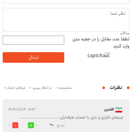
0
/
400
لطفا عدد مقابل را در جعبه متن
وارد کنید
ارسال
نظرات
منتشرشده: 1
در انتظار بررسی: 0
غیرقابل انتشار: 0
افشین
۱۲:۲۲ - ۱۴۰۴/۰۲/۰۹
چیزهای تکراری و بازی با اعصاب طرفداران...................................
پاسخ
0
0