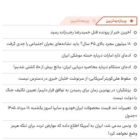
پربازدیدترین
پربحث‌ترین
آخرین خبر از پرونده قتل حمیدرضا رجب‌زاده رسید
۱۸ میلیون مجرد بالای ۴۵ سال؟ باید نشانه‌های بحران اجتماعی را جدی گرفت
ادعای تازه امارات درباره حمله موشکی ایران
ادعای سنتکام درباره محاصره دریایی ایران: مانع بیش از ۵۰ کشتی شدیم!
سقوط هلی‌کوپتر آمریکایی؛ از سرنوشت خلبان خبری در دسترس نیست
پزشکیان‌: در بهترین زمان برای رسیدن به توافق قرار داریم/ تعیین تکلیف جنگ
با دولت نیست
تغییرات تند قیمت محصولات ایران‌خودرو و سایپا امروز یکشنبه ۱۸ مرداد ۱۴۰۵
+جدول
ونس مدعی شد: ایران به آمریکا اطلاع داده که عوارض تردد برای تنگه هرمز
وضع نخواهد کرد!