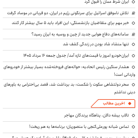
ایران شرط عمان را قبول کرد
تلاش ناموفق اسرائیل برای سرنگونی رژیم در ایران، دو قربانی در موساد گرفت
خبر مهم برای متقاضیان بازنشستگی: این افراد باید ۵ سال بیشتر کار کنند
سامانه‌های دفاع هوایی جدید از چین و روسیه به ایران رسید؟
تنها منشاء شاد بودن در زندگی کشف شد
ایران‌خودرو امروز با قیمت‌های تازه آمد/ جدول جمعه ۱۶ مرداد ۱۴۰۵
هشدار سنگین رئیس اتحادیه: حواله‌های فروخته‌شده بسیار بیشتر از خودروهای
وارداتی است!
سحر دولتشاهی سکوت را شکست: بد برداشت شد، قصد بی‌احترامی به باورهای
دینی نداشتم
آخرین مطالب
تالاب بیشه دالان، پناهگاه پرندگان مهاجر
تماس شبانه پورعلی‌گنجی با منصوریان؛ برنامه‌ها به هم ریخت!
پیش‌بینی بورس فردا شنبه ۱۷ مرداد ۱۴۰۵/ بازار سهام آماده یک جهش دیگر