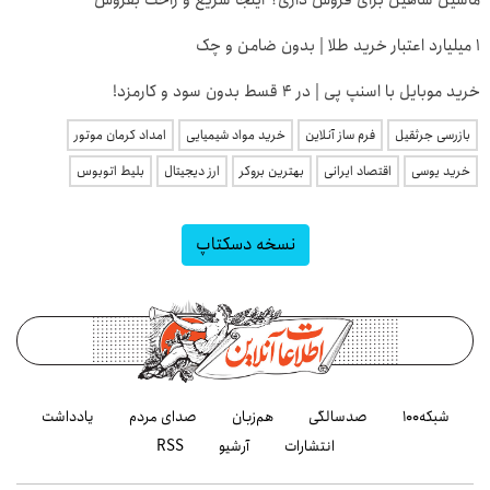
۱ میلیارد اعتبار خرید طلا | بدون ضامن و چک
خرید موبایل با اسنپ پی | در ۴ قسط بدون سود و کارمزد!
بازرسی جرثقیل
فرم ساز آنلاین
خرید مواد شیمیایی
امداد کرمان موتور
خرید یوسی
اقتصاد ایرانی
بهترین بروکر
ارز دیجیتال
بلیط اتوبوس
نسخه دسکتاپ
شبکه۱۰۰
صدسالگی
هم‌زبان
صدای مردم
یادداشت
انتشارات
آرشیو
RSS