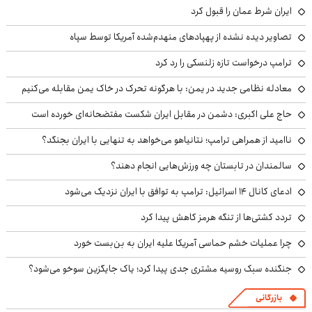
ایران شرط عمان را قبول کرد
تصاویر دیده نشده از پهپادهای منهدم‌شده آمریکا توسط سپاه
ترامپ درخواست تازه زلنسکی را رد کرد
معادله نظامی جدید در یمن: با هرگونه تحرک در خاک یمن مقابله می‌کنیم
حاج علی اکبری: دشمن در مقابل ایران شکست مفتضحانه‌ای خورده است
ناامید از همراهی ترامپ؛ نتانیاهو می‌خواهد به تنهایی با ایران بجنگد؟
سالمندان در تابستان چه ورزش‌هایی انجام دهند؟
ادعای کانال ۱۴ اسرائیل: ترامپ به توافق با ایران نزدیک می‌شود
تردد کشتی‌ها از تنگه هرمز کاهش پیدا کرد
چرا عملیات خشم حماسی آمریکا علیه ایران به بن‌بست خورد
جنگنده سبک روسیه مشتری جدی پیدا کرد؛ یاک جایگزین سوخو می‌شود؟
بازرگانی