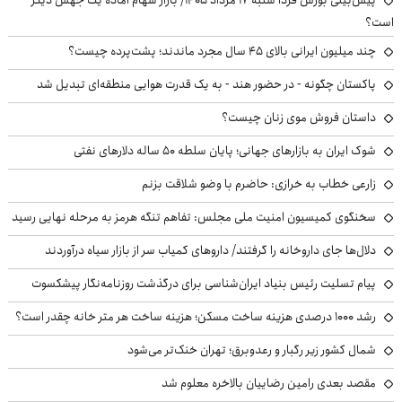
است؟
چند میلیون ایرانی بالای ۴۵ سال مجرد ماندند؛ پشت‌پرده چیست؟
پاکستان چگونه - در حضور هند - به یک قدرت هوایی منطقه‌ای تبدیل شد
داستان فروش موی زنان چیست؟
شوک ایران به بازارهای جهانی؛ پایان سلطه ۵۰ ساله دلارهای نفتی
زارعی خطاب به خرازی: حاضرم با وضو شلاقت بزنم
سخنگوی کمیسیون امنیت ملی مجلس: تفاهم تنگه هرمز به مرحله نهایی رسید
دلال‌ها جای داروخانه را گرفتند/ داروهای کمیاب سر از بازار سیاه درآوردند
پیام تسلیت رئیس بنیاد ایران‌شناسی برای درگذشت روزنامه‌نگار پیشکسوت
رشد ۱۰۰۰ درصدی هزینه ساخت مسکن؛ هزینه ساخت هر متر خانه چقدر است؟
شمال کشور زیر رگبار و رعدوبرق؛ تهران خنک‌تر می‌شود
مقصد بعدی رامین رضاییان بالاخره معلوم شد