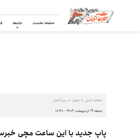
صفحه نخست
جامعه
فر
صفحه اصلی
جهان
بین‌الملل
جمعه ۱۹ اردیبهشت ۱۴۰۴ - ۱۸:۴۰
پاپ جدید با این ساعت مچی خبر