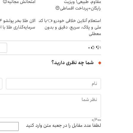
مقاوم، طبیعی! ویزیت
امتحانش مجانیه😉
رایگان+پرداخت اقساطی😍
استعلام آنلاین خلافی خودرو 👈با کد
ملی و پلاک، سریع، دقیق و بدون
سرمایه‌گذاری طلا با 
معطلی
۰
۱
شما چه نظری دارید؟
0
/
400
لطفا عدد مقابل را در جعبه متن وارد کنید