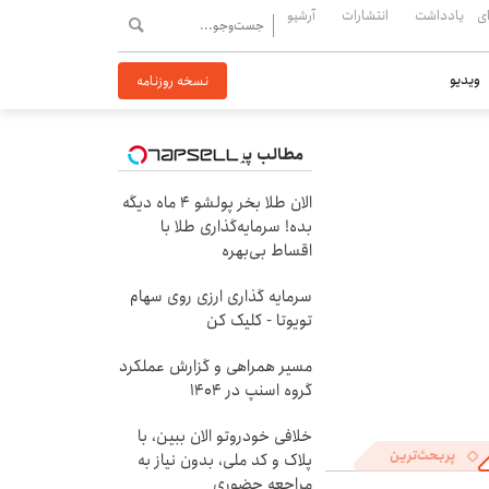
ی
یادداشت
انتشارات
آرشیو
ویدیو
نسخه روزنامه
مطالب پیشنهادی
الان طلا بخر پولشو 4 ماه دیگه
بده! سرمایه‌گذاری طلا با
اقساط بی‌بهره
سرمایه گذاری ارزی روی سهام
تویوتا - کلیک کن
مسیر همراهی و گزارش عملکرد
گروه اسنپ در ۱۴۰۴
خلافی خودروتو الان ببین، با
پربحث‌ترین
پلاک و کد ملی، بدون نیاز به
مراجعه حضوری