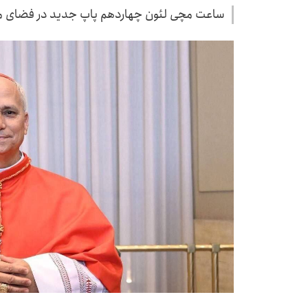
ساعت مچی لئون چهاردهم پاپ جدید در فضای م