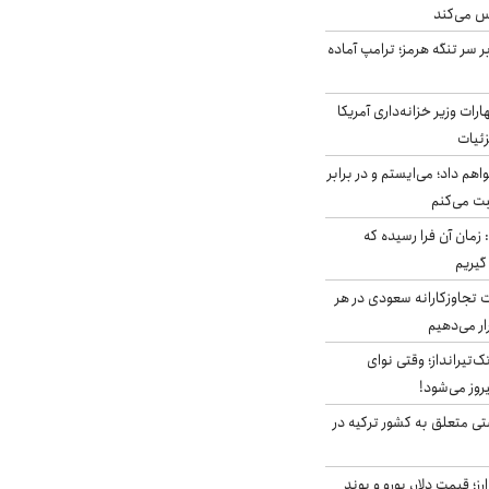
س می‌کند
ر سر تنگه هرمز؛ ترامپ آماده
ات وزیر خزانه‌داری آمریکا
زئیات
هم داد؛ می‌ایستم و در برابر
بت می‌کنم
 زمان آن فرا رسیده که
گیریم
تجاوزکارانه سعودی در هر
ار می‌دهیم
تک‌تیرانداز؛ وقتی نوای
وز می‌شود!
ی متعلق به کشور ترکیه در
ز؛ قیمت دلار، یورو و پوند