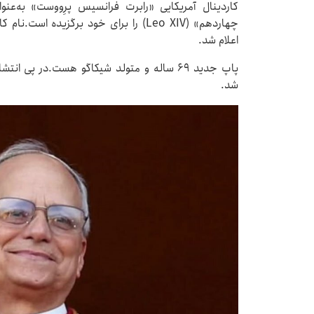
کاردینال آمریکایی «رابرت فرانسیس پرِووست» به‌ع
چهاردهم» (Leo XIV) را برای خود برگزیده
اعلام شد.
پاپ جدید ۶۹ ساله و متولد شیکاگو هست.در پی
شد.