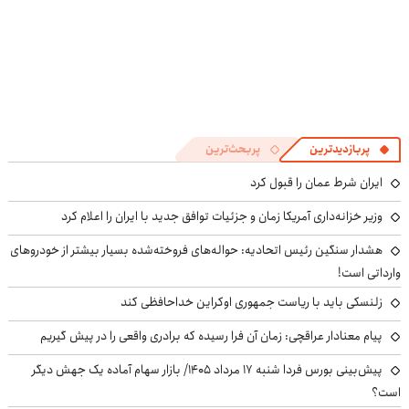
پربازدیدترین
پربحث‌ترین
ایران شرط عمان را قبول کرد
وزیر خزانه‌داری آمریکا زمان و جزئیات توافق جدید با ایران را اعلام کرد
هشدار سنگین رئیس اتحادیه: حواله‌های فروخته‌شده بسیار بیشتر از خودروهای
وارداتی است!
زلنسکی باید با ریاست جمهوری اوکراین خداحافظی کند
پیام معنادار عراقچی: زمان آن فرا رسیده که برادری واقعی را در پیش گیریم
پیش‌بینی بورس فردا شنبه ۱۷ مرداد ۱۴۰۵/ بازار سهام آماده یک جهش دیگر
است؟