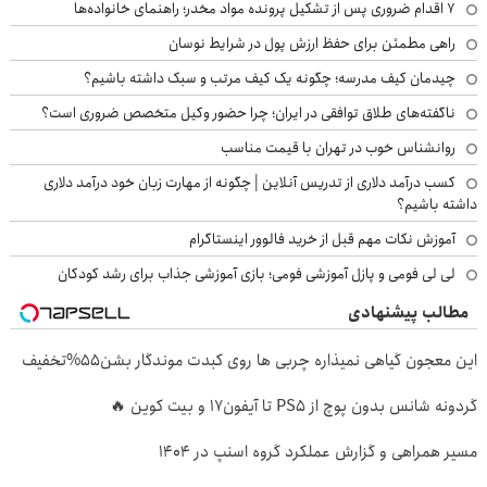
۷ اقدام ضروری پس از تشکیل پرونده مواد مخدر؛ راهنمای خانواده‌ها
راهی مطمئن برای حفظ ارزش پول در شرایط نوسان
چیدمان کیف مدرسه؛ چگونه یک کیف مرتب و سبک داشته باشیم؟
ناگفته‌های طلاق توافقی در ایران؛ چرا حضور وکیل متخصص ضروری است؟
روانشناس خوب در تهران با قیمت مناسب
کسب درآمد دلاری از تدریس آنلاین | چگونه از مهارت زبان خود درآمد دلاری
داشته باشیم؟
آموزش نکات مهم قبل از خرید فالوور اینستاگرام
لی لی فومی و پازل آموزشی فومی؛ بازی آموزشی جذاب برای رشد کودکان
مطالب پیشنهادی
این معجون گیاهی نمیذاره چربی ها روی کبدت موندگار بشن55%تخفیف
گردونه شانس بدون پوچ از PS5 تا آیفون17 و بیت کوین 🔥
مسیر همراهی و گزارش عملکرد گروه اسنپ در ۱۴۰۴