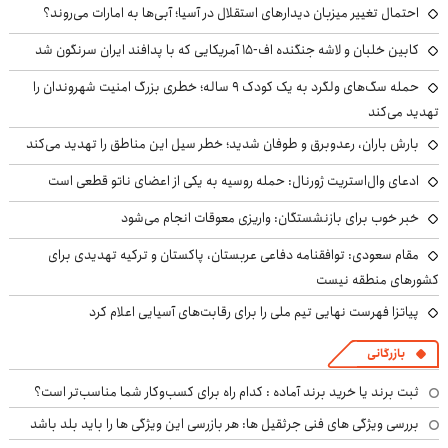
احتمال تغییر میزبان دیدارهای استقلال در آسیا؛ آبی‌ها به امارات می‌روند؟
کابین خلبان و لاشه جنگنده اف-۱۵ آمریکایی که با پدافند ایران سرنگون شد
حمله سگ‌های ولگرد به یک کودک ۹ ساله؛ خطری بزرگ امنیت شهروندان را
تهدید می‌کند
بارش باران، رعدوبرق و طوفان شدید؛ خطر سیل این مناطق را تهدید می‌کند
ادعای وال‌استریت ژورنال: حمله روسیه به یکی از اعضای ناتو قطعی است
خبر خوب برای بازنشستگان: واریزی معوقات انجام می‌شود
مقام سعودی: توافقنامه دفاعی عربستان، پاکستان و ترکیه تهدیدی برای
کشورهای منطقه نیست
پیاتزا فهرست نهایی تیم ملی را برای رقابت‌های آسیایی اعلام کرد
بازرگانی
ثبت برند یا خرید برند آماده : کدام راه برای کسب‌وکار شما مناسب‌تر است؟
بررسی ویژگی های فنی جرثقیل ها: هر بازرسی این ویژگی ها را باید بلد باشد