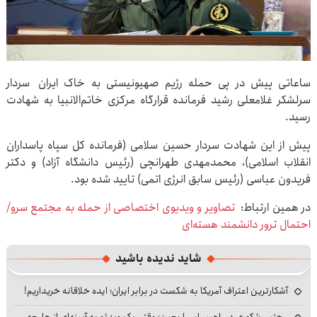
ساعاتی پیش در پی حمله رژیم صهیونیستی به خاک ایران سردار
سرلشکر غلامعلی رشید فرمانده قرارگاه مرکزی خاتم‌الانبیا به شهادت
رسید.
پیش از این شهادت سردار حسین سلامی (فرمانده کل سپاه پاسداران
انقلاب اسلامی)، محمدمهدی طهرانچی (رئیس دانشگاه آزاد) و دکتر
فریدون عباسی (رئیس سابق انرژی اتمی) تایید شده بود.
در همین ارتباط:
تصاویر ‌و ویدیوی اختصاصی از حمله به مجتمع سرو/
احتمال ترور دانشمند هسته‌ای
شاید ندیده باشید
آشکارترین اعتراف آمریکا به شکست در برابر ایران؛ ایده خلاقانه خریداریم!
مجتبی شکوری در راهپیمایی اربعین؛ وقتی یک ویدئو به آیینه‌ای از جامعه