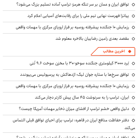
توافق ایران و عمان بر سر تنگه هرمز؛ ترامپ آماده تسلیم بزرگ می‌شود؟
پیاتزا فهرست نهایی تیم ملی را برای رقابت‌های آسیایی اعلام کرد
رزمایش ۱۰ جنگنده پیشرفته روسیه بر فراز اروپای مرکزی با مهمات واقعی
مقصد بعدی رامین رضاییان بالاخره معلوم شد
آخرین مطالب
بُرد ۳۰۰۰ کیلومتری جنگنده سوخو-۳۰ با مخزن سوخت ۹.۶ تُنی
توافق سرخ‌ها با ستاره جوان لیگ؛ اژدهاکش به پرسپولیس می‌پیوندد
رزمایش ۱۰ جنگنده پیشرفته روسیه بر فراز اروپای مرکزی با مهمات واقعی
ایران، ترامپ را به سرنوشت ۴۵ سال پیش کارتر دچار می‌کند
دلیل واقعی خشم ترامپ از افشای میزان ذخایر مهمات آمریکا چیست؟
دفتر حفاظت منافع ایران در قاهره: ترامپ برای احیای توافق قبلی التماس
می‌کند
توافق ایران و عمان بر سر تنگه هرمز؛ ترامپ آماده تسلیم بزرگ می‌شود؟