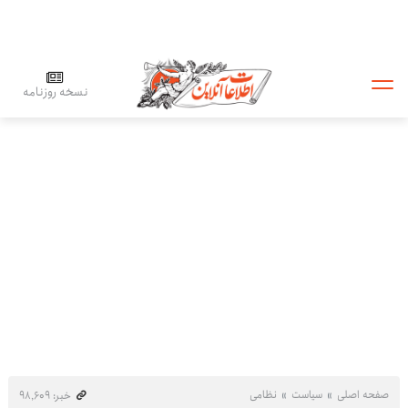
نسخه روزنامه
صفحه اصلی
سیاست
نظامی
خبر: ۹۸٬۶۰۹