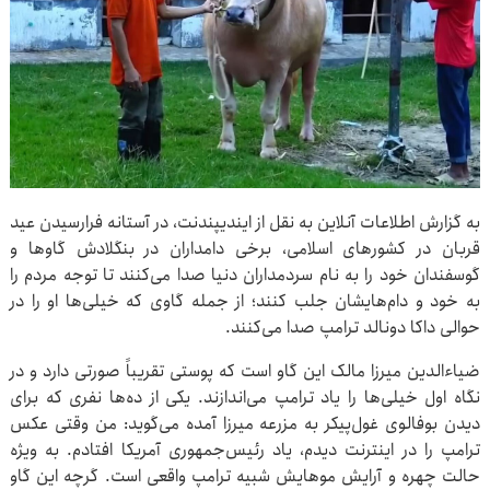
به گزارش اطلاعات آنلاین به نقل از ایندیپندنت، در آستانه فرارسیدن عید
قربان در کشورهای اسلامی، برخی دامداران در بنگلادش گاوها و
گوسفندان خود را به نام سردمداران دنیا صدا می‌کنند تا توجه مردم را
به خود و دام‌هایشان جلب کنند؛ از جمله گاوی که خیلی‌ها او را در
حوالی داکا دونالد ترامپ صدا می‌کنند.
ضیاءالدین میرزا مالک این گاو است که پوستی تقریباً صورتی دارد و در
نگاه اول خیلی‌ها را یاد ترامپ می‌اندازند. یکی از ده‌ها نفری که برای
دیدن بوفالوی غول‌پیکر به مزرعه میرزا آمده می‌گوید: من وقتی عکس
ترامپ را در اینترنت دیدم، یاد رئیس‌جمهوری آمریکا افتادم. به ویژه
حالت چهره و آرایش موهایش شبیه ترامپ واقعی است. گرچه این گاو