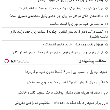
راهی مطمئن برای حفظ ارزش پول در شرایط نوسان
چیدمان کیف مدرسه؛ چگونه یک کیف مرتب و سبک داشته باشیم؟
ناگفته‌های طلاق توافقی در ایران؛ چرا حضور وکیل متخصص ضروری است؟
روانشناس خوب در تهران با قیمت مناسب
کسب درآمد دلاری از تدریس آنلاین | چگونه از مهارت زبان خود درآمد دلاری
داشته باشیم؟
آموزش نکات مهم قبل از خرید فالوور اینستاگرام
لی لی فومی و پازل آموزشی فومی؛ بازی آموزشی جذاب برای رشد کودکان
مطالب پیشنهادی
خرید موبایل با اسنپ پی | در ۴ قسط بدون سود و کارمزد!
X55 پرو برای فروش داری؟ اینجا راحت و سریع بفروشش
پایان دغدغه هزینه های دندان پزشکی با پک سفید کننده خانگی
بازار پر از خریدار دانگ فنگ h30 cross!! ماشینتو به راحتی بفروش