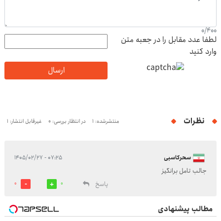
0
/
400
لطفا عدد مقابل را در جعبه متن
وارد کنید
ارسال
نظرات
منتشرشده: 1
در انتظار بررسی: 0
غیرقابل انتشار: 1
سحرکاسبی
۰۷:۲۵ - ۱۴۰۵/۰۲/۲۷
جالب تامل برانگیز
پاسخ
0
0
مطالب پیشنهادی