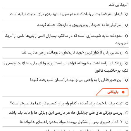
آمریکایی شد
فیدان: هر فعالیت بی‌ثبات‌کننده در سوریه، تهدیدی برای امنیت ترکیه است
اسرائیلی‌ها به خبرنگار پرس‌تی‌وی با نارنجک حمله کردند
مدودف: مایه شرمساری است که در سالگرد بمباران اتمی ژاپنی‌ها نامی از آمریکا
نمی‌برند
رونمایی رئال از گران‌ترین خرید تاریخش؛ دیومانده راهی مادرید شد
پزشکیان: پاسداشت مشروطه، فراخوانی است برای وفاق ملی، عقلانیت جمعی و
تکیه بر حاکمیت قانون
این صور فلکی را به راحتی می‌توانید در آسمان شب رصد کنید!
بازرگانی
ثبت برند یا خرید برند آماده : کدام راه برای کسب‌وکار شما مناسب‌تر است؟
بررسی ویژگی های فنی جرثقیل ها: هر بازرسی این ویژگی ها را باید بلد باشد
۷ اقدام ضروری پس از تشکیل پرونده مواد مخدر؛ راهنمای خانواده‌ها