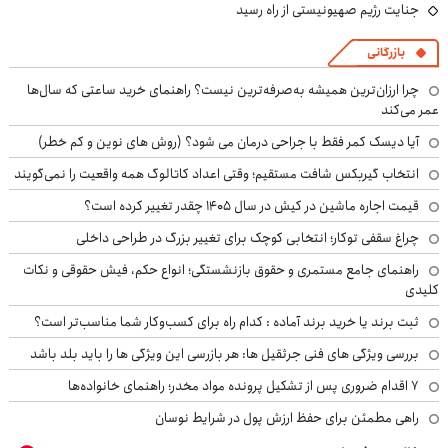
جنایت رژیم صهیونیستی از راه رسید
بازرگانی
چرا ارزان‌ترین همیشه به‌صرفه‌ترین نیست؟ راهنمای خرید ساعتی که سال‌ها
عمر می‌کند
آیا دیسک کمر فقط با جراحی درمان می شود؟ (روش های نوین و کم خطر)
انتخاب گیربکس شافت مستقیم؛ وقتی اعداد کاتالوگ همه واقعیت را نمی‌گویند
قیمت اجاره ماشین در کیش در سال ۱۴۰۵ چقدر تغییر کرده است؟
چراغ سقفی توکار؛ انتخابی کوچک برای تغییر بزرگ در طراحی داخلی
راهنمای جامع مستمری و حقوق بازنشستگی؛ انواع حکم، فیش حقوقی و نکات
کلیدی
ثبت برند یا خرید برند آماده : کدام راه برای کسب‌وکار شما مناسب‌تر است؟
بررسی ویژگی های فنی جرثقیل ها: هر بازرسی این ویژگی ها را باید بلد باشد
۷ اقدام ضروری پس از تشکیل پرونده مواد مخدر؛ راهنمای خانواده‌ها
راهی مطمئن برای حفظ ارزش پول در شرایط نوسان