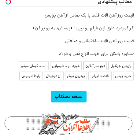
مطالب پیشنهادی
قیمت روز آهن آلات فقط با یک تماس از آهن پرایس
اگر کمردرد داری این فیلم رو ببین! ◗پرسش‌نامه رو پر کن◖
قیمت روز آهن آلات ساختمانی و صنعتی
مشاوره رایگان برای خرید انواع آهن و فولاد
بازرسی جرثقیل
فرم ساز آنلاین
خرید مواد شیمیایی
امداد کرمان موتور
خرید یوسی
اقتصاد ایرانی
بهترین بروکر
ارز دیجیتال
بلیط اتوبوس
نسخه دسکتاپ