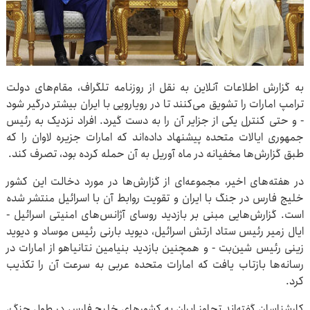
به گزارش اطلاعات آنلاین به نقل از روزنامه تلگراف، مقام‌های دولت
ترامپ امارات را تشویق می‌کنند تا در رویارویی با ایران بیشتر درگیر شود
- و حتی کنترل یکی از جزایر آن را به دست گیرد. افراد نزدیک به رئیس
جمهوری ایالات متحده پیشنهاد داده‌اند که امارات جزیره لاوان را که
طبق گزارش‌ها مخفیانه در ماه آوریل به آن حمله کرده بود، تصرف کند.
در هفته‌های اخیر، مجموعه‌ای از گزارش‌ها در مورد دخالت این کشور
خلیج فارس در جنگ با ایران و تقویت روابط آن با اسرائیل منتشر شده
است. گزارش‌هایی مبنی بر بازدید روسای آژانس‌های امنیتی اسرائیل -
ایال زمیر رئیس ستاد ارتش اسرائیل، دیوید بارنی رئیس موساد و دیوید
زینی رئیس شین‌بت - و همچنین بازدید بنیامین نتانیاهو از امارات در
رسانه‌ها بازتاب یافت که امارات متحده عربی به سرعت آن را تکذیب
کرد.
کارشناسان گفته‌اند تجاوز ایران به کشورهای خلیج فارس در طول جنگ،