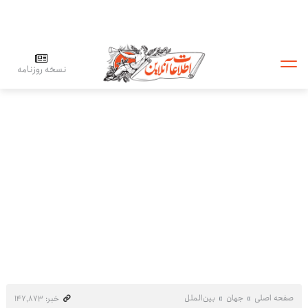
نسخه روزنامه
صفحه اصلی
جهان
بین‌الملل
خبر: ۱۴۷٬۸۷۳