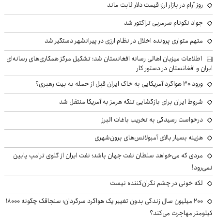
روز آرام در بازار ارز؛ قیمت دلار ثابت ماند
جواد نکونام سرمربی تراکتور شد
متهم متواری پرونده اخلال در نظام ارزی در پیرانشهر دستگیر شد
اطلاعات میزبان اهالی رسانه افغانستان شد؛ تشکیل مرکز همکاری‌های رسانه‌ای
ایران و افغانستان در دستور کار
ورود ۳۰ هواگرد آمریکایی به خاک ایران قبل از حمله به بیت رهبری؟
شروط ایران برای بازگشایی تنگه هرمز به آمریکا منتقل شد
درخواست رسیدگی به تخریب باغات البرز
هزینه بسیار بالای آمبولانس‌های برون‌شهری
مردی که می‌خواهد سلطان نفت جهان باشد؛ نفت ایران از گلوی ترامپ پایین
نمی‌رود!
لکه خونی در چشم نگران‌کننده نیست
۲۰۰ میلیون سال زندگی بدون تغییر یک هواگرد سرگردان؛ سنجاقک‌ چگونه ۱۸۰۰۰
کیلومتر مهاجرت می‌کند؟