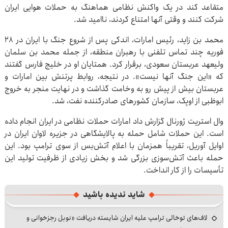
متقاعد کند در یک واکنش نظامی هماهنگ به حملات هوایی ایران
شرکت کنند و وقتی آنها امتناع کردند، ناامید شد.
محمد بن زاید، رئیس امارات، اندکی پس از شروع جنگ با ایران در 28
فوریه چند تماس تلفنی با رهبران منطقه، از جمله محمد بن سلمان
ولیعهد عربستان سعودی، برقرار کرد. همتایان او در خلیج فارس گفتند
که «این جنگ آنها نیست». در نتیجه، روابط پرتنش بین امارات و
عربستان بیش از پیش رو به وخامت گذاشت و در نهایت منجر به خروج
ابوظبی از اوپک، سازمان کشورهای صادرکننده نفت، شد.
وال استریت ژورنال گزارش داد امارات حملات نظامی در ایران انجام داده
است. این حملات شامل حمله به پالایشگاهی در جزیره لاوان ایران در
اوایل آوریل، تقریباً همزمان با اعلام آتش‌بس از سوی ترامپ بود. این
حمله باعث آتش‌سوزی بزرگی شد و بخش زیادی از ظرفیت تولید این
تأسیسات را از کار انداخت.
شاید ندیده باشید
لاف‌های توخالی ترامپ علیه ایران شایسته دریافت «نوبل رجزخوانی و