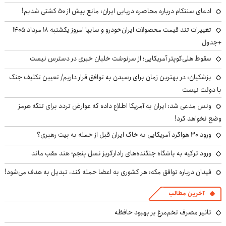
ادعای سنتکام درباره محاصره دریایی ایران: مانع بیش از ۵۰ کشتی شدیم!
تغییرات تند قیمت محصولات ایران‌خودرو و سایپا امروز یکشنبه ۱۸ مرداد ۱۴۰۵
+جدول
سقوط هلی‌کوپتر آمریکایی؛ از سرنوشت خلبان خبری در دسترس نیست
پزشکیان‌: در بهترین زمان برای رسیدن به توافق قرار داریم/ تعیین تکلیف جنگ
با دولت نیست
ونس مدعی شد: ایران به آمریکا اطلاع داده که عوارض تردد برای تنگه هرمز
وضع نخواهد کرد!
ورود ۳۰ هواگرد آمریکایی به خاک ایران قبل از حمله به بیت رهبری؟
ورود ترکیه به باشگاه جنگنده‌های رادارگریز نسل پنجم؛ هند عقب ماند
فیدان درباره توافق مکه: هر کشوری به اعضا حمله کند، تبدیل به هدف می‌شود!
آخرین مطالب
تاثیر مصرف تخم‌مرغ بر بهبود حافظه