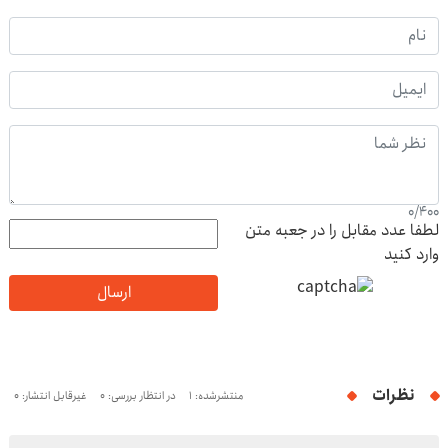
0
/
400
لطفا عدد مقابل را در جعبه متن
وارد کنید
ارسال
نظرات
منتشرشده: 1
در انتظار بررسی: 0
غیرقابل انتشار: 0