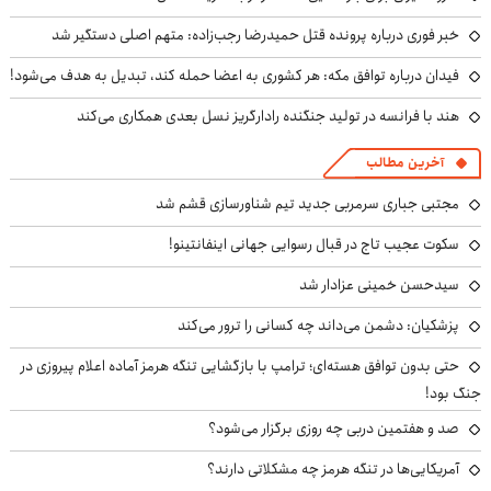
خبر فوری درباره پرونده قتل حمیدرضا رجب‌زاده: متهم اصلی دستگیر شد
فیدان درباره توافق مکه: هر کشوری به اعضا حمله کند، تبدیل به هدف می‌شود!
هند با فرانسه در تولید جنگنده رادارگریز نسل بعدی همکاری می‌کند
آخرین مطالب
مجتبی جباری سرمربی جدید تیم شناورسازی قشم شد
سکوت عجیب تاج در قبال رسوایی جهانی اینفانتینو!
سیدحسن خمینی عزادار شد
پزشکیان: دشمن می‌داند چه کسانی را ترور می‌کند
حتی بدون توافق هسته‌ای؛ ترامپ با بازگشایی تنگه هرمز آماده اعلام پیروزی در
جنگ بود!
صد و هفتمین دربی چه روزی برگزار می‌شود؟
آمریکایی‌ها در تنگه هرمز چه مشکلاتی دارند؟