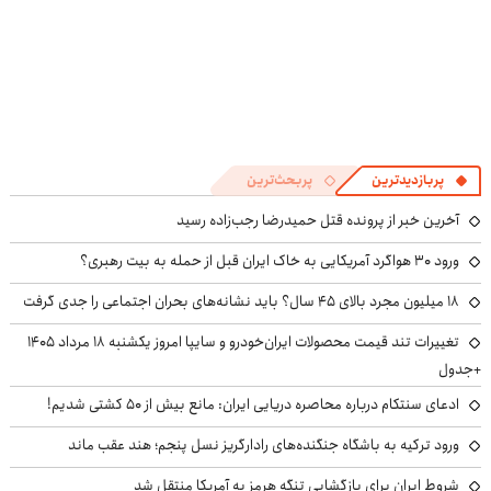
پربازدیدترین
پربحث‌ترین
آخرین خبر از پرونده قتل حمیدرضا رجب‌زاده رسید
ورود ۳۰ هواگرد آمریکایی به خاک ایران قبل از حمله به بیت رهبری؟
۱۸ میلیون مجرد بالای ۴۵ سال؟ باید نشانه‌های بحران اجتماعی را جدی گرفت
تغییرات تند قیمت محصولات ایران‌خودرو و سایپا امروز یکشنبه ۱۸ مرداد ۱۴۰۵
+جدول
ادعای سنتکام درباره محاصره دریایی ایران: مانع بیش از ۵۰ کشتی شدیم!
ورود ترکیه به باشگاه جنگنده‌های رادارگریز نسل پنجم؛ هند عقب ماند
شروط ایران برای بازگشایی تنگه هرمز به آمریکا منتقل شد