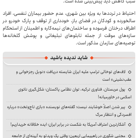
سبب کاهش دید پیش‌بینی شده است.
احتیاط در ترددها به ویژه بین شهری، عدم حضور بیماران تنفسی، افراد
سالخورده و کودکان در فضای باز، خودداری از توقف و پارک خودرو در
اطراف درختان فرسوده و ساختمان‌های نیمه‌کاره و اطمینان از استحکام
سازه‌های موقت از جمله تابلوهای تبلیغاتی و پوشش گلخانه‌ها
توصیه‌های سازمان مذکور است.
شاید ندیده باشید
لاف‌های توخالی ترامپ علیه ایران شایسته دریافت «نوبل رجزخوانی و
عقب‌نشینی» است
پول عربستان، فناوری ترکیه، توان نظامی پاکستان؛ شکل‌گیری ناتوی
اسلامی در خاورمیانه!
پیر شدن اصلاً خوشایند نیست؛ گفته‌های نویسنده «بازی تاج‌وتخت» درباره
افسردگی و انتظار مرگ
آشکارترین اعتراف آمریکا به شکست در برابر ایران؛ ایده خلاقانه خریداریم!
مجتبی شکوری در راهپیمایی اربعین؛ وقتی یک ویدئو به آیینه‌ای از جامعه