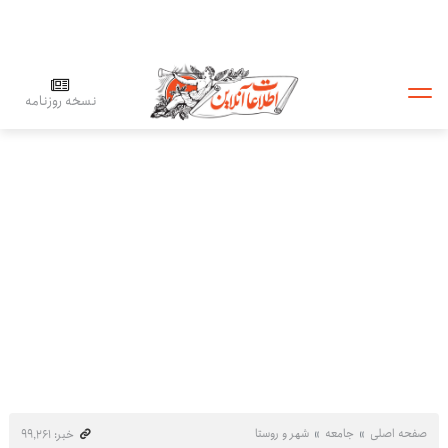
نسخه روزنامه
صفحه اصلی
جامعه
شهر و روستا
خبر: ۹۹٬۲۶۱