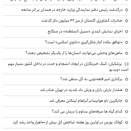
درگذشت رئیس دفتر نمایندگی وزارت خارجه در همدان بر اثر سانحه
صادرات کشاورزی گلستان از مرز ۴۲ میلیون دلار گذشت
اجرای نمایش کمدی «سبیل السلطنه» در سنگلج
«توافق مکه» آغاز شکل‌گیری «ناتوی اسلامی» است؟
ماهی‌های وحشی می‌توانند انسان‌ها را از یکدیگر تشخیص دهند؟
پزشکیان: کمک خبرنگاران در ایجاد انسجام و حدت در داخل کشور بسیار مهم
است +ویدیو
برکناری امیر قلعه‌نویی به کل منتفی شد؟
هشدار بارش باران و وزش باد شدید در تهران صادر شد
جایگزین ناو هواپیمابر آبراهام لینکلن معرفی شد
کدام گیاه ها سرفه‌های مداوم را درمان می کند؟
کولاک بورس در اولین روز هفته؛ شاخص کل بیش از ۱۰۰هزار واحد رشد کرد