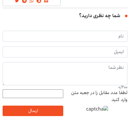
شما چه نظری دارید؟
0
/
400
لطفا عدد مقابل را در جعبه متن
وارد کنید
ارسال