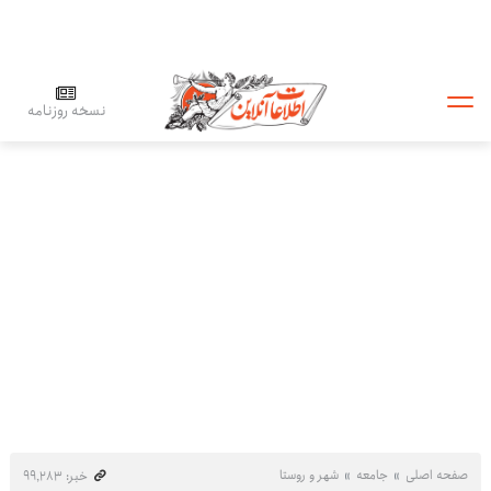
نسخه روزنامه
صفحه اصلی
جامعه
شهر و روستا
خبر: ۹۹٬۲۸۳