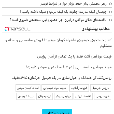
راهی مطمئن برای حفظ ارزش پول در شرایط نوسان
چیدمان کیف مدرسه؛ چگونه یک کیف مرتب و سبک داشته باشیم؟
ناگفته‌های طلاق توافقی در ایران؛ چرا حضور وکیل متخصص ضروری است؟
مطالب پیشنهادی
✅ از جستجوی خودروی دلخواه کرمان موتور تا فروش ساده، بی واسطه و
مستقیم
قیمت روز آهن آلات فقط با یک تماس از آهن پرایس
خرید موبایل با اسنپ پی | در ۴ قسط بدون سود و کارمزد!
روشن‌کنندگی،ضد‌لک و جوان‌سازی در یک فرمول حرفه‌ای50%تخفیف
بازرسی جرثقیل
فرم ساز آنلاین
خرید مواد شیمیایی
امداد کرمان موتور
خرید یوسی
اقتصاد ایرانی
بهترین بروکر
ارز دیجیتال
بلیط اتوبوس
نسخه دسکتاپ