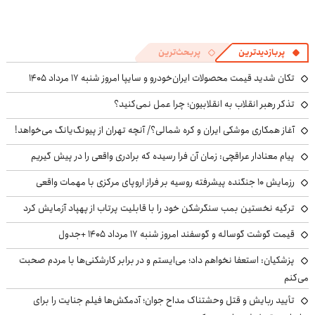
پربازدیدترین
پربحث‌ترین
تکان شدید قیمت محصولات ایران‌خودرو و سایپا امروز شنبه ۱۷ مرداد ۱۴۰۵
تذکر رهبر انقلاب به انقلابیون؛ چرا عمل نمی‌کنید؟
آغاز همکاری موشکی ایران و کره شمالی؟/ آنچه تهران از پیونگ‌یانگ می‌خواهد!
پیام معنادار عراقچی: زمان آن فرا رسیده که برادری واقعی را در پیش گیریم
رزمایش ۱۰ جنگنده پیشرفته روسیه بر فراز اروپای مرکزی با مهمات واقعی
ترکیه نخستین بمب سنگرشکن خود را با قابلیت پرتاب از پهپاد آزمایش کرد
قیمت گوشت گوساله و گوسفند امروز شنبه ۱۷ مرداد ۱۴۰۵ +جدول
پزشکیان: استعفا نخواهم داد؛ می‌ایستم و در برابر کارشکنی‌ها با مردم صحبت
می‌کنم
تأیید ربایش و قتل وحشتناک مداح جوان؛ آدمکش‌ها فیلم جنایت را برای