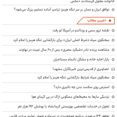
خانواده مقتول فرستادند +عکس
توافق ایران و عمان بر سر تنگه هرمز؛ ترامپ آماده تسلیم بزرگ می‌شود؟
آخرین مطالب
نقشه ترور مسی و رونالدو در آمریکا لو رفت
سخنگوی سپاه «شرط اصلی ایران» برای بازگشایی تنگه هرمز را اعلام کرد
مشاهده پرنده نادر «شبگرد مصری» پس از ۶۰ سال غیبت در نهاوند
بازار اجاره خانه و مشکل ناتمام مستاجران
تصاویری از قدیمی‌ترین خبرنگاران مشهد!
سخنگوی سپاه شرایط بازگشایی تنگه هرمز را اعلام کرد
استرس روی سلامت بدن چه تاثیری دارد؟
نزدیکی مارها به محیط‌های مسکونی اراک در پی گرمای هوا
تحول در خدمات تخصصی بهزیستی کرمانشاه با پوشش ۱۹۲ هزار نفر
تحقق ۱۲۴ درصدی برنامه جوجه‌ریزی در تیرماه و جهش تولید مرغ در فارس