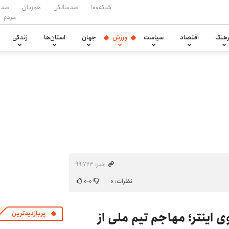
شبکه۱۰۰
صدسالگی
هم‌زبان
صدا
مردم
هنگ
اقتصاد
سیاست
ورزش
جهان
استان‌ها
زندگی
خبر: ۹۹٬۷۲۳
نظرات: ۰
۰
-
۰
 اینتر؛ مهاجم تیم ملی از
پربازدیدترین