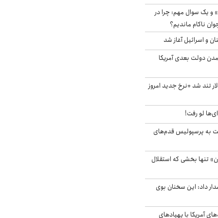
 و یک سوال مهم: چرا در
وان ناکام ماندیم؟
ان و اسرائیل آغاز شد
آمدن دولت بعدی آمریکا
 تند شد +نرخ جدید امروز
ای‌ها لو رفت!
ت به پرسپولیس قدم‌های
ن» تنها بخشی که استقلال
ار داد: این سخنان بوی
‌های آمریکا با پهپادهای