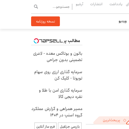
ی
یادداشت
انتشارات
آرشیو
ویدیو
نسخه روزنامه
مطالب پیشنهادی
بالون و بوتاکس معده - لاغری
تضمینی بدون جراحی
سرمایه گذاری ارزی روی سهام
تویوتا - کلیک کن
سرمایه گذاری امن با طلا و
نقره دیجی کالا
مسیر همراهی و گزارش عملکرد
گروه اسنپ در ۱۴۰۴
پربحث‌ترین
بازرسی جرثقیل
فرم ساز آنلاین