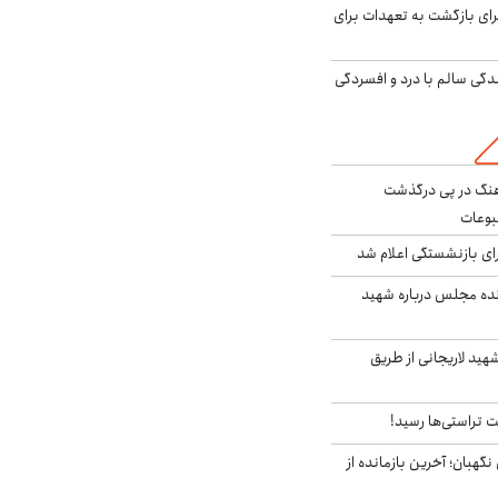
برای بازگشت به تعهدات برای
دگی سالم با درد و افسردگی
رهنگ در پی درگذشت
وعات
ی بازنشستگی اعلام شد
نده مجلس درباره شهید
هید لاریجانی از طریق
 تراستی‌ها رسید!
ورای نگهبان؛ آخرین بازمانده از