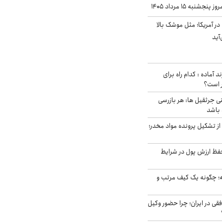
نبه ۱۵ مرداد ۱۴۰۵
ر آمریکا؛ مثل موشک بالا
آید
د آماده : کدام راه برای
ر است؟
ی جرثقیل ها: هر بازرسی
 باشد
از تشکیل پرونده مواد مخدر؛
فظ ارزش پول در شرایط
 چگونه یک کیف مرتب و
فقی در ایران؛ چرا حضور وکیل