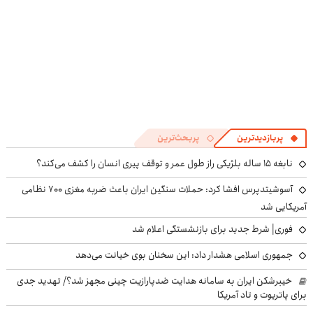
پربازدیدترین
پربحث‌ترین
نابغه ۱۵ ساله بلژیکی راز طول عمر و توقف پیری انسان را کشف می‌کند؟
آسوشیتدپرس افشا کرد: حملات سنگین ایران باعث ضربه مغزی ۷۰۰ نظامی
آمریکایی شد
فوری| شرط جدید برای بازنشستگی اعلام شد
جمهوری اسلامی هشدار داد: این سخنان بوی خیانت می‌دهد
خیبرشکن ایران به سامانه هدایت ضدپارازیت چینی مجهز شد؟/ تهدید جدی
برای پاتریوت و تاد آمریکا