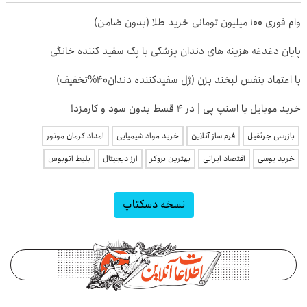
وام فوری 100 میلیون تومانی خرید طلا (بدون ضامن)
پایان دغدغه هزینه های دندان پزشکی با پک سفید کننده خانگی
با اعتماد بنفس لبخند بزن (ژل سفیدکننده دندان40%تخفیف)
خرید موبایل با اسنپ پی | در ۴ قسط بدون سود و کارمزد!
بازرسی جرثقیل
فرم ساز آنلاین
خرید مواد شیمیایی
امداد کرمان موتور
خرید یوسی
اقتصاد ایرانی
بهترین بروکر
ارز دیجیتال
بلیط اتوبوس
نسخه دسکتاپ