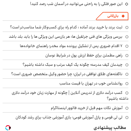
این صور فلکی را به راحتی می‌توانید در آسمان شب رصد کنید!
بازرگانی
ثبت برند یا خرید برند آماده : کدام راه برای کسب‌وکار شما مناسب‌تر است؟
بررسی ویژگی های فنی جرثقیل ها: هر بازرسی این ویژگی ها را باید بلد باشد
۷ اقدام ضروری پس از تشکیل پرونده مواد مخدر؛ راهنمای خانواده‌ها
راهی مطمئن برای حفظ ارزش پول در شرایط نوسان
چیدمان کیف مدرسه؛ چگونه یک کیف مرتب و سبک داشته باشیم؟
ناگفته‌های طلاق توافقی در ایران؛ چرا حضور وکیل متخصص ضروری است؟
روانشناس خوب در تهران با قیمت مناسب
کسب درآمد دلاری از تدریس آنلاین | چگونه از مهارت زبان خود درآمد دلاری
داشته باشیم؟
آموزش نکات مهم قبل از خرید فالوور اینستاگرام
لی لی فومی و پازل آموزشی فومی؛ بازی آموزشی جذاب برای رشد کودکان
مطالب پیشنهادی