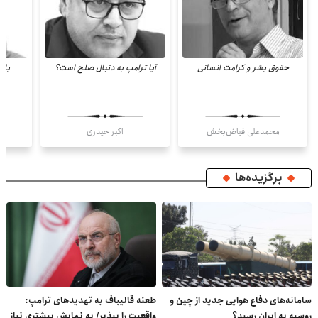
حقوق بشر و کرامت انسانی
آیا ترامپ به دنبال صلح است؟
باز
محمدعلی فیاض‌بخش
اکبر حیدری
برگزیده‌ها
سامانه‌های دفاع هوایی جدید از چین و
طعنه قالیباف به تهدیدهای ترامپ:
روسیه به ایران رسید؟
واقعیت را بپذیر/ به نمایش بیشتری نیاز