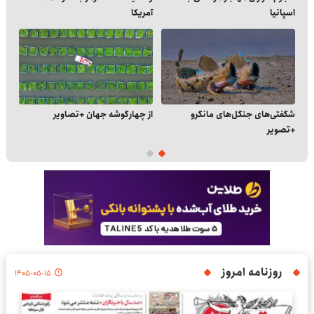
اسپانیا
آمریکا
جها
شگفتی‌های جنگل‌های مانگرو
از چهارگوشه جهان +تصاویر
فال
+تصویر
روزنامه امروز
۱۴۰۵-۰۵-۱۵