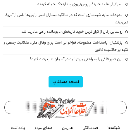
اسرائیلی‌ها به خبرنگار پرس‌تی‌وی با نارنجک حمله کردند
مدودف: مایه شرمساری است که در سالگرد بمباران اتمی ژاپنی‌ها نامی از آمریکا
نمی‌برند
رونمایی رئال از گران‌ترین خرید تاریخش؛ دیومانده راهی مادرید شد
پزشکیان: پاسداشت مشروطه، فراخوانی است برای وفاق ملی، عقلانیت جمعی و
تکیه بر حاکمیت قانون
این صور فلکی را به راحتی می‌توانید در آسمان شب رصد کنید!
نسخه دسکتاپ
شبکه۱۰۰
صدسالگی
هم‌زبان
صدای مردم
یادداشت