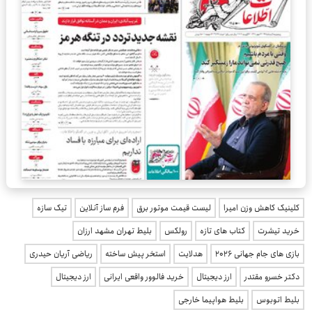
کلینیک کاهش وزن امیرا
لیست قیمت موتور برق
فرم ساز آنلاین
تیک سازه
خرید تیشرت
کتاب های تازه
رولکس
بلیط تهران مشهد ارزان
بازی های جام جهانی 2026
هدلایت
استخر پیش ساخته
ریاضی آریان حیدری
دکتر خسرو مقتدر
ارز دیجیتال
خرید فالوور واقعی ایرانی
ارز دیجیتال
بلیط اتوبوس
بلیط هواپیما خارجی