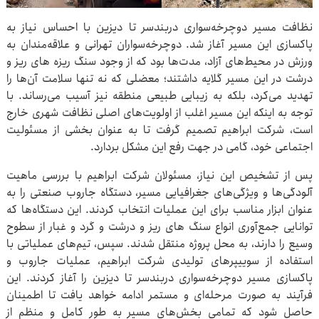
نظافت مسیر دوچرخه‌سواری دربندسر تا دیزین با احساس نیاز به
پاکسازی این مسیر آغاز شد. دوچرخه‌سواران تهرانی و علاقه‌مندان به
ورزش در محیط‌های آزاد، مدت‌ها بود که از وجود سنگ ریزه های ریز و
درشت در این مسیر گلایه داشتند؛ معضلی که نه تنها سلامت آن‌ها را
تهدید می‌کرد، بلکه به زیبایی طبیعی منطقه نیز آسیب می‌رساند. با
توجه به اینکه این مسیر اغلب از اولویت‌های اصلی نظافت شهری خارج
است، شرکت ابراهیم تصمیم گرفت تا به عنوان بخشی از مسئولیت
اجتماعی خود، گامی در جهت رفع این مشکل بردارد.
پس از تشخیص این نیاز، مسئولان شرکت ابراهیم با بررسی ماهیت
آلودگی‌ها و ویژگی‌های جغرافیایی مسیر، دستگاه جاروب صنعتی را به
عنوان ابزار مناسب برای این عملیات انتخاب کردند. این دستگاه‌ها که
توانایی جمع‌آوری انواع سنگ های ریز و درشت و گرد و غبار از سطوح
وسیع را دارند، به محل پروژه منتقل شدند. سپس، تیم‌های عملیاتی با
استفاده از سوییپرهای تولیدی شرکت ابراهیم، عملیات جاروب و
پاکسازی مسیر دوچرخه‌سواری دربندسر تا دیزین را آغاز کردند. این
فرآیند به صورت مرحله‌ای و مستمر ادامه خواهد یافت تا اطمینان
حاصل شود که تمامی بخش‌های مسیر به طور کامل و منظم از