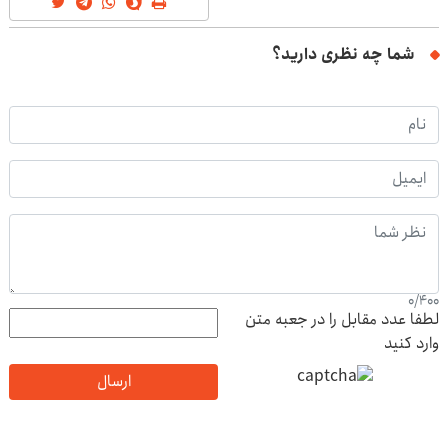
شما چه نظری دارید؟
0
/
400
لطفا عدد مقابل را در جعبه متن
وارد کنید
ارسال