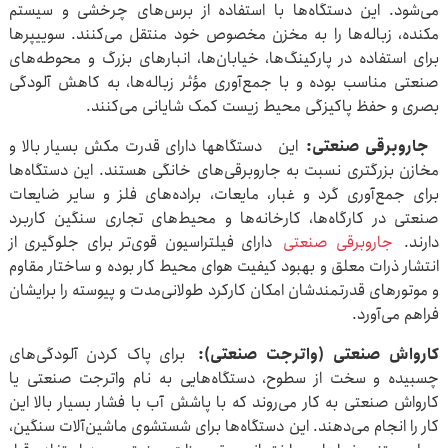
می‌شود. این دستگاه‌ها با استفاده از برس‌های چرخشی و سیستم
مکنده، زباله‌ها را به مخزن مخصوص خود منتقل می‌کنند. سوییپرها
برای استفاده در پارکینگ‌ها، خیابان‌ها، انبارهای بزرگ و محوطه‌های
صنعتی مناسب بوده و با جمع‌آوری مؤثر زباله‌ها، به کاهش آلودگی
بصری و حفظ پاکیزگی محیط زیست کمک شایانی می‌کنند.
جاروبرقی صنعتی:
این دستگاهها دارای قدرت مکش بسیار بالا و
مخازن بزرگتری نسبت به جاروبرقی‌های خانگی هستند. این دستگاه‌ها
برای جمع‌آوری گرد و غبار، مایعات، براده‌های فلز و سایر ضایعات
صنعتی در کارگاه‌ها، کارخانه‌ها و محیط‌های تجاری سنگین کاربرد
دارند.
جاروبرقی صنعتی
دارای فیلتراسیون قوی‌تر برای جلوگیری از
انتشار ذرات معلق و بهبود کیفیت هوای محیط کار بوده و ساختار مقاوم
و موتورهای قدرتمندشان امکان کارکرد طولانی‌مدت و پیوسته را برایشان
فراهم می‌آورد.
کارواش صنعتی (واترجت صنعتی):
برای پاک کردن آلودگی‌های
چسبیده و سخت از سطوح، دستگاه‌هایی به نام واترجت صنعتی یا
کارواش صنعتی به کار می‌روند که با پاشش آب با فشار بسیار بالا این
کار را انجام می‌دهند. این دستگاه‌ها برای شستشوی ماشین‌آلات سنگین،