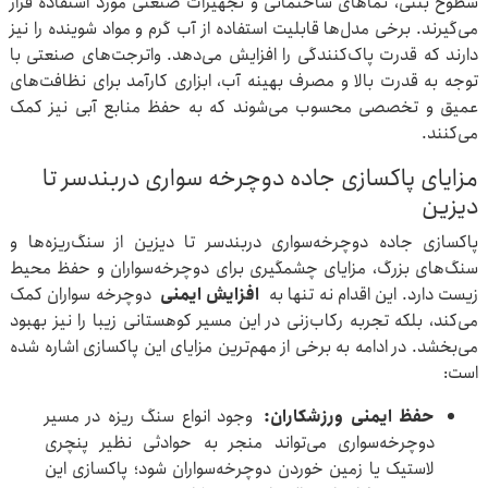
سطوح بتنی، نماهای ساختمانی و تجهیزات صنعتی مورد استفاده قرار
می‌گیرند. برخی مدل‌ها قابلیت استفاده از آب گرم و مواد شوینده را نیز
دارند که قدرت پاک‌کنندگی را افزایش می‌دهد. واترجت‌های صنعتی با
توجه به قدرت بالا و مصرف بهینه آب، ابزاری کارآمد برای نظافت‌های
عمیق و تخصصی محسوب می‌شوند که به حفظ منابع آبی نیز کمک
می‌کنند.
مزایای پاکسازی جاده دوچرخه سواری دربندسر تا
دیزین
پاکسازی جاده دوچرخه‌سواری دربندسر تا دیزین از سنگ‌ریزه‌ها و
سنگ‌های بزرگ، مزایای چشمگیری برای دوچرخه‌سواران و حفظ محیط
زیست دارد. این اقدام نه تنها به
افزایش ایمنی
دوچرخه سواران کمک
می‌کند، بلکه تجربه رکاب‌زنی در این مسیر کوهستانی زیبا را نیز بهبود
می‌بخشد. در ادامه به برخی از مهم‌ترین مزایای این پاکسازی اشاره شده
است:
حفظ ایمنی ورزشکاران:
وجود انواع سنگ ریزه در مسیر
دوچرخه‌سواری می‌تواند منجر به حوادثی نظیر پنچری
لاستیک یا زمین خوردن دوچرخه‌سواران شود؛ پاکسازی این