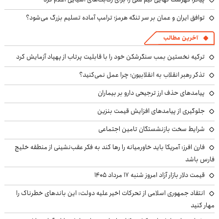
توافق ایران و عمان بر سر تنگه هرمز؛ ترامپ آماده تسلیم بزرگ می‌شود؟
آخرین مطالب
ترکیه نخستین بمب سنگرشکن خود را با قابلیت پرتاب از پهپاد آزمایش کرد
تذکر رهبر انقلاب به انقلابیون؛ چرا عمل نمی‌کنید؟
پیامدهای حذف ارز ترجیحی دارو بر بیماران
جلوگیری از پیامدهای افزایش قیمت بنزین
شرایط سخت بازنشستگان تامین اجتماعی
فارن افرز: آمریکا باید خاورمیانه را رها کند به فکر عقب‌نشینی از منطقه خلیج
فارس باشد
قیمت دلار بازار آزاد امروز شنبه ۱۷ مرداد ۱۴۰۵
انتقاد جمهوری اسلامی از تحرکات اخیر علیه دولت: این باندهای خطرناک را
مهار کنید