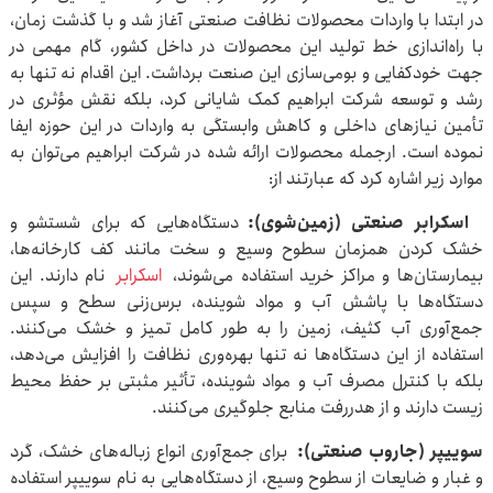
در ابتدا با واردات محصولات نظافت صنعتی آغاز شد و با گذشت زمان،
با راه‌اندازی خط تولید این محصولات در داخل کشور، گام مهمی در
جهت خودکفایی و بومی‌سازی این صنعت برداشت. این اقدام نه تنها به
رشد و توسعه شرکت ابراهیم کمک شایانی کرد، بلکه نقش مؤثری در
تأمین نیازهای داخلی و کاهش وابستگی به واردات در این حوزه ایفا
نموده است. ارجمله محصولات ارائه شده در شرکت ابراهیم می‌توان به
موارد زیر اشاره کرد که عبارتند از:
اسکرابر صنعتی (زمین‌شوی):
دستگاه‌هایی که برای شستشو و
خشک کردن همزمان سطوح وسیع و سخت مانند کف کارخانه‌ها،
بیمارستان‌ها و مراکز خرید استفاده می‌شوند،
اسکرابر
نام دارند. این
دستگاه‌ها با پاشش آب و مواد شوینده، برس‌زنی سطح و سپس
جمع‌آوری آب کثیف، زمین را به طور کامل تمیز و خشک می‌کنند.
استفاده از این دستگاه‌ها نه تنها بهره‌وری نظافت را افزایش می‌دهد،
بلکه با کنترل مصرف آب و مواد شوینده، تأثیر مثبتی بر حفظ محیط
زیست دارند و از هدررفت منابع جلوگیری می‌کنند.
سوییپر (جاروب صنعتی):
برای جمع‌آوری انواع زباله‌های خشک، گرد
و غبار و ضایعات از سطوح وسیع، از دستگاه‌هایی به نام سوییپر استفاده