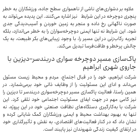
علاوه بر دشواری‌های ناشی از ناهمواری سطح جاده، ورزشکاران به خطر
پنچری دوچرخه در این شرایط نیز اشاره می‌کنند. این پدیده می‌تواند به
صورت ناگهانی رخ داده و منجر به زمین خوردن و آسیب‌دیدگی جدی
شود. این شرایط نه تنها ایمنی دوچرخه‌سواران را به خطر می‌اندازد، بلکه
تجربه رکاب‌زنی در این مسیر را، با وجود زیبایی‌های بکر طبیعت، به یک
چالش پرخطر و طاقت‌فرسا تبدیل می‌کند.
پاک‌سازی مسیر دوچرخه سواری دربندسر–دیزین با
جاروی شهری ابراهیم
شرکت ابراهیم، خود را در قبال اجتماع، مردم و محیط زیست مسئول
می‌داند و ادای این مسئولیت را از وظایف ذاتی خود برمی‌شمارد. در
همین راستا، فعالیت پاکسازی مسیر دوچرخه‌سواری دربندسر تا دیزین را
نیز گامی مهم در جهت ایفای مسئولیت اجتماعی خود تلقی کرد. این
شرکت با به‌کارگیری دستگاه‌های نظافت صنعتی خود در این پروژه، نه
تنها به بهبود بهداشت محیط و ایمنی ورزشکاران کمک شایانی کرده و
نشان داد که در کنار فعالیت‌های اقتصادی، به نقش و تأثیرگذاری خود
در ارتقای کیفیت زندگی شهروندان نیز پایبند است.