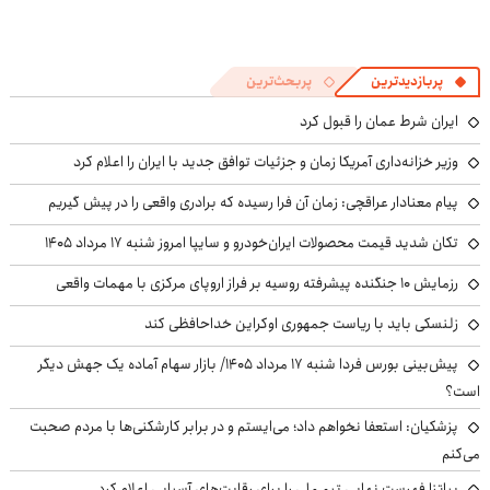
پربازدیدترین
پربحث‌ترین
ایران شرط عمان را قبول کرد
وزیر خزانه‌داری آمریکا زمان و جزئیات توافق جدید با ایران را اعلام کرد
پیام معنادار عراقچی: زمان آن فرا رسیده که برادری واقعی را در پیش گیریم
تکان شدید قیمت محصولات ایران‌خودرو و سایپا امروز شنبه ۱۷ مرداد ۱۴۰۵
رزمایش ۱۰ جنگنده پیشرفته روسیه بر فراز اروپای مرکزی با مهمات واقعی
زلنسکی باید با ریاست جمهوری اوکراین خداحافظی کند
پیش‌بینی بورس فردا شنبه ۱۷ مرداد ۱۴۰۵/ بازار سهام آماده یک جهش دیگر
است؟
پزشکیان: استعفا نخواهم داد؛ می‌ایستم و در برابر کارشکنی‌ها با مردم صحبت
می‌کنم
پیاتزا فهرست نهایی تیم ملی را برای رقابت‌های آسیایی اعلام کرد