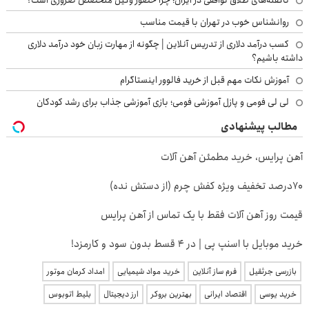
روانشناس خوب در تهران با قیمت مناسب
کسب درآمد دلاری از تدریس آنلاین | چگونه از مهارت زبان خود درآمد دلاری
داشته باشیم؟
آموزش نکات مهم قبل از خرید فالوور اینستاگرام
لی لی فومی و پازل آموزشی فومی؛ بازی آموزشی جذاب برای رشد کودکان
مطالب پیشنهادی
آهن پرایس، خرید مطمئن آهن آلات
70درصد تخفیف ویژه کفش چرم (از دستش نده)
قیمت روز آهن آلات فقط با یک تماس از آهن پرایس
خرید موبایل با اسنپ پی | در ۴ قسط بدون سود و کارمزد!
بازرسی جرثقیل
فرم ساز آنلاین
خرید مواد شیمیایی
امداد کرمان موتور
خرید یوسی
اقتصاد ایرانی
بهترین بروکر
ارز دیجیتال
بلیط اتوبوس