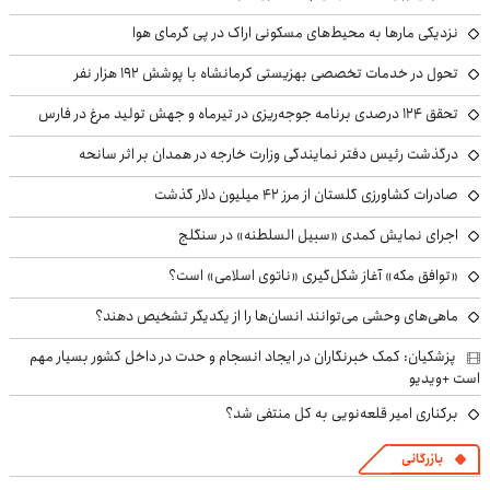
نزدیکی مارها به محیط‌های مسکونی اراک در پی گرمای هوا
تحول در خدمات تخصصی بهزیستی کرمانشاه با پوشش ۱۹۲ هزار نفر
تحقق ۱۲۴ درصدی برنامه جوجه‌ریزی در تیرماه و جهش تولید مرغ در فارس
درگذشت رئیس دفتر نمایندگی وزارت خارجه در همدان بر اثر سانحه
صادرات کشاورزی گلستان از مرز ۴۲ میلیون دلار گذشت
اجرای نمایش کمدی «سبیل السلطنه» در سنگلج
«توافق مکه» آغاز شکل‌گیری «ناتوی اسلامی» است؟
ماهی‌های وحشی می‌توانند انسان‌ها را از یکدیگر تشخیص دهند؟
پزشکیان: کمک خبرنگاران در ایجاد انسجام و حدت در داخل کشور بسیار مهم
است +ویدیو
برکناری امیر قلعه‌نویی به کل منتفی شد؟
بازرگانی