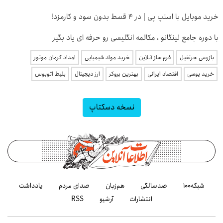
خرید موبایل با اسنپ پی | در ۴ قسط بدون سود و کارمزد!
با دوره جامع لینگانو ، مکالمه انگلیسی رو حرفه ای یاد بگیر
بازرسی جرثقیل
فرم ساز آنلاین
خرید مواد شیمیایی
امداد کرمان موتور
خرید یوسی
اقتصاد ایرانی
بهترین بروکر
ارز دیجیتال
بلیط اتوبوس
نسخه دسکتاپ
شبکه۱۰۰
صدسالگی
هم‌زبان
صدای مردم
یادداشت
انتشارات
آرشیو
RSS