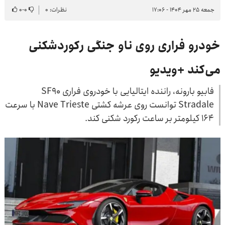
جمعه ۲۵ مهر ۱۴۰۴ - ۱۷:۰۶
نظرات: ۰
۰
-
۰
خودرو فراری روی ناو جنگی رکوردشکنی
می‌کند +ویدیو
فابیو بارونه، راننده ایتالیایی با خودروی فراری SF90
Stradale توانست روی عرشه کشتی Nave Trieste با سرعت
۱۶۴ کیلومتر بر ساعت رکورد شکنی کند.