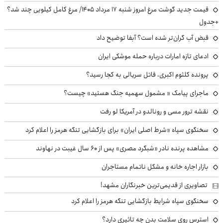
قیمت جدید گوشت مرغ امروز شنبه ۱۷ مرداد ۱۴۰۵/ مرغ کامل کیلویی چند شد؟
+جدول
قبض آب گران‌تر شده است؟ آبفا توضیح داد
ادعای تازه امارات درباره حمله موشکی ایران
پرونده کلثوم اکبری، قاتل سریالی به کجا رسید؟
ماجرای پیامک « مشمول سهمیه جنگ هستید» چیست؟
نقشه ترور مسی و رونالدو در آمریکا لو رفت
سخنگوی سپاه «شرط اصلی ایران» برای بازگشایی تنگه هرمز را اعلام کرد
مشاهده پرنده نادر «شبگرد مصری» پس از ۶۰ سال غیبت در نهاوند
بازار اجاره خانه و مشکل ناتمام مستاجران
تصاویری از قدیمی‌ترین خبرنگاران مشهد!
سخنگوی سپاه شرایط بازگشایی تنگه هرمز را اعلام کرد
استرس روی سلامت بدن چه تاثیری دارد؟