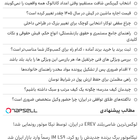
انتخاب گیربکس شافت مستقیم؛ وقتی اعداد کاتالوگ همه واقعیت را نمی‌گویند
قیمت اجاره ماشین در کیش در سال ۱۴۰۵ چقدر تغییر کرده است؟
چراغ سقفی توکار؛ انتخابی کوچک برای تغییر بزرگ در طراحی داخلی
راهنمای جامع مستمری و حقوق بازنشستگی؛ انواع حکم، فیش حقوقی و نکات
کلیدی
ثبت برند یا خرید برند آماده : کدام راه برای کسب‌وکار شما مناسب‌تر است؟
بررسی ویژگی های فنی جرثقیل ها: هر بازرسی این ویژگی ها را باید بلد باشد
۷ اقدام ضروری پس از تشکیل پرونده مواد مخدر؛ راهنمای خانواده‌ها
راهی مطمئن برای حفظ ارزش پول در شرایط نوسان
چیدمان کیف مدرسه؛ چگونه یک کیف مرتب و سبک داشته باشیم؟
ناگفته‌های طلاق توافقی در ایران؛ چرا حضور وکیل متخصص ضروری است؟
مطالب پیشنهادی
لوکس‌ترین شاسی‌بلند EREV در ایران، توسط نیکا موتور رونمایی شد!
نیکاموتور برگ برنده جدیدش را رو کرد، IM LS9 رسماً وارد بازار ایران شد