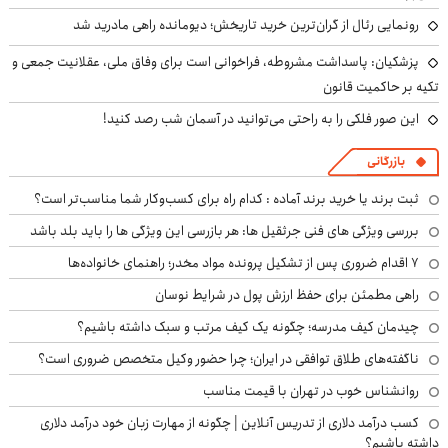
رونمایی رئال از گران‌ترین خرید تاریخش؛ دیومانده راهی مادرید شد
پزشکیان: پاسداشت مشروطه، فراخوانی است برای وفاق ملی، عقلانیت جمعی و
تکیه بر حاکمیت قانون
این صور فلکی را به راحتی می‌توانید در آسمان شب رصد کنید!
بازرگانی
ثبت برند یا خرید برند آماده : کدام راه برای کسب‌وکار شما مناسب‌تر است؟
بررسی ویژگی های فنی جرثقیل ها: هر بازرسی این ویژگی ها را باید بلد باشد
۷ اقدام ضروری پس از تشکیل پرونده مواد مخدر؛ راهنمای خانواده‌ها
راهی مطمئن برای حفظ ارزش پول در شرایط نوسان
چیدمان کیف مدرسه؛ چگونه یک کیف مرتب و سبک داشته باشیم؟
ناگفته‌های طلاق توافقی در ایران؛ چرا حضور وکیل متخصص ضروری است؟
روانشناس خوب در تهران با قیمت مناسب
کسب درآمد دلاری از تدریس آنلاین | چگونه از مهارت زبان خود درآمد دلاری
داشته باشیم؟