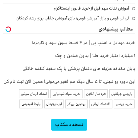
آموزش نکات مهم قبل از خرید فالوور اینستاگرام
لی لی فومی و پازل آموزشی فومی؛ بازی آموزشی جذاب برای رشد کودکان
مطالب پیشنهادی
خرید موبایل با اسنپ پی | در ۴ قسط بدون سود و کارمزد!
۱ میلیارد اعتبار خرید طلا | بدون ضامن و چک
پایان دغدغه هزینه های دندان پزشکی با پک سفید کننده خانگی
این دوره رو نبینی، تا 5 سال دیگه هم فقیر می‌مونی! همین الان ثبت نام کن
بازرسی جرثقیل
فرم ساز آنلاین
خرید مواد شیمیایی
امداد کرمان موتور
خرید یوسی
اقتصاد ایرانی
بهترین بروکر
ارز دیجیتال
بلیط اتوبوس
نسخه دسکتاپ