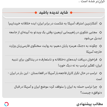
گران‌تر شده است .
شاید ندیده باشید
آشکارترین اعتراف آمریکا به شکست در برابر ایران؛ ایده خلاقانه خریداریم!
مجتبی شکوری در راهپیمایی اربعین؛ وقتی یک ویدئو به آیینه‌ای از جامعه
تبدیل می‌شود
چگونه به «جنگ هرمز» پایان دهیم؛ به روایت سخنگوی فارسی‌زبان وزارت
خارجه آمریکا
فراخوان دریافت ایده‌های «خلاقانه و نامتعارف» در پنتاگون برای تنبیه
ایران؛ کفگیر ترامپ به ته دیگ خورد!
ترامپ در حال تکرار کارزار فاجعه‌بار آمریکا در افغانستان - این بار در ایران -
است
چرا ترامپ حمله به ایران را متوقف کرد؛ موضع ایران و آمریکا در قبال
«توافق» چیست؟
مطالب پیشنهادی