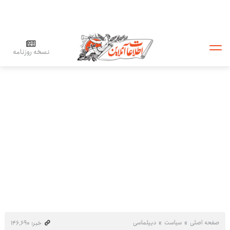
نسخه روزنامه
صفحه اصلی
سیاست
دیپلماسی
خبر: ۱۴۶٬۶۹۰