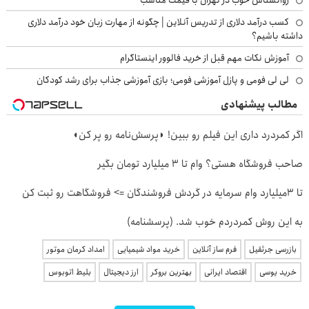
کسب درآمد دلاری از تدریس آنلاین | چگونه از مهارت زبان خود درآمد دلاری
داشته باشیم؟
آموزش نکات مهم قبل از خرید فالوور اینستاگرام
لی لی فومی و پازل آموزشی فومی؛ بازی آموزشی جذاب برای رشد کودکان
مطالب پیشنهادی
اگر کمردرد داری این فیلم رو ببین! ◗پرسش‌نامه رو پر کن◖
صاحب فروشگاه هستی؟ وام تا ۳ میلیارد تومان بگیر
تا 3میلیارد وام سرمایه در گردش فروشندگان => فروشگاهت رو ثبت کن
به این روش کمردردم خوب شد. (پرسشنامه)
بازرسی جرثقیل
فرم ساز آنلاین
خرید مواد شیمیایی
امداد کرمان موتور
خرید یوسی
اقتصاد ایرانی
بهترین بروکر
ارز دیجیتال
بلیط اتوبوس