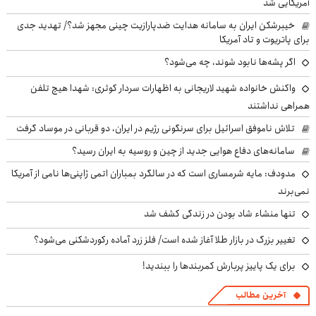
آمریکایی شد
خیبرشکن ایران به سامانه هدایت ضدپارازیت چینی مجهز شد؟/ تهدید جدی
برای پاتریوت و تاد آمریکا
اگر پشه‌ها نابود شوند، چه می‌شود؟
واکنش خانواده شهید لاریجانی به اظهارات سردار کوثری: شهدا هیچ تلفن
همراهی نداشتند
تلاش ناموفق اسرائیل برای سرنگونی رژیم در ایران، دو قربانی در موساد گرفت
سامانه‌های دفاع هوایی جدید از چین و روسیه به ایران رسید؟
مدودف: مایه شرمساری است که در سالگرد بمباران اتمی ژاپنی‌ها نامی از آمریکا
نمی‌برند
تنها منشاء شاد بودن در زندگی کشف شد
تغییر بزرگ در بازار طلا آغاز شده است/ فلز زرد آماده رکوردشکنی می‌شود؟
برای یک پاییز پربارش کمربندها را ببندید!
آخرین مطالب