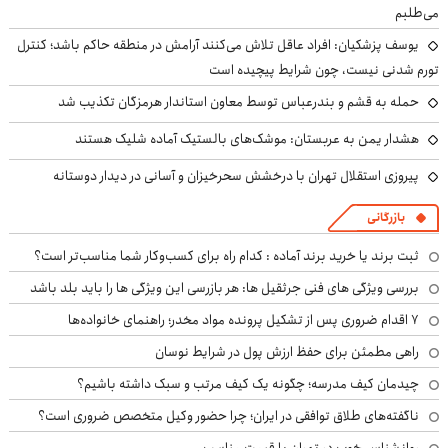
می‌طلبم
یوسف پزشکیان: افراد عاقل تلاش می‌کنند آرامش در منطقه حاکم باشد؛ کنترل
تورم شدنی نیست، چون شرایط پیچیده است
حمله به قشم و بندرعباس توسط معاون استاندار هرمزگان تکذیب شد
هشدار یمن به عربستان: موشک‌های بالستیک آماده شلیک هستند
پیروزی استقلال تهران با درخشش سحرخیزان و آسانی در دیدار دوستانه
بازرگانی
ثبت برند یا خرید برند آماده : کدام راه برای کسب‌وکار شما مناسب‌تر است؟
بررسی ویژگی های فنی جرثقیل ها: هر بازرسی این ویژگی ها را باید بلد باشد
۷ اقدام ضروری پس از تشکیل پرونده مواد مخدر؛ راهنمای خانواده‌ها
راهی مطمئن برای حفظ ارزش پول در شرایط نوسان
چیدمان کیف مدرسه؛ چگونه یک کیف مرتب و سبک داشته باشیم؟
ناگفته‌های طلاق توافقی در ایران؛ چرا حضور وکیل متخصص ضروری است؟
روانشناس خوب در تهران با قیمت مناسب