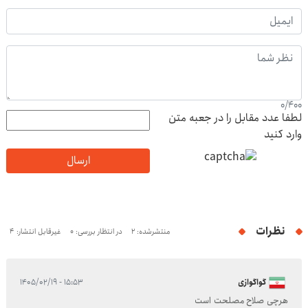
0
/
400
لطفا عدد مقابل را در جعبه متن
وارد کنید
ارسال
نظرات
منتشرشده: 2
در انتظار بررسی: 0
غیرقابل انتشار: 4
گواگوازی
۱۵:۵۳ - ۱۴۰۵/۰۲/۱۹
هرچی صلاح مصلحت است