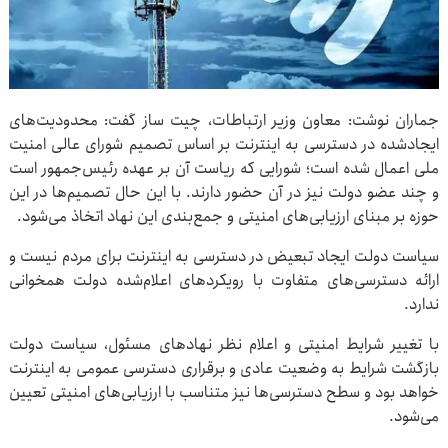
جماران نوشت: معاون وزیر ارتباطات، چیت ساز گفت: محدودیت‌های
ایجادشده در دسترسی به اینترنت بر اساس تصمیم شورای عالی امنیت
ملی اعمال شده است؛ شورایی که ریاست آن بر عهده رئیس‌جمهور است
و چند عضو دولت نیز در آن حضور دارند. با این حال تصمیم‌ها در این
حوزه بر مبنای ارزیابی‌های امنیتی و جمع‌بندی این نهاد اتخاذ می‌شود.
سیاست دولت ایجاد تبعیض در دسترسی به اینترنت برای مردم نیست و
ارائه دسترسی‌های متفاوت با رویکردهای اعلام‌شده دولت همخوانی
ندارد.
با تغییر شرایط امنیتی و اعلام نظر نهادهای مسئول، سیاست دولت
بازگشت شرایط به وضعیت عادی و برقراری دسترسی عمومی به اینترنت
خواهد بود و سطح دسترسی‌ها نیز متناسب با ارزیابی‌های امنیتی تعیین
می‌شود.