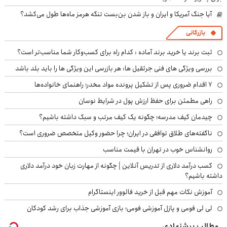
آیا جنگ آمریکا و ایران و باز شدن بن‌بست تنگه هرمز ماه‌ها طول می‌کشد؟
بازرگانی
ثبت برند یا خرید برند آماده : کدام راه برای کسب‌وکار شما مناسب‌تر است؟
بررسی ویژگی های فنی جرثقیل ها: هر بازرسی این ویژگی ها را باید بلد باشد
۷ اقدام ضروری پس از تشکیل پرونده مواد مخدر؛ راهنمای خانواده‌ها
راهی مطمئن برای حفظ ارزش پول در شرایط نوسان
چیدمان کیف مدرسه؛ چگونه یک کیف مرتب و سبک داشته باشیم؟
ناگفته‌های طلاق توافقی در ایران؛ چرا حضور وکیل متخصص ضروری است؟
روانشناس خوب در تهران با قیمت مناسب
کسب درآمد دلاری از تدریس آنلاین | چگونه از مهارت زبان خود درآمد دلاری
داشته باشیم؟
آموزش نکات مهم قبل از خرید فالوور اینستاگرام
لی لی فومی و پازل آموزشی فومی؛ بازی آموزشی جذاب برای رشد کودکان
مطالب پیشنهادی