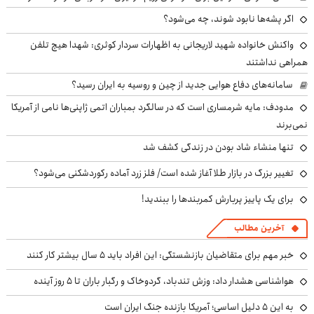
اگر پشه‌ها نابود شوند، چه می‌شود؟
واکنش خانواده شهید لاریجانی به اظهارات سردار کوثری: شهدا هیچ تلفن
همراهی نداشتند
سامانه‌های دفاع هوایی جدید از چین و روسیه به ایران رسید؟
مدودف: مایه شرمساری است که در سالگرد بمباران اتمی ژاپنی‌ها نامی از آمریکا
نمی‌برند
تنها منشاء شاد بودن در زندگی کشف شد
تغییر بزرگ در بازار طلا آغاز شده است/ فلز زرد آماده رکوردشکنی می‌شود؟
برای یک پاییز پربارش کمربندها را ببندید!
آخرین مطالب
خبر مهم برای متقاضیان بازنشستگی: این افراد باید ۵ سال بیشتر کار کنند
هواشناسی هشدار داد: وزش تندباد، گردوخاک و رگبار باران تا ۵ روز آینده
به این ۵ دلیل اساسی؛ آمریکا بازنده جنگ ایران است