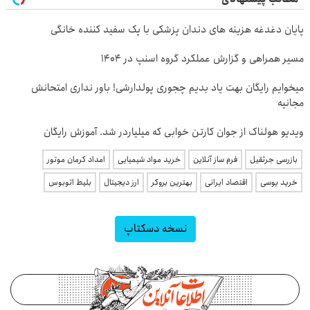
پایان دغدغه هزینه های دندان پزشکی با پک سفید کننده خانگی
مسیر همراهی و گزارش عملکرد گروه اسنپ در ۱۴۰۴
میخوایم رایگان بهت یاد بدیم چجوری پولدارشی! باور نداری امتحانش
مجانیه
ویدیو هولناک از جوان کارتن خوابی که میلیاردر شد. آموزش رایگان
بازرسی جرثقیل
فرم ساز آنلاین
خرید مواد شیمیایی
امداد کرمان موتور
خرید یوسی
اقتصاد ایرانی
بهترین بروکر
ارز دیجیتال
بلیط اتوبوس
نسخه دسکتاپ