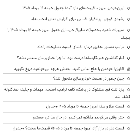
ایران‌خودرو امروز با قیمت‌های تازه آمد/ جدول جمعه ۱۶ مرداد ۱۴۰۵
رشیدی کوچی: پزشکیان اقدامی برای افزایش تنش انجام نداد
تغییرات شدید محصولات سایپا/ خریداران جدول امروز جمعه ۱۶ مرداد ۱۴۰۵ را
ببینند
ترامپ دستور تحقیق درباره افشای کمبود تسلیحات را داد
کنار گذاشتن خبرنگارنماها درست بود اما چرا تصاویرشان منتشر نشد؟
آقایان! خودتان را خلع لباس کنید، بعدش هرچه می‌خواهید دروغ بگویید
چین چطور در صنعت خودروسازی متحول شد؟
بازداشت فرد مشکوک در باشگاه گلف ترامپ؛ اسلحه، مهمات و جلیقه ضدگلوله
کشف شد
قیمت طلا و سکه امروز جمعه ۱۶ مرداد ۱۴۰۵ +جدول
حتی وقتی می‌گوییم مذاکره نمی‌کنیم، در حال مذاکره هستیم!
قیمت دلار در بازار آزاد امروز جمعه ۱۶ مرداد ۱۴۰۵/ قیمت‌ها ریخت؟ +جدول