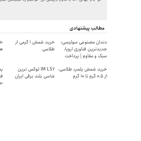
مطالب پیشنهادی
دندان مصنوعی سوئیسی:
خرید شمش 1 گرمی از
جدیدترین فناوری اروپا،
طلاسی
هز
سبک و مقاوم | پرداخت
قسطی
خرید شمش پلمپ طلاسی،
IM LS7 لوکس ترین
پس
از ۰.۵ گرم تا ۱۰ گرم
شاسی بلند برقی ایران
فق
حد