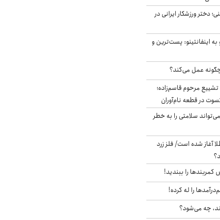
؛ دختر ورزشکار ایرانی در
به اینفانتینو: پست‌ترین و
چگونه عمل می‌کند؟
تشییع مرحوم قاسم‌زاده؛
سوت در قطعه نام‌آوران
‌تواند سلامتی را به خطر
طلا آغاز شده است/ فلز زرد
د؟
ش کمربندها را ببندید!
‌درآمدها را له کرده!
ند، چه می‌شود؟