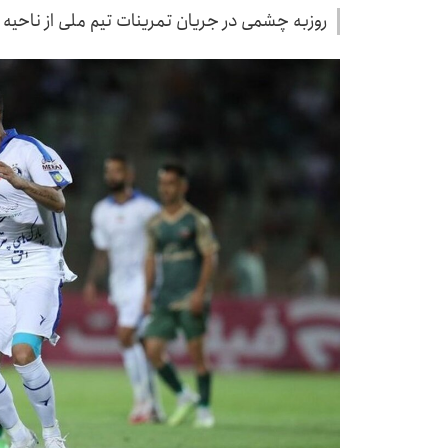
روزبه چشمی در جریان تمرینات تیم ملی از ناحیه 