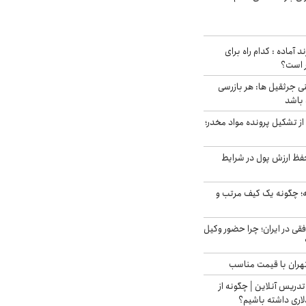
د آماده : کدام راه برای
ر است؟
ی جرثقیل ها: هر بازرسی
 باشد
از تشکیل پرونده مواد مخدر؛
فظ ارزش پول در شرایط
 چگونه یک کیف مرتب و
فقی در ایران؛ چرا حضور وکیل
هران با قیمت مناسب
تدریس آنلاین | چگونه از
لاری داشته باشیم؟