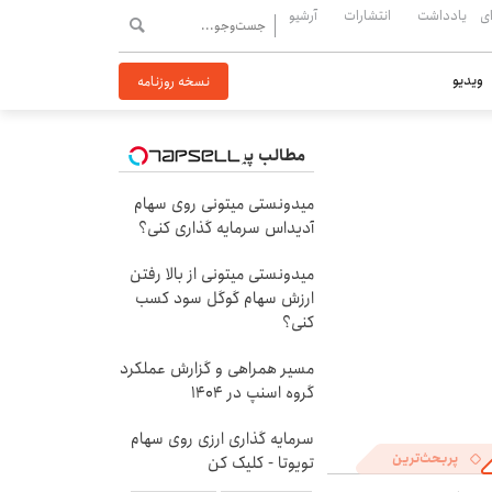
ی
یادداشت
انتشارات
آرشیو
ویدیو
نسخه روزنامه
مطالب پیشنهادی
میدونستی میتونی روی سهام
آدیداس سرمایه گذاری کنی؟
میدونستی میتونی از بالا رفتن
ارزش سهام گوگل سود کسب
کنی؟
مسیر همراهی و گزارش عملکرد
گروه اسنپ در ۱۴۰۴
سرمایه گذاری ارزی روی سهام
پربحث‌ترین
تویوتا - کلیک کن