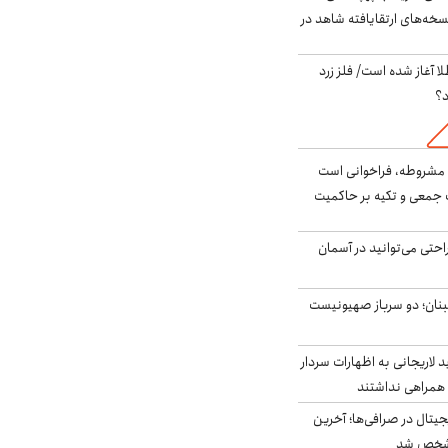
سخه‌های ارتقایافته شاهد در
طلا آغاز شده است/ فلز زرد
د؟
مشروطه، فراخوانی است
 جمعی و تکیه بر حاکمیت
احتی می‌توانید در آسمان
بنان؛ دو سرباز صهیونیست
لاریجانی به اظهارات سردار
همراهی نداشتند
ه ۶ ارز دیجیتال در صرافی‌ها؛ آخرین
 مشخص شد