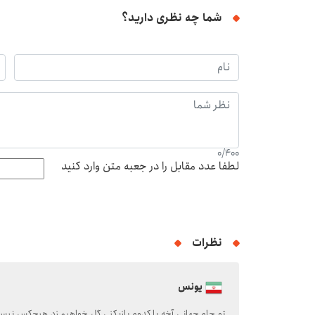
شما چه نظری دارید؟
0
/
400
لطفا عدد مقابل را در جعبه متن وارد کنید
نظرات
یونس
تو جام جهانی آخه با کدوم بازیکنی گل خواهیم زد هیچکس نیس 