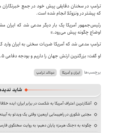
ترامپ در سخنان دقایقی پیش خود در جمع خبرنگاران م
که پیشتر در ونزوئلا انجام شده است.
رئیس‌جمهور آمریکا یک بار دیگر مدعی شد که ایران مشت
اوضاع چگونه پیش می‌رود.»
ترامپ مدعی شد که آمریکا ضربات سختی به ایران وارد کر
او گفت: بزرگترین ارتش جهان را داریم و بودجه دفاعی ۱.۵ تریلیون دلاری می‌خواهیم.
برچسب‌ها
ایران و آمریکا
دونالد ترامپ
شاید ندیده
آشکارترین اعتراف آمریکا به شکست در برابر ایران؛ ایده خلاقا
مجتبی شکوری در راهپیمایی اربعین؛ وقتی یک ویدئو به آیینه‌
چگونه به «جنگ هرمز» پایان دهیم؛ به روایت سخنگوی فارسی‌ز