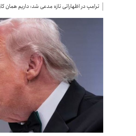
ترامپ در اظهاراتی تازه مدعی شد: داریم همان کار و