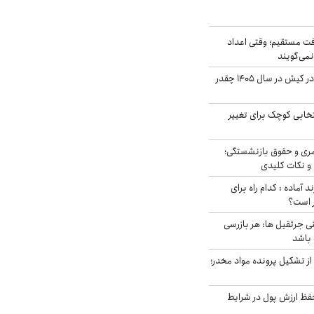
ت مستقیم؛ وقتی اعداد
نمی‌گویند
قیمت اجاره ماشین در کیش در سال ۱۴۰۵ چقدر
تخابی کوچک برای تغییر
ری و حقوق بازنشستگی؛
و نکات کلیدی
د آماده : کدام راه برای
ر است؟
ی جرثقیل ها: هر بازرسی
 باشد
از تشکیل پرونده مواد مخدر؛
فظ ارزش پول در شرایط