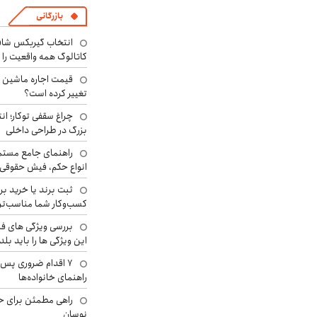
بازرگانی
انتخاب گیربکس شاف
کاتالوگ همه واقعیت را 
تغییر کرده است؟
چراغ سقفی توکار؛ ان
بزرگ در طراحی داخلی
راهنمای جامع مستم
انواع حکم، فیش حقوقی 
ثبت برند یا خرید برن
کسب‌وکار شما مناسب‌ت
بررسی ویژگی های فن
این ویژگی ها را باید بلد
۷ اقدام ضروری پس 
راهنمای خانواده‌ها
راهی مطمئن برای ح
نوسان