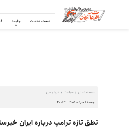
صفحه نخست
جامعه
فر
صفحه اصلی
سیاست
دیپلماسی
جمعه ۱ خرداد ۱۴۰۵ - ۲۰:۵۳
نطق تازه ترامپ درباره ایران خبرسا