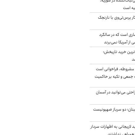
‌ثبات‌کننده در سوریه،
یه است
ار پرس‌تی‌وی با نارنجک
ری است که در سالگرد
ی از آمریکا نمی‌برند
ن‌ترین خرید تاریخش؛
د
مشروطه، فراخوانی است
 جمعی و تکیه بر حاکمیت
احتی می‌توانید در آسمان
بنان؛ دو سرباز صهیونیست
لاریجانی به اظهارات سردار
همراهی نداشتند