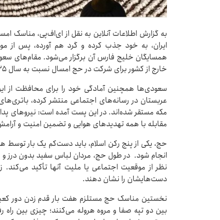
به گزارش اطلاعات آنلاین به نقل از ای‌اف‌پی، مناسک امسا
ایران، به خود جذب کرده و گرد هم آورده، پس از مو
همسایگان خلیج فارس آن برگزار می‌شود. مقام‌های سعود
خارج از کشور برای شرکت در حج امسال نسبت به سال ۲۰۲۵ سفر کرده‌اند.
سعودی‌ها همچنین آمادگی خود را برای محافظت از این 
عربستان در رسانه‌های اجتماعی منتشر کرده، باتری‌های
مکه مستقر شده‌اند. در این پست آمده است: نیروهای پ
مقابله با همه تهدیدهای هوایی و تضمین امنیت و آرام
حج، یکی از پنج رکن اسلام، باید دست‌کم یک بار توسط هم
انجام شود. در طول حج، مردان لباس سفید بدون درز و 
نظر از موقعیت اجتماعی یا ملیت آنها تأکید می‌کند.
دست‌هایشان را نشان دهند.
نخستین مناسک حج مستلزم هفت بار قدم زدن دور کعبه
بین دو تپه صفا و مروه هروله می‌کنند؛ چیزی بین راه 