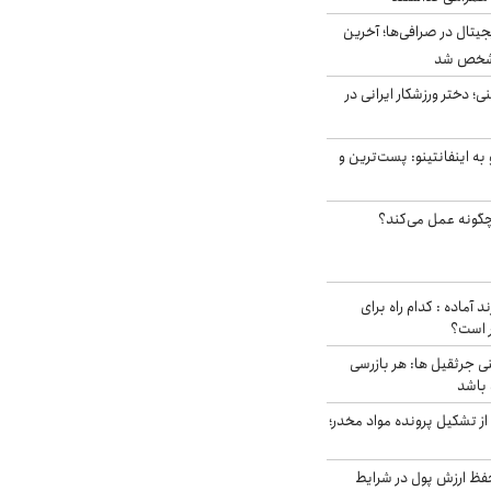
ه ۶ ارز دیجیتال در صرافی‌ها؛ آخرین
 مشخص شد
؛ دختر ورزشکار ایرانی در
به اینفانتینو: پست‌ترین و
چگونه عمل می‌کند؟
د آماده : کدام راه برای
ر است؟
ی جرثقیل ها: هر بازرسی
 باشد
از تشکیل پرونده مواد مخدر؛
فظ ارزش پول در شرایط