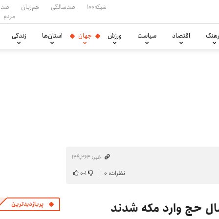
شبکه۱۰۰
صدسالگی
هم‌زبان
صدا
مردم
هنگ
اقتصاد
سیاست
ورزش
جهان
استان‌ها
زندگی
خبر: ۱۴۹٬۲۶۴
نظرات: ۰
۱
-
۰
پربازدیدترین