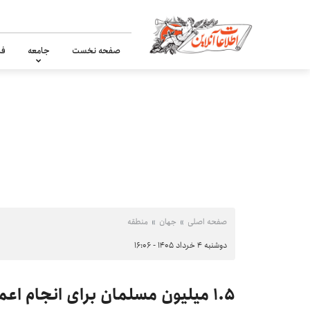
صفحه نخست
جامعه
فر
صفحه اصلی
جهان
منطقه
دوشنبه ۴ خرداد ۱۴۰۵ - ۱۶:۰۶
۱.۵ میلیون مسلمان برای انجام اعمال حج وارد مکه شدند