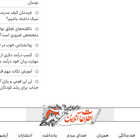
نوسان
چیدمان کیف مدرسه؛
سبک داشته باشیم؟
ناگفته‌های طلاق توا
متخصص ضروری است؟
روانشناس خوب در ت
کسب درآمد دلاری از 
مهارت زبان خود درآمد د
آموزش نکات مهم قبل 
لی لی فومی و پازل آ
جذاب برای رشد کودکان
صدسالگی
هم‌زبان
صدای مردم
یادداشت
انتشارات
آرشیو