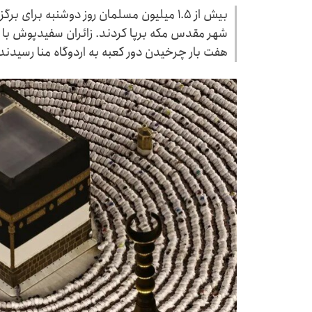
بیش از ۱.۵ میلیون مسلمان روز دوشنبه برای 
شهر مقدس مکه برپا کردند. زائران سفیدپوش با ا
هفت بار چرخیدن دور کعبه به اردوگاه منا رسیدند