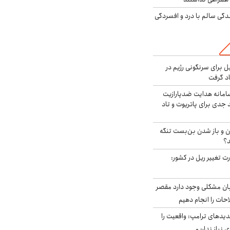
دگی سالم با درد و افسردگی
ل برای سرنگونی رژیم در
اد گرفت
امانه هدایت ضدپارازیت
جدی برای پاتریوت و تاد
ران و باز شدن بن‌بست تنگه
د؟
ت تغییر ریل در کشور:
ابان مشکلی وجود دارد مقصر
حات را انجام دهیم
دیدهای ترامپ: واقعیت را
 نیاز نداریم