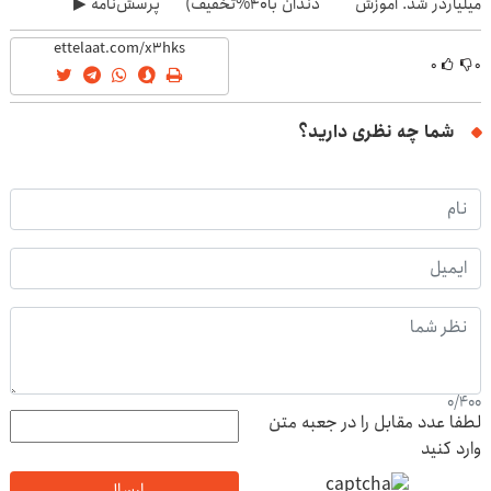
میلیاردر شد. آموزش
دندان با40%تخفیف)
پرسش‌نامه ▶
رایگان
۰
۰
شما چه نظری دارید؟
0
/
400
لطفا عدد مقابل را در جعبه متن
وارد کنید
ارسال