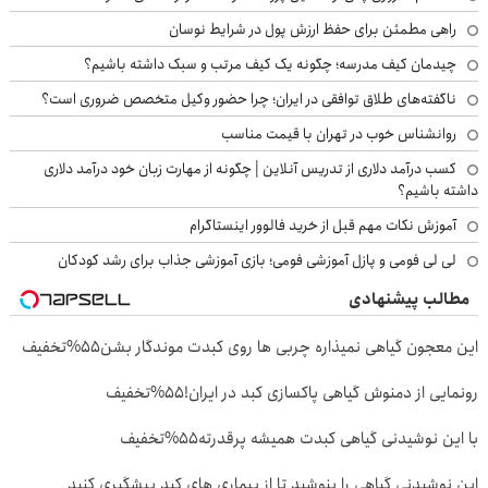
راهی مطمئن برای حفظ ارزش پول در شرایط نوسان
چیدمان کیف مدرسه؛ چگونه یک کیف مرتب و سبک داشته باشیم؟
ناگفته‌های طلاق توافقی در ایران؛ چرا حضور وکیل متخصص ضروری است؟
روانشناس خوب در تهران با قیمت مناسب
کسب درآمد دلاری از تدریس آنلاین | چگونه از مهارت زبان خود درآمد دلاری
داشته باشیم؟
آموزش نکات مهم قبل از خرید فالوور اینستاگرام
لی لی فومی و پازل آموزشی فومی؛ بازی آموزشی جذاب برای رشد کودکان
مطالب پیشنهادی
این معجون گیاهی نمیذاره چربی ها روی کبدت موندگار بشن55%تخفیف
رونمایی از دمنوش گیاهی پاکسازی کبد در ایران!55%تخفیف
با این نوشیدنی گیاهی کبدت همیشه پرقدرته55%تخفیف
این نوشیدنی گیاهی را بنوشید تا از بیماری های کبد پیشگیری کنید