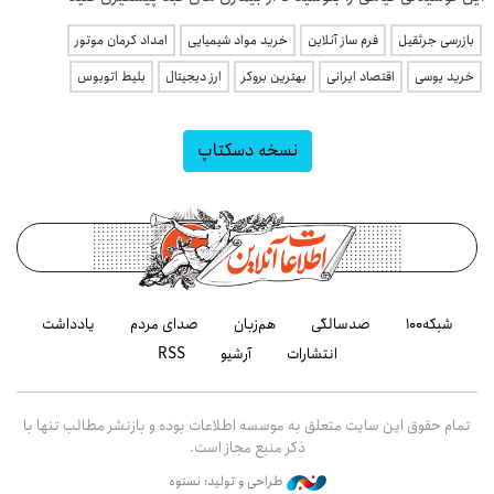
بازرسی جرثقیل
فرم ساز آنلاین
خرید مواد شیمیایی
امداد کرمان موتور
خرید یوسی
اقتصاد ایرانی
بهترین بروکر
ارز دیجیتال
بلیط اتوبوس
نسخه دسکتاپ
شبکه۱۰۰
صدسالگی
هم‌زبان
صدای مردم
یادداشت
انتشارات
آرشیو
RSS
تمام حقوق این سایت متعلق به موسسه اطلاعات بوده و بازنشر مطالب تنها با
ذکر منبع مجاز است.
طراحی و تولید: نستوه