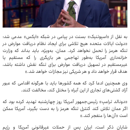
به نقل از «اسپوتنیک» بسنت در پیامی در شبکه «ایکس» مدعی شد:
«دولت ایالات متحده هیچ تلاشی برای ایجاد نظام دریافت عوارض در
تنگه هرمز را تحمل نخواهد کرد. عمان، به‌ویژه، باید بداند که وزارت
خزانه‌داری آمریکا به‌طور تهاجمی هر بازیگری را که مستقیم یا
غیرمستقیم در تسهیل دریافت عوارض برای تنگه نقش داشته باشد،
هدف قرار خواهد داد و هر شریکی نیز مجازات خواهد شد.»
وی همچنین ادعا کرد که همه کشورها باید با هرگونه اقدامی که عبور
آزاد کشتی‌های تجاری از این آبراه را مختل کند، مخالفت کنند.
«دونالد ترامپ» رئیس‌جمهور آمریکا روز چهارشنبه تهدید کرده بود که
اگر عمان تلاش کند کنترل تنگه هرمز را به دست بگیرد، آمریکا ممکن
است «آن‌ها را منفجر کند.»
شایان ذکر است، ایران پس از حملات غیرقانونی آمریکا و رژیم