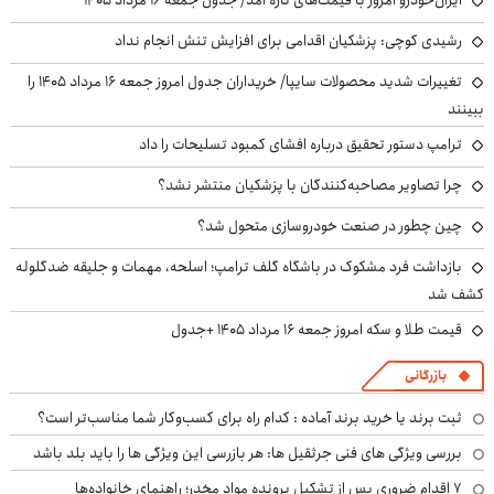
رشیدی کوچی: پزشکیان اقدامی برای افزایش تنش انجام نداد
تغییرات شدید محصولات سایپا/ خریداران جدول امروز جمعه ۱۶ مرداد ۱۴۰۵ را
ببینند
ترامپ دستور تحقیق درباره افشای کمبود تسلیحات را داد
چرا تصاویر مصاحبه‌کنندگان با پزشکیان منتشر نشد؟
چین چطور در صنعت خودروسازی متحول شد؟
بازداشت فرد مشکوک در باشگاه گلف ترامپ؛ اسلحه، مهمات و جلیقه ضدگلوله
کشف شد
قیمت طلا و سکه امروز جمعه ۱۶ مرداد ۱۴۰۵ +جدول
بازرگانی
ثبت برند یا خرید برند آماده : کدام راه برای کسب‌وکار شما مناسب‌تر است؟
بررسی ویژگی های فنی جرثقیل ها: هر بازرسی این ویژگی ها را باید بلد باشد
۷ اقدام ضروری پس از تشکیل پرونده مواد مخدر؛ راهنمای خانواده‌ها