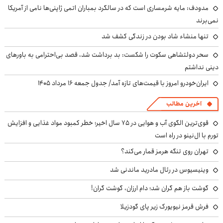
مدودف: مایه شرمساری است که در سالگرد بمباران اتمی ژاپنی‌ها نامی از آمریکا
نمی‌برند
تنها منشاء شاد بودن در زندگی کشف شد
سحر دولتشاهی سکوت را شکست: بد برداشت شد، قصد بی‌احترامی به باورهای
دینی نداشتم
ایران‌خودرو امروز با قیمت‌های تازه آمد/ جدول جمعه ۱۶ مرداد ۱۴۰۵
آخرین مطالب
قوی‌ترین الگوی آب و هوایی در ۷۵ سال اخیر؛ خطر کمبود مواد غذایی و افزایش
تورم با ال‌نینو در راه است
تهران روی تنگه هرمز قمار می‌کند؟
وینیسیوس در رئال مادرید ماندنی شد
گوشت باز هم گران شد؛ دام ارزان، گوشت گران!
فرش قرمز نیویورک زیر پای گودزیلا