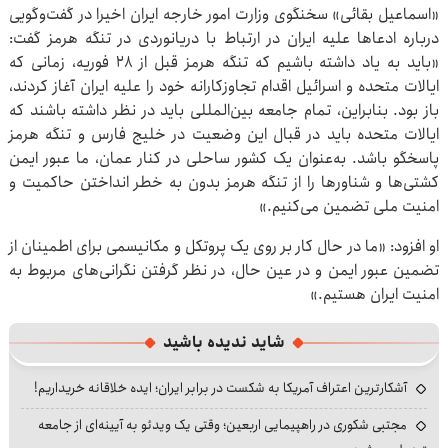
«اسماعیل بقائی» سخنگوی وزارت امور خارجه ایران اخیرا در گفت‌وگویی
درباره ادعاها علیه ایران در ارتباط با دریانوردی در تنگه هرمز گفت:
«باید به یاد داشته باشیم که تنگه هرمز قبل از ۲۸ فوریه، زمانی که
ایالات متحده و اسرائیل اقدام تجاوزکارانه خود را علیه ایران آغاز کردند،
باز بود. بنابراین، تمام جامعه بین‌المللی باید در نظر داشته باشند که
ایالات متحده باید در قبال این وضعیت در خلیج فارس و تنگه هرمز
پاسخگو باشد. به‌عنوان یک کشور ساحلی در کنار عمان، ما عبور ایمن
کشتی‌ها و شناورها را از تنگه هرمز بدون به خطر انداختن حاکمیت و
امنیت ملی تضمین می‌کنیم.»
او افزود: «ما در حال کار بر روی یک پروتکل و مکانیسمی برای اطمینان از
تضمین عبور ایمن و در عین حال، در نظر گرفتن نگرانی‌های مربوط به
امنیت ایران هستیم.»
شاید ندیده باشید
آشکارترین اعتراف آمریکا به شکست در برابر ایران؛ ایده خلاقانه خریداریم!
مجتبی شکوری در راهپیمایی اربعین؛ وقتی یک ویدئو به آیینه‌ای از جامعه