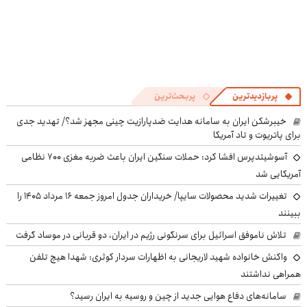
پربازدیدترین
پربحث‌ترین
خیبرشکن ایران به سامانه هدایت ضدپارازیت چینی مجهز شد؟/ تهدید جدی
برای پاتریوت و تاد آمریکا
آسوشیتدپرس افشا کرد: حملات سنگین ایران باعث ضربه مغزی ۷۰۰ نظامی
آمریکایی شد
تغییرات شدید محصولات سایپا/ خریداران جدول امروز جمعه ۱۶ مرداد ۱۴۰۵ را
ببینند
تلاش ناموفق اسرائیل برای سرنگونی رژیم در ایران، دو قربانی در موساد گرفت
واکنش خانواده شهید لاریجانی به اظهارات سردار کوثری: شهدا هیچ تلفن
همراهی نداشتند
سامانه‌های دفاع هوایی جدید از چین و روسیه به ایران رسید؟