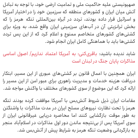
صهیونیستی علیه حاکمیت ملی و تمامیت ارضی خود، با توجه به تبادل
آتش میان ایران و کشورهای منطقه که سرزمین خود را در اختیار آمریکا
و اسرائیل قرار داده بودند، تردد در آبراه بین‌المللی تنگه هرمز را که
بخش ترانزیتی آن در آب‌های سرزمینی ایران واقع شده، به ویژه برای
کشتی‌های کشورهای متخاصم ممنوع و اعلام کرد که از این پس تردد
کشتی‌ها باید با هماهنگی کامل ایران انجام شود.
شاید ندیده باشید:
باقری‌کنی: به آمریکا اعتماد نداریم/ اصول اساسی
مذاکرات پایان جنگ در لبنان است
ایران همچنین با اعمال قانون بر کشتی‌های عبوری از این مسیر، ابتکار
دریافت هزینه خدمات و مدیریت راهوری برای عبور امن از این مسیر را
ارائه کرد که این موضوع از سوی کشورهای مختلف با واکنش مواجه شد.
مقامات ایران ذیل شروط آتش‌بس با آمریکا موافقت کرده بودند تنگه
هرمز را تحت نظارت نیروهای مسلح ایران در مدت مذاکرات با واشنگتن
به طور موقت بازگشایی کنند اما محاصره دریایی غیرقانونی ایران از
سوی آمریکا پس از بی‌نتیجه ماندن دور اول مذاکرات در اسلام‌آباد منجر
به بازگردانی وضعیت تنگه هرمز به شرایط پیش از آتش‌بس شد.