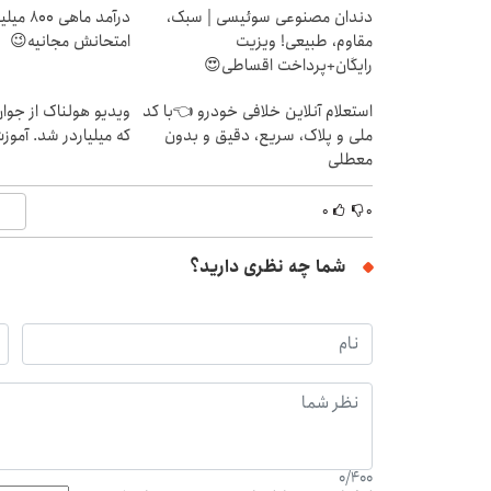
دندان مصنوعی سوئیسی | سبک،
درآمد ما
مقاوم، طبیعی! ویزیت
امتحانش مجانیه😉
رایگان+پرداخت اقساطی😍
استعلام آنلاین خلافی خودرو 👈با کد
ویدیو هولناک از جوا
ملی و پلاک، سریع، دقیق و بدون
که میلیاردر شد. آموز
معطلی
۰
۰
شما چه نظری دارید؟
0
/
400