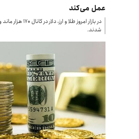
عمل می‌کند
در بازار امروز طلا و
شدند.