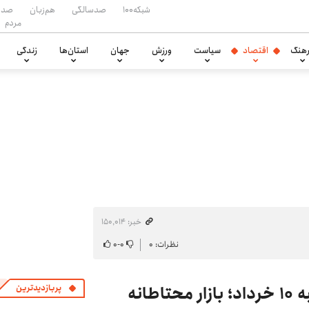
شبکه۱۰۰
صدسالگی
هم‌زبان
صدا
مردم
هنگ
اقتصاد
سیاست
ورزش
جهان
استان‌ها
زندگی
خبر: ۱۵۰٬۰۱۴
نظرات: ۰
۰
-
۰
آخرین قیمت طلا و دلار امروز یکشنبه ۱۰ خرداد؛ بازار محتاطانه
پربازدیدترین