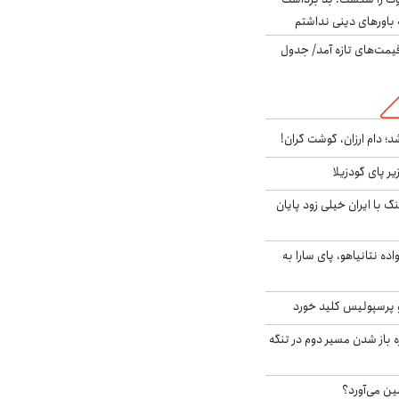
باورهای دینی نداشتم
 قیمت‌های تازه آمد/ جدول
؛ دام ارزان، گوشت گران!
ر پای گودزیلا
 با ایران خیلی زود پایان
اده نتانیاهو، پای سارا به
 پرسپولیس کلید خورد
باز شدن مسیر دوم در تنگه
ین می‌آورد؟