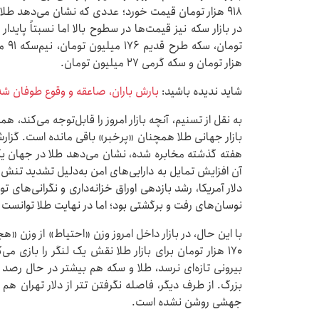
۹۱۸ هزار تومان قیمت خورد؛ عددی که نشان می‌دهد ط
هزار تومان و سکه گرمی ۲۷ میلیون تومان.
شاید ندیده باشید:
بارش باران، صاعقه و وقوع طوفان شدی
به نقل از تسنیم، آنچه بازار امروز را قابل‌توجه می‌کند،
بازار جهانی طلا همچنان «پرخبر» باقی مانده است. گزارش‌
هفته گذشته مخابره شده، نشان می‌دهد طلا در جهان یک
آن افزایش تمایل به دارایی‌های امن به‌دلیل تشدید تنش‌
دلار آمریکا، رشد بازدهی اوراق خزانه‌داری و نگرانی‌های
نوسان‌های رفت و برگشتی بود؛ اما در نهایت طلا توانست
با این حال، در بازار داخل امروز وزن «احتیاط» از وزن «هج
۱۷۰ هزار تومان برای بازار طلا نقش یک لنگر را بازی م
بیرونی تازه‌ای نرسد، طلا و سکه هم بیشتر در حال رص
بزرگ. از طرف دیگر، فاصله نگرفتن تتر از دلار تهران هم ه
جهشی روشن نشده است.