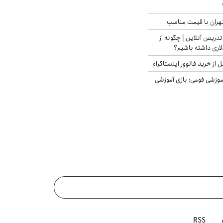
هران با قیمت مناسب
تدریس آنلاین | چگونه از
لاری داشته باشیم؟
از خرید فالوور اینستاگرام
موزشی فومی؛ بازی آموزشی
RSS