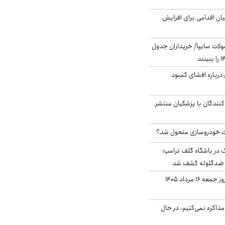
ن اقدامی برای افزایش
لات سایپا/ خریداران جدول
درباره افشای کمبود
کنندگان با پزشکیان منتشر
 خودروسازی متحول شد؟
در باشگاه گلف ترامپ؛
ه ضدگلوله کشف شد
قیمت طلا و سکه امروز جمعه ۱۶ مرداد ۱۴۰۵
ذاکره نمی‌کنیم، در حال