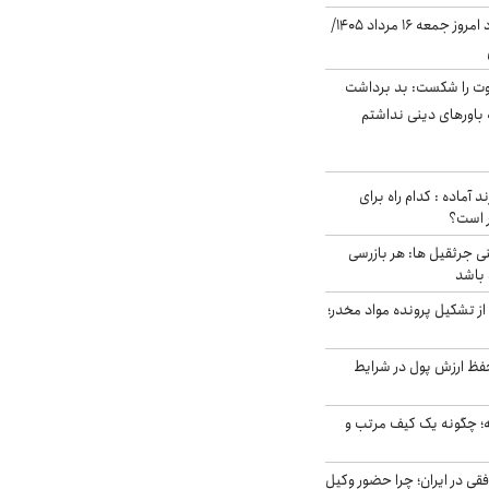
قیمت دلار در بازار آزاد امروز جمعه ۱۶ مرداد ۱۴۰۵/
ت را شکست: بد برداشت
باورهای دینی نداشتم
د آماده : کدام راه برای
ر است؟
ی جرثقیل ها: هر بازرسی
 باشد
از تشکیل پرونده مواد مخدر؛
فظ ارزش پول در شرایط
 چگونه یک کیف مرتب و
فقی در ایران؛ چرا حضور وکیل