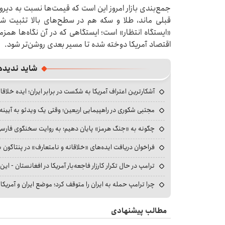
جمع‌بندی بازار امروز این است که قیمت‌ها نسبت به دیروز آر
قبلی ماند، طلا و سکه هم در سطح‌های بالا تثبیت شد
«ایستگاه انتظار» است؛ ایستگاهی که در آن نگاه‌ها هم
اقتصاد آمریکا دوخته شده تا مسیر بعدی روشن‌تر شود.
شاید ندیده
آشکارترین اعتراف آمریکا به شکست در برابر ایران؛ ایده خلاقا
مجتبی شکوری در راهپیمایی اربعین؛ وقتی یک ویدئو به آیینه‌
چگونه به «جنگ هرمز» پایان دهیم؛ به روایت سخنگوی فارسی‌ز
فراخوان دریافت ایده‌های «خلاقانه و نامتعارف» در پنتاگون بر
ترامپ در حال تکرار کارزار فاجعه‌بار آمریکا در افغانستان - این 
چرا ترامپ حمله به ایران را متوقف کرد؛ موضع ایران و آمریک
مطالب پیشنهادی