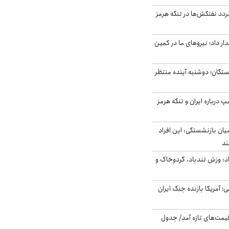
ردد نفتکش‌ها در تنگه هرمز
 داد؛ نیروهای ما در کمین
ستگان؛ دوشنبه آینده منتظر
درباره ایران و تنگه هرمز
یان بازنشستگی: این افراد
: وزش تندباد، گردوخاک و
 اساسی؛ آمریکا بازنده جنگ ایران
 قیمت‌های تازه آمد/ جدول