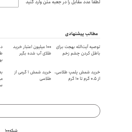
لطفا عدد مقابل را در جعبه متن وارد کنید
مطالب پیشنهادی
توصیه آیت‌الله بهجت برای
100 میلیون اعتبار خرید
در
باطل کردن چشم زخم
طلای آب شده بگیر
طل
به
خرید شمش پلمپ طلاسی،
خرید شمش 1 گرمی از
به
از ۰.۵ گرم تا ۱۰ گرم
طلاسی
می
سر
شبکه۱۰۰