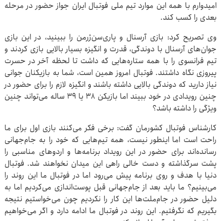
امیدوارم با همه این موارد تیم ملی فوتبال ایران جواز حضور در مرحله
بعدی را کسب کند.
وی تصریح کرد: بازی آرسنال و پاری‌سن‌ژرمن را ببینید، در این بازی
جوان‌های آرسنال با دوندگی، قدرت و انگیزه بسیار بالایی بازی کردند و
تیم فرانسوی را با همه ستاره‌هایی که داشت تا لحظه آخر در حسرت
پیروزی نگاه داشتند. فوتبال امروز همین است، شما به بازیکنان جوانی
نیاز دارید که دوندگی بالایی داشته باشند و انگیزه لازم را برای حضور در
چنین رویدادی در خود ببیند اما بازیکن ۳۸ یا ۳۹ ساله می‌تواند چنین
ویژگی را داشته باشد؟
کارشناس فوتبال کشورمان گفت: برخی فکر می‌کنند بازی اول برای ما
راحت است اما اینطور نیست، همه تیم‌هایی که خود را به جام‌جهانی
رسانده‌اند برای حضور در این رویداد برنامه‌ها و اردوهای مناسبی را
پشت سرگذاشته و دست خالی راهی این میدان نخواهند شد. فوتبال
دنیا با هدف و روی برنامه پیش می‌رود اما در فوتبال ما این روند را
می‌بینیم؟ ما باید بعد از جام‌جهانی قبل پوست‌اندازی می‌کردیم اما به
دلیل حضور در جام‌ملت‌ها این کار را نکردیم چون می‌خواستیم نتیجه
بگیریم که نگرفتیم. این روند در فوتبال ما ادامه دارد و اگر می‌خواهیم