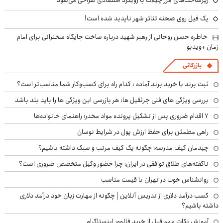
زیرساخت‌های مرز چیلات با رویکرد اقتصادی طراحی می‌شود
یک فیل روی صحنه تئاتر شهر ناپدید شده است!
خاطره حسن روحانی از رهبر شهید درباره ساخت جایگاه سخنرانی برای امام
زمان +ویدیو
بازرگانی
ثبت برند یا خرید برند آماده : کدام راه برای کسب‌وکار شما مناسب‌تر است؟
بررسی ویژگی های فنی جرثقیل ها: هر بازرسی این ویژگی ها را باید بلد باشد
۷ اقدام ضروری پس از تشکیل پرونده مواد مخدر؛ راهنمای خانواده‌ها
راهی مطمئن برای حفظ ارزش پول در شرایط نوسان
چیدمان کیف مدرسه؛ چگونه یک کیف مرتب و سبک داشته باشیم؟
ناگفته‌های طلاق توافقی در ایران؛ چرا حضور وکیل متخصص ضروری است؟
روانشناس خوب در تهران با قیمت مناسب
کسب درآمد دلاری از تدریس آنلاین | چگونه از مهارت زبان خود درآمد دلاری
داشته باشیم؟
آموزش نکات مهم قبل از خرید فالوور اینستاگرام