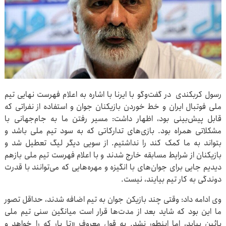
رسول کربکندی در گفت‌وگو با ایرنا با اشاره به اعلام فهرست نهایی تیم
ملی فوتبال ایران و خط خوردن بازیکنان جوان و استفاده از نفراتی که
قابل پیش‌بینی بود، اظهار داشت: مسیر رفتن ما به جام‌جهانی با
مشکلاتی همراه بود. بازی‌های تدارکاتی که به سود تیم ملی باشد و
بتواند به ما کمک کند را نداشتیم. از سویی دیگر لیگ تعطیل شد و
بازیکنان از شرایط مسابقه خارج شدند و با اعلام فهرست تیم ملی بازهم
دیدیم جایی برای جوان‌های با انگیزه و مهره‌هایی که می‌توانند با قدرت
دوندگی به کار تیم بیایند، نیست.
وی ادامه داد: وقتی چند بازیکن جوان به تیم اضافه شدند، حداقل تصور
ما این بود که شاید بعد از مدت‌ها قرار است میانگین سنی تیم ملی
پائین بیاید، اما اینطور نشد. به قول معروف «تا یار که را خواهد و