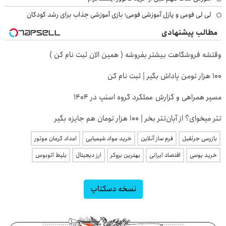
لی لی فومی و پازل آموزشی فومی؛ بازی آموزشی جذاب برای رشد کودکان
مطالب پیشنهادی
وقتشه فروشگاهت بیشتر بفروشه ( همین الان ثبت نام کن )
100 هزار تومن پاداش بگیر | ثبت نام کن
مسیر همراهی و گزارش عملکرد گروه اسنپ در ۱۴۰۴
تتر میخوای؟ از آبان‌تتر بخر | 100 هزار تومان هم جایزه بگیر
بازرسی جرثقیل
فرم ساز آنلاین
خرید مواد شیمیایی
امداد کرمان موتور
خرید یوسی
اقتصاد ایرانی
بهترین بروکر
ارز دیجیتال
بلیط اتوبوس
نسخه دسکتاپ