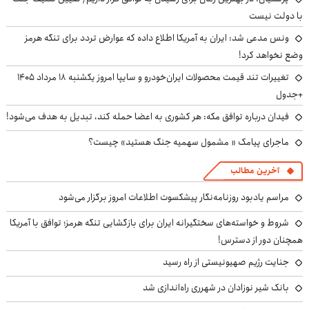
با دولت نیست
ونس مدعی شد: ایران به آمریکا اطلاع داده که عوارض تردد برای تنگه هرمز
وضع نخواهد کرد!
تغییرات تند قیمت محصولات ایران‌خودرو و سایپا امروز یکشنبه ۱۸ مرداد ۱۴۰۵
+جدول
فیدان درباره توافق مکه: هر کشوری به اعضا حمله کند، تبدیل به هدف می‌شود!
ماجرای پیامک « مشمول سهمیه جنگ هستید» چیست؟
آخرین مطالب
مراسم یادبود روزنامه‌نگار پیشکسوت اطلاعات امروز برگزار می‌شود
شروط و خواسته‌های سختگیرانه ایران برای بازگشایی تنگه هرمز؛ توافق با آمریکا
همچنان دور از دسترس!
جنایت رژیم صهیونیستی از راه رسید
بانک شیر نوزادان در شهرری راه‌اندازی شد