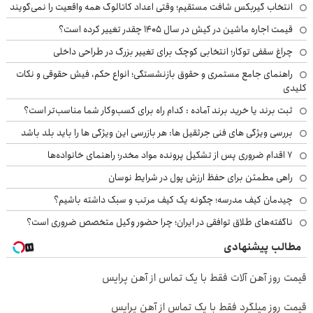
انتخاب گیربکس شافت مستقیم؛ وقتی اعداد کاتالوگ همه واقعیت را نمی‌گویند
قیمت اجاره ماشین در کیش در سال ۱۴۰۵ چقدر تغییر کرده است؟
چراغ سقفی توکار؛ انتخابی کوچک برای تغییر بزرگ در طراحی داخلی
راهنمای جامع مستمری و حقوق بازنشستگی؛ انواع حکم، فیش حقوقی و نکات
کلیدی
ثبت برند یا خرید برند آماده : کدام راه برای کسب‌وکار شما مناسب‌تر است؟
بررسی ویژگی های فنی جرثقیل ها: هر بازرسی این ویژگی ها را باید بلد باشد
۷ اقدام ضروری پس از تشکیل پرونده مواد مخدر؛ راهنمای خانواده‌ها
راهی مطمئن برای حفظ ارزش پول در شرایط نوسان
چیدمان کیف مدرسه؛ چگونه یک کیف مرتب و سبک داشته باشیم؟
ناگفته‌های طلاق توافقی در ایران؛ چرا حضور وکیل متخصص ضروری است؟
مطالب پیشنهادی
قیمت روز آهن آلات فقط با یک تماس از آهن پرایس
قیمت روز میلگرد فقط با یک تماس از آهن پرایس