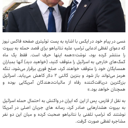
مَسی در پیام خود در ایکس با اشاره به پست توئیتری صفحه فاکس نیوز
که دعوای لفظی ادعایی ترامپ علیه نتانیاهو برای قصد حمله به بیروت
را منتشر کرده بود، نوشت:«همه اینها حرف است. فقط یک ماه
کمک‌های خارجی به اسرائیل را متوقف کنید، (خواهید دید) آنها بمباران
همسایگان خود را متوقف خواهند کرد، صلح فوری برقرار می‌شود، تنگه
هرمز می‌تواند باز شود و بنزین گالنی ۲ دلار کاهش می‌یابد. اسرائیل
بزرگترین دریافت‌کننده رفاه از مالیات‌دهندگان آمریکایی بوده و
همچنان خواهد بود.»
به نقل از فارس، پس از این که ایران در واکنش به احتمال حمله اسرائیل
به بیروت هشدارهایی صادر کرد، رسانه های جریان اصلی در آمریکا
نوشتند که ترامپ تلفنی با نتانیاهو صحبت کرده و میان این دو نفر
مشاجره لفظی صورت گرفت.