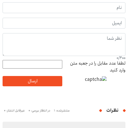
0
/
400
لطفا عدد مقابل را در جعبه متن
وارد کنید
ارسال
نظرات
منتشرشده: 1
در انتظار بررسی: 0
غیرقابل انتشار: 0