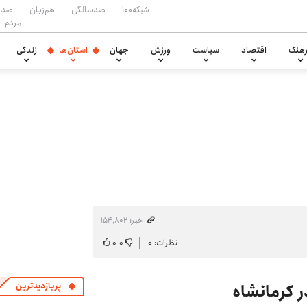
شبکه۱۰۰
صدسالگی
هم‌زبان
صدا
مردم
هنگ
اقتصاد
سیاست
ورزش
جهان
استان‌ها
زندگی
خبر: ۱۵۴٬۸۰۲
نظرات: ۰
۰
-
۰
پربازدیدترین