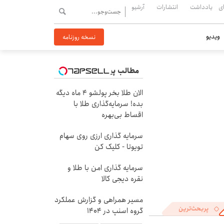
ی
یادداشت
انتشارات
آرشیو
ویدیو
نسخه روزنامه
مطالب پیشنهادی
الان طلا بخر پولشو 4 ماه دیگه
بده! سرمایه‌گذاری طلا با
اقساط بی‌بهره
سرمایه گذاری ارزی روی سهام
تویوتا - کلیک کن
سرمایه گذاری امن با طلا و
نقره دیجی کالا
مسیر همراهی و گزارش عملکرد
پربحث‌ترین
گروه اسنپ در ۱۴۰۴