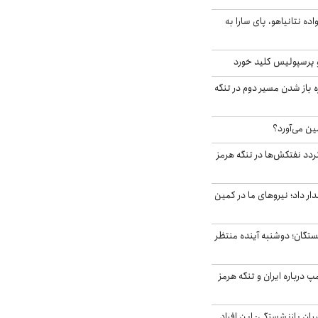
اده نتانیاهو، پای سارا به
 پرسپولیس کلید خورد
باز شدن مسیر دوم در تنگه
ین می‌آورد؟
ردد نفتکش‌ها در تنگه هرمز
 داد؛ نیروهای ما در کمین
ستگان؛ دوشنبه آینده منتظر
درباره ایران و تنگه هرمز
یان بازنشستگی: این افراد