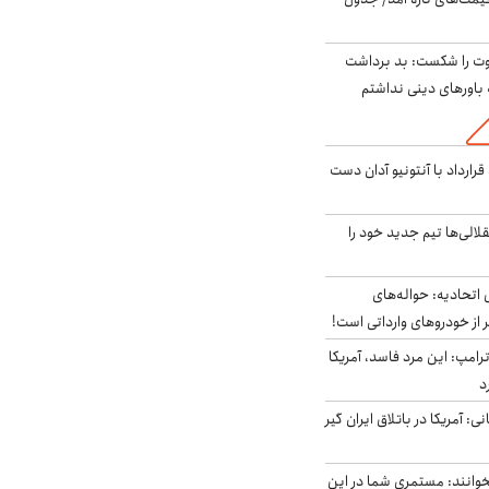
ت را شکست: بد برداشت
باورهای دینی نداشتم
رارداد با آنتونیو آدان دست
الی‌ها تیم جدید خود را
تحادیه: حواله‌های
 از خودروهای وارداتی است!
رامپ: این مرد فاسد، آمریکا
د
ی: آمریکا در باتلاق ایران گیر
وانند: مستمری شما در این