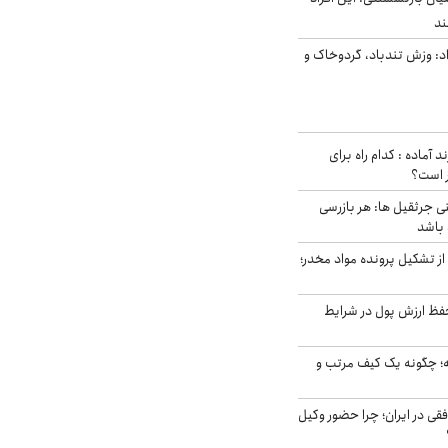
: وزش تندباد، گردوخاک و
د آماده : کدام راه برای
ر است؟
ی جرثقیل ها: هر بازرسی
 باشد
از تشکیل پرونده مواد مخدر؛
فظ ارزش پول در شرایط
 چگونه یک کیف مرتب و
فقی در ایران؛ چرا حضور وکیل