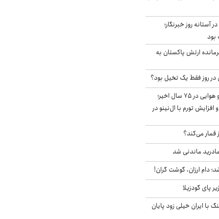
ر آستانه روز خبرنگار؛
 بود
رمانده ارتش پاکستان به
قوی‌ترین الگوی آب و هوایی در ۷۵ سال اخیر؛
افزایش تورم با ال‌نینو در
 قمار می‌کند؟
ادرید ماندنی شد
؛ دام ارزان، گوشت گران!
ر پای گودزیلا
 با ایران خیلی زود پایان