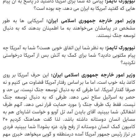
نیویورک تایمز:
پیامی که شما برای آمریکا داشتید در پاسخ به آن پیام
هایی که گفتید آمریکا به ایران می دهد، چه بوده است؟
وزیر امور خارجه جمهوری اسلامی ایران:
آمریکایی ها به طور
مشخص در پیامشان می‌خواهند به ما اطمینان بدهند که به دنبال
توسعه‌ جنگ نیستند.
نیویورک تایمز:
به نظر شما این اتفاق خوبی هست؟ شما به آمریکا چه
پیام مکتوبی دادید؟ شما برای کمک به آتش بس از آمریکا درخواستی
نکردید؟
وزیر امور خارجه جمهوری اسلامی ایران:
این حرف آمریکا بر روی
کاغذ بله خوب است، اما ما بر اساس رفتار آمریکا قضاوت می کنیم و نه
صرفا گفتار آمریکا. اما طرفی که به دنبال توسعه جنگ نیست، بی حد و
حصر به اسرائیل سلاح نمی دهد. طرفی که به دنبال توسعه‌ جنگ
نیست، فقط یک طرف جنگ را مورد حمایت قرار نمی دهد. آنهم طرف
اشغالگر. شما ببینید آقای بایدن آمد تل آویو و خواست اشاره‌ای هم به
مسایل انسان دوستانه داشته باشد. لذا گفت هماهنگ کردیم ۲۰
کامیون کمک انسان دوستانه از رفح وارد غزه بشود!! شما ببینید فردی
در تراز رئیس جمهور آمریکا آمده درمنطقه و گویی میخواهد خبری مهم