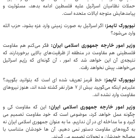
حملات نظامیان اسرائیل علیه فلسطین ادامه بدهد، مسئولیت و
پیامدهایش متوجه ایالات متحده است.
نیویورک تایمز:
اگر اسرائیل به صورت زمینی وارد غزه بشود، حزب الله
وارد می‌شود؟
وزیر امور خارجه جمهوری اسلامی ایران:
فکر می‌کنم هم مقاومت
فلسطینی هم مقاومت در منطقه از ظرفیت‌های بالایی برخوردارند که
نتیجه‌ی آن این خواهد شد که امور ، آن گونه‌ای که رژیم اسرائیل
می‌خواهد، پیش نخواهد رفت.
نیویورک تایمز:
خط قرمز تعریف شده ای است که بتوانید بگویید؟
علیرغم اینکه می‌گویید بیش از ۷ هزار نفر کشته شده اند، هنوز نیروهای
مقاومت وارد نشده اند.
وزیر امور خارجه جمهوری اسلامی ایران:
این که مقاومت کی و
چگونه عمل خواهد کرد، موضوعی است که خود مقاومت تصمیم می
گیرد و ما مداخله ای در آن نداریم. ما به عنوان جمهوری اسلامی ایران نه
به گروه‌های مقاومت دستور نمی دهیم. آن ها خودشان متناسب با
مصالح خودشان و تحولات تصمیم می‌ گیرند.