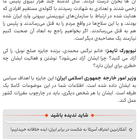
آن ها بحران درست کردند. سال گذشته چند هزار نیروی پلیس ما
زخمی شدند و تعدادی به شهادت رسیدند با گلوله‌ی مستقیم افرادی که
هدایت شده در ارتباط با سازمان‌های تروریستی بیرونی وارد ایران شده
بودند، و با این سلاح‌ها در واقع مردم را به قتل می‌رساندند و پلیس را
هم به قتل می‌رساندند. اگر بخواهیم راجع به ابعاد آن صحبت کنیم
نیازمند یک مصاحبه‌ی دیگر است.
نیویورک تایمز:
خانم نرگس محمدی، برنده جایزه صلح نوبل، را کی
آزاد می کنید؟ چرا ایشان آزاد نمی‌شود؟ نوشتن و فعالیت ایشان چه
خطری برای ایران دارد؟
وزیر امور خارجه جمهوری اسلامی ایران:
این جایزه با اهداف سیاسی
به ایشان داده شده است. اطلاعات شما در این موضوعات کاملا یک
طرفه است. ایشان یا هر شخص دیگری، باید در چارچوب مقررات کشور
عمل کند.
شاید ندیده باشید
آشکارترین اعتراف آمریکا به شکست در برابر ایران؛ ایده خلاقانه خریداریم!