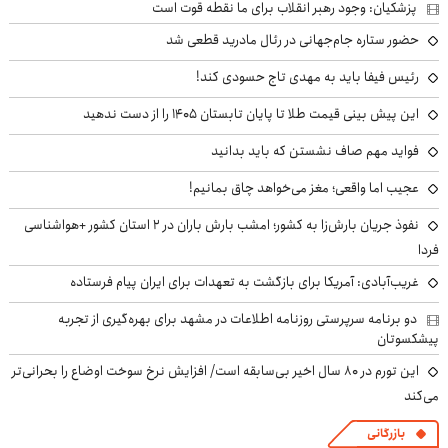
پزشکیان: وجود رهبر انقلاب برای ما نقطه قوت است
حضور ستاره جام‌جهانی در رئال مادرید قطعی شد
رئیس فیفا باید به مهدی تاج حسودی کند!
این پیش بینی قیمت طلا تا پایان تابستان ۱۴۰۵ را از دست ندهید
فواید مهم صاف نشستن که باید بدانید
عجیب اما واقعی؛ مغز می‌خواهد چاق بمانیم!
نفوذ جریان بارش‌زا به کشور؛ امشب بارش باران در ۲ استان کشور +هواشناسی
فردا
غریب‌آبادی: آمریکا برای بازگشت به تعهدات برای ایران پیام فرستاده
دو برنامه سرپرستی روزنامه اطلاعات در مشهد برای بهره‌گیری از تجربه
پیشکسوتان
این تورم در ۸۰ سال اخیر بی‌سابقه است/ افزایش نرخ سوخت اوضاع را بحرانی‌تر
می‌کند
بازرگانی