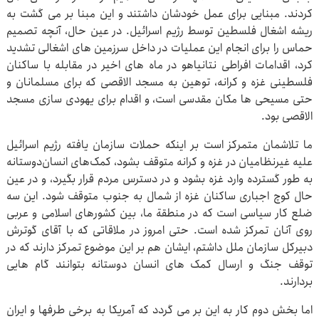
کردند. مبنایی برای عمل خودشان داشتند و این مبنا بر می گشت به
ریشه اشغال فلسطین توسط رژیم اسرائیل. در عین حال، آنچه تصمیم
حماس را برای انجام این عملیات در داخل سرزمین های اشغالی تشدید
کرد، اقدامات افراطی نتانیاهو در ماه های اخیر در مقابله با ساکنان
فلسطینی غزه و کرانه، توهین به مسجد الاقصی که برای مسلمانان و
حتی مسیحی ها مکان مقدسی است، و اقدام برای یهودی سازی مسجد
الاقصی بود.
ما تلاشمان متمرکز است بر اینکه حملات سازمان یافته رژیم اسرائیل
علیه غیرنظامیان در غزه و کرانه متوقف بشود، کمک‌های انسان‌دوستانه
به طور گسترده وارد غزه بشود و در دسترس مردم قرار بگیرد، و در عین
حال کوچ اجباری ساکنان غزه از شمال به جنوب متوقف شود. این سه
ضلع کار سیاسی است که در منطقة ما، بین کشورهای اسلامی و عربی
روی آنان تمرکز شده است. حتی امروز در ملاقاتی که با آقای گوترش
دبیرکل سازمان ملل داشتم، ایشان هم بر این موضوع تمرکز دارند که در
توقف جنگ و ارسال کمک های انسان دوستانه بتوانند گام هایی
بردارند.
اما بخش دوم کار به این بر می گردد که آمریکا به برخی طرفها و ایران