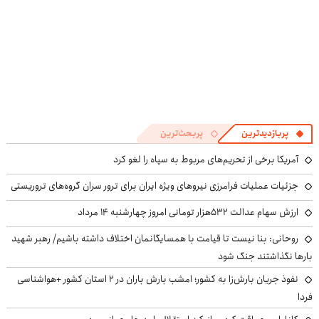
پربازدیدترین
پربحث‌ترین
آمریکا برخی از تحریم‌های مربوط به سپاه را لغو کرد
جزئیات عملیات فرامرزی نیروهای ویژه ایران برای ترور سران گروه‌های تروریستی
ارزش سهام عدالت ۵۳۲هزار تومانی امروز چهارشنبه ۱۴ مرداد
روحانی: بنا نیست تا قیامت با همسایگانمان اختلاف داشته باشیم/ رهبر شهید
بارها نگذاشتند جنگ شود
نفوذ جریان بارش‌زا به کشور؛ امشب بارش باران در ۲ استان کشور +هواشناسی
فردا