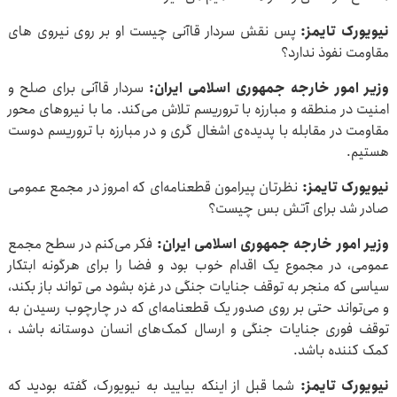
نیویورک تایمز:
پس نقش سردار قاآنی چیست او بر روی نیروی های
مقاومت نفوذ ندارد؟
وزیر امور خارجه جمهوری اسلامی ایران:
سردار قاآنی برای صلح و
امنیت در منطقه و مبارزه با تروریسم تلاش می‌کند. ما با نیروهای محور
مقاومت در مقابله با پدیده‌ی اشغال گری و در مبارزه با تروریسم دوست
هستیم.
نیویورک تایمز:
نظرتان پیرامون قطعنامه‌ای که امروز در مجمع عمومی
صادر شد برای آتش بس چیست؟
وزیر امور خارجه جمهوری اسلامی ایران:
فکر می‌کنم در سطح مجمع
عمومی، در مجموع یک اقدام خوب بود و فضا را برای هرگونه ابتکار
سیاسی که منجر به توقف جنایات جنگی در غزه بشود می تواند باز بکند،
و می‌تواند حتی بر روی صدور یک قطعنامه‌ای که در چارچوب رسیدن به
توقف فوری جنایات جنگی و ارسال کمک‌های انسان دوستانه باشد ،
کمک کننده باشد.
نیویورک تایمز:
شما قبل از اینکه بیایید به نیویورک، گفته بودید که