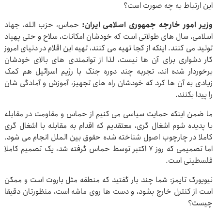
این ارتباط به چه صورت است؟
وزیر امور خارجه جمهوری اسلامی ایران:
حماس، حزب الله، جهاد
اسلامی، سال های طولاتی است که خودشان امکانات، سلاح و حتی پهپاد
تولید می کنند. اینکه از کجا تهیه می کنند، تهیه این اقلام در دنیای امروز
کار دشواری برای آن ها نیست، لذا از توانمندی های بالای خودشان
برخوردار شده اند، تجربه چند دوره جنگ با رژیم اسرائیل هم کمک
زیادی به آن ها کرد که خودشان راه های تجهیز، آموزش و آمادگی شان
را پیدا بکنند.
ما ضمن اینکه حمایت سیاسی می کنیم از حماس و مقاومت در مقابله
با پدیده شوم اشغال گری، معتقدیم که اقدام به مقابله با اشغال گری
کاملا در چارچوب اصول شناخته شده حقوق بین الملل انجام می شود.
اما تصمیمی که روز ۷ اکتبر توسط حماس گرفته شد، یک تصمیم کاملا
فلسطینی است.
نیویورک تایمز: شما چند بار گفتید که منطقه مثل باروت است و ممکن
است از کنترل خارج بشود، و دست ها روی ماشه است، منظورتان دقیقا
چیست؟