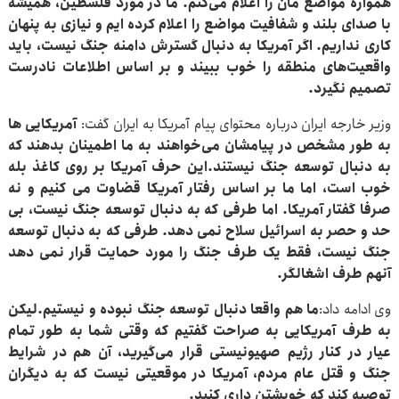
همواره مواضع مان را اعلام می‌کنم. ما در مورد فلسطین، همیشه
با صدای بلند و شفافیت مواضع را اعلام کرده ایم و نیازی به پنهان
کاری نداریم. اگر آمریکا به دنبال گسترش دامنه‌ جنگ نیست، باید
واقعیت‌های منطقه را خوب ببیند و بر اساس اطلاعات نادرست
تصمیم نگیرد.
وزیر خارجه ایران درباره محتوای پیام آمریکا به ایران گفت:
آمریکایی ها
به طور مشخص در پیامشان می‌خواهند به ما اطمینان بدهند که
به دنبال توسعه‌ جنگ نیستند.این حرف آمریکا بر روی کاغذ بله
خوب است، اما ما بر اساس رفتار آمریکا قضاوت می کنیم و نه
صرفا گفتار آمریکا. اما طرفی که به دنبال توسعه جنگ نیست، بی
حد و حصر به اسرائیل سلاح نمی دهد. طرفی که به دنبال توسعه‌
جنگ نیست، فقط یک طرف جنگ را مورد حمایت قرار نمی دهد
آنهم طرف اشغالگر.
وی ادامه داد:
ما هم واقعا دنبال توسعه‌ جنگ نبوده و نیستیم.لیکن
به طرف آمریکایی به صراحت گفتیم که وقتی شما به طور تمام
عیار در کنار رژیم صهیونیستی قرار می‌گیرید، آن هم در شرایط
جنگ و قتل عام مردم، آمریکا در موقعیتی نیست که به دیگران
توصیه کند که خویشتن داری کنید.