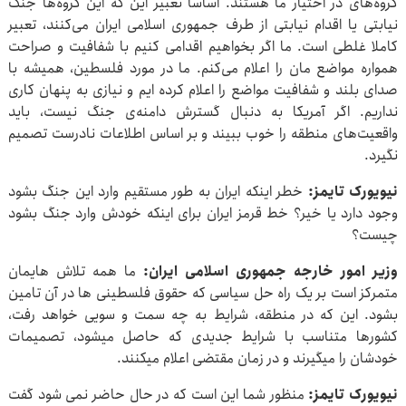
گروه‌های در اختیار ما هستند. اساسا تعبیر این که این گروه‌ها جنگ
نیابتی یا اقدام نیابتی از طرف جمهوری اسلامی ایران می‌کنند، تعبیر
کاملا غلطی است. ما اگر بخواهیم اقدامی کنیم با شفافیت و صراحت
همواره مواضع مان را اعلام می‌کنم. ما در مورد فلسطین، همیشه با
صدای بلند و شفافیت مواضع را اعلام کرده ایم و نیازی به پنهان کاری
نداریم. اگر آمریکا به دنبال گسترش دامنه‌ی جنگ نیست، باید
واقعیت‌های منطقه را خوب ببیند و بر اساس اطلاعات نادرست تصمیم
نگیرد.
نیویورک تایمز:
خطر اینکه ایران به طور مستقیم وارد این جنگ بشود
وجود دارد یا خیر؟ خط قرمز ایران برای اینکه خودش وارد جنگ بشود
چیست؟
وزیر امور خارجه جمهوری اسلامی ایران:
ما همه تلاش هایمان
متمرکز است بر یک راه حل سیاسی که حقوق فلسطینی ها در آن تامین
بشود. این که در منطقه، شرایط به چه سمت و سویی خواهد رفت،
کشورها متناسب با شرایط جدیدی که حاصل میشود، تصمیمات
خودشان را میگیرند و در زمان مقتضی اعلام میکنند.
نیویورک تایمز:
منظور شما این است که در حال حاضر نمی شود گفت