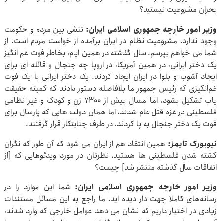
بحران مشروعیت نیستید؟
وزیر امور خارجه جمهوری اسلامی ایران:
تنشی بین مردم و حکومت
وجود ندارد. مشروعیت نظام در ایران برآمده از خواست مردم است. از
شما می خواهم بپرسم. سال گذشته در همین ایام، بخاطر فوت غم انگیز
یک دختر ایرانی، در همین آمریکا، در اروپا چه جنجال و قائله ای برای
ایجاد آشوب و بلوا در ایران ایجاد کردند. یک دختر ایرانی با یک فوت
غم‌انگیزی که رئیس جمهور ما بلافاصله دستور دادند که کمیته حقیقت
یاب تشکیل بشود، اما امسال بیش از ۷۳۰۰ زن و کودک و غیر نظامی
فلسطینی در غزه قتل عام شدند، اما همان دولت هایی که پارسال برای
فوت یک دختر جنجال به پا کردند، در طرف جنایتکار قرار گرفتند.
نیویورک تایمز:
همین انتقاد هم از ایران می شود که آن طور که نگران
کشته شدن فلسطینی ها هستید، نظرتان در مورد ویدئوهایی که [از
اتفاقات سال گذشته منتشر شد] چیست؟
وزیر امور خارجه جمهوری اسلامی ایران:
شما این موارد را در
رسانه‌های کاملا جهت دار دیده اید. ما راجع به این مسائل مستندات
زیادی در اختیار داریم که نشان می دهد عوامل خارجی که وارد شدند،