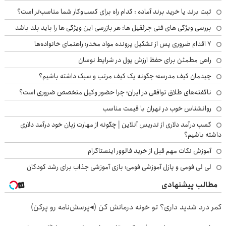
ثبت برند یا خرید برند آماده : کدام راه برای کسب‌وکار شما مناسب‌تر است؟
بررسی ویژگی های فنی جرثقیل ها: هر بازرسی این ویژگی ها را باید بلد باشد
۷ اقدام ضروری پس از تشکیل پرونده مواد مخدر؛ راهنمای خانواده‌ها
راهی مطمئن برای حفظ ارزش پول در شرایط نوسان
چیدمان کیف مدرسه؛ چگونه یک کیف مرتب و سبک داشته باشیم؟
ناگفته‌های طلاق توافقی در ایران؛ چرا حضور وکیل متخصص ضروری است؟
روانشناس خوب در تهران با قیمت مناسب
کسب درآمد دلاری از تدریس آنلاین | چگونه از مهارت زبان خود درآمد دلاری
داشته باشیم؟
آموزش نکات مهم قبل از خرید فالوور اینستاگرام
لی لی فومی و پازل آموزشی فومی؛ بازی آموزشی جذاب برای رشد کودکان
مطالب پیشنهادی
کمر درد شدید داری؟ تو خونه درمانش کن (◂پرسش‌نامه رو پرکن)