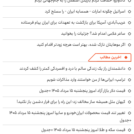
کاناوارو: حماقت کردم بازیکن استقلال را به جام‌جهانی بردم
اسرائیل چگونه امارات - همسایه ایران - را مسلح کرد
غریب‌آبادی: آمریکا برای بازگشت به تعهدات برای ایران پیام فرستاده
ساغر غلامی اعدام شد؟ جزئیات را بخوانید
اگر موهایتان نازک شده، بهتر است هرچه زودتر اقدام کنید
آخرین مطالب
دانشمندان راز یک زندگی سالم با درد و افسردگی کمتر را کشف کردند
ترامپ: ایرانی‌ها از من خواستند وارد مذاکرات شویم
قیمت دلار بازار آزاد امروز پنجشنبه ۱۵ مرداد ۱۴۰۵ +جدول
کیهان مثل همیشه ساز مخالف زد؛ این راه را برای فرار دشمن باز نکنید!
تغییر تند قیمت محصولات ایران‌خودرو و سایپا امروز پنجشنبه ۱۵ مرداد ۱۴۰۵
+جدول
قیمت سکه و طلا امروز پنجشنبه ۱۵ مرداد ۱۴۰۵ +جدول