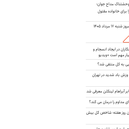
وحشتناک مداح جوان؛
 برای خانواده مقتول
ه ۱۷ مرداد ۱۴۰۵
اران در ایجاد انسجام و
ار مهم است +ویدیو
ویی به کل منتفی شد؟
 وزش باد شدید در تهران
بر آبراهام لینکلن معرفی شد
ای مداوم را درمان می کند؟
ین روز هفته؛ شاخص کل بیش