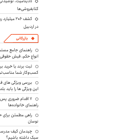
«دینامیت، نوشیدنی 
کتابفروشی‌ها
کشف ۲۰۶ میل
در اردبیل
بازرگانی
راهنمای جامع مستم
انواع حکم، فیش حقوقی 
ثبت برند یا خرید برن
کسب‌وکار شما مناسب‌ت
بررسی ویژگی های فن
این ویژگی ها را باید بلد
۷ اقدام ضروری پس 
راهنمای خانواده‌ها
راهی مطمئن برای ح
نوسان
چیدمان کیف مدرسه؛
سبک داشته باشیم؟