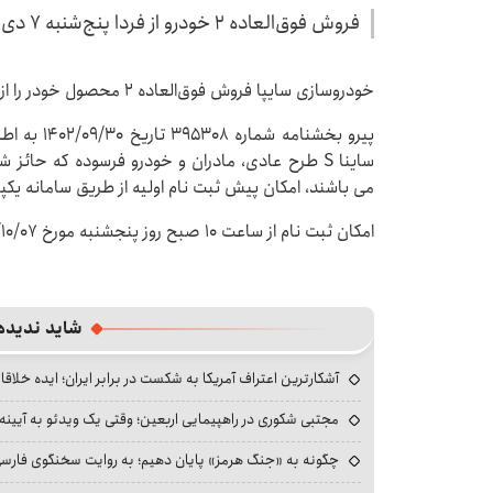
فروش فوق‌العاده ۲ خودرو از فردا پنج‌شنبه ۷ دی ۱۴۰۲ آغاز می‌شود.
خودروسازی سایپا فروش فوق‌العاده ۲ محصول خودر را از فردا پنج‌شنبه ۷ دی ۱۴۰۲ آغاز می‌کند.
پیرو بخشنام
ساینا S طرح عادی، مادران و خودرو فرسوده که حا
می باشند، امکان پیش ثبت نام اولیه از طریق سامانه یکپ
امکان ثبت نام از ساعت ۱۰ صبح روز پنجشنبه مورخ ۱۴۰۲/۱۰/۰۷ بمدت ۵ روز فراهم می باشد.
شاید ندیده
آشکارترین اعتراف آمریکا به شکست در برابر ایران؛ ایده خلاقا
مجتبی شکوری در راهپیمایی اربعین؛ وقتی یک ویدئو به آیینه‌
چگونه به «جنگ هرمز» پایان دهیم؛ به روایت سخنگوی فارسی‌ز