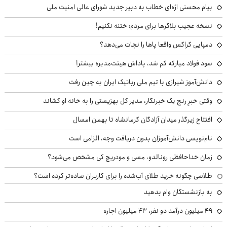
پیام محسنی اژه‌ای خطاب به دبیر جدید شورای عالی امنیت ملی
نسخه عجیب بلاگرها برای مردم؛ ختنه نکنیم!
دمپایی کراکس واقعا پاها را نجات می‌دهد؟
سود فولاد مبارکه کم شد، پاداش هیئت‌مدیره بیشتر!
دانش‌آموز شیرازی با تیم ملی رباتیک ایران به چین رفت
وقتی خبرِ رنج یک خبرنگار، مدیر کل بهزیستی را به خانه او کشاند
افتتاح زیرگذر میدان آزادگان کرمانشاه تا بهمن امسال
نام‌نویسی دانش‌آموزان بدون دریافت وجه، الزامی است
زمان خداحافظی رونالدو، مسی و مودریچ کی مشخص می‌شود؟
طلاسی چگونه خرید طلای آب‌شده را برای کاربران ساده‌تر کرده است؟
به بازنشستگان وام بدهید
49 میلیون درآمد دو نفر، 43 میلیون اجاره