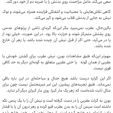
سعی می‌کند عامل مزاحمت روی بدنش را با ضربه دم از خود دور کند.
گاهی تلاش‌هایش با عصبانیت و آشفتگی فزاینده همراه می‌شوند و نوک
نیش به جایی از بدنش قلاب می‌شود و گیر می‌کند.
بااین‌حال، عقرب نمی‌میرد مگر این‌که گرمای ناشی از پرتوهای عدسی
روی پشتش متمرکز شوند و حرارت بالا رود. در این صورت، خیلی زود از
پا در می‌آید، حتی اگر از قبل نیش آن چیده شده باشد یا زهر آن خارج
شده باشد.
مهم‌تر این‌که طبق مشاهدات بورن، نیش عقرب برای کشتن خودش یا
عقربی از همان گونه یا حتی عقربی متعلق به گونه‌ای دیگر به حد کافی
قوی نیست.
اگر این گزاره درست باشد هیچ جدال و مباحثه‌ای در این باره باقی
نمی‌ماند. طبق تجربه‌های پیشین، این امر غیرمحتمل نیست چون برای
مثال ثابت شده‌است که زهر یک مار کبرا، روی مار کبرای دیگر اثر ندارد.
بورن به کرات عقربی را در دست گرفته است و نیش آن را با یک پنس نگه
داشته است سپس آن را به بدن عقرب فرو کرده و زهر درون آن را با فشار
دادن انتهای دم خارج کرده است. از محل زخم، کمی خون خارج شده