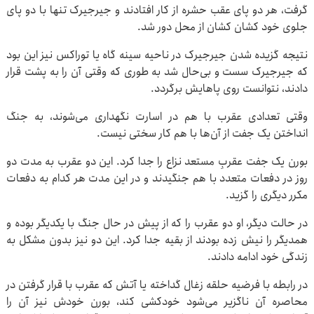
گرفت، هر دو پای عقب حشره از کار افتادند و جیرجیرک تنها با دو پای
جلوی خود کشان کشان از محل دور شد.
نتیجه گزیده شدن جیرجیرک در ناحیه سینه گاه یا توراکس نیز این بود
که جیرجیرک سست و بی‌حال شد به طوری که وقتی آن را به پشت قرار
دادند، نتوانست روی پاهایش برگردد.
وقتی تعدادی عقرب با هم در اسارت نگهداری می‌شوند، به جنگ
انداختن یک جفت از آن‌ها با هم کار سختی نیست.
بورن یک جفت عقربِ مستعد نزاع را جدا کرد. این دو عقرب به مدت دو
روز در دفعات متعدد با هم جنگیدند و در این مدت هر کدام به دفعات
مکرر دیگری را گزید.
در حالت دیگر، او دو عقرب را که از پیش در حال جنگ با یکدیگر بوده و
همدیگر را نیش زده بودند از بقیه جدا کرد. این دو نیز بدون مشکل به
زندگی خود ادامه دادند.
در رابطه با فرضیه حلقه زغال گداخته یا آتش که عقرب با قرار گرفتن در
محاصره آن ناگزیر می‌شود خودکشی کند، بورن خودش نیز آن را