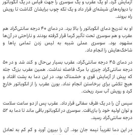
آزمایش کرد. او یک عقرب و یک سوسری را جهت قیاس در یک انکوباتور
با دیواره‌های شیشه‌ای قرار داد و یک تکه چوب برایشان گذاشت تا رویش
راه بروند.
او به تدریج دمای انکوباتور را بالا برد. در دمای 40 درجه سانتی‌گراد هم
عقرب و هم سوسری تحت تأثیر گرما قرار گرفته بودند و ناراحتی در آن‌ها
مشهود بود. سوسری عملی شبیه به لیس زدن تمامی پاها و
شاخک‌هایش را انجام داد.
در دمای 45 درجه سانتی‌گراد، عقرب بسیار بی‌حال و کند شد و در 50
درجه سانتی‌گراد چیزی با مرگ فاصله نداشت. همین عقرب بزرگ جثه
که پیش از آزمایش قوی و خشمناک بود، در این دما به پشت افتاد و
هیچ تلاشی برای برخاستن انجام نداد. بورن عقرب را از انکوباتور خارج
کرد و رویش آب سرد ریخت.
سپس آن را در یک ظرف سفالی قرار داد. عقرب پس از دو ساعت سلامت
و توان اولیه خود را بازیافت. سوسری در انکوباتور باقی ماند تا دما به 52
درجه سانتی‌گراد رسید.
در این دما تقریباً نیمه جان بود. آن را بیرون آورد و کم کم به تعادل