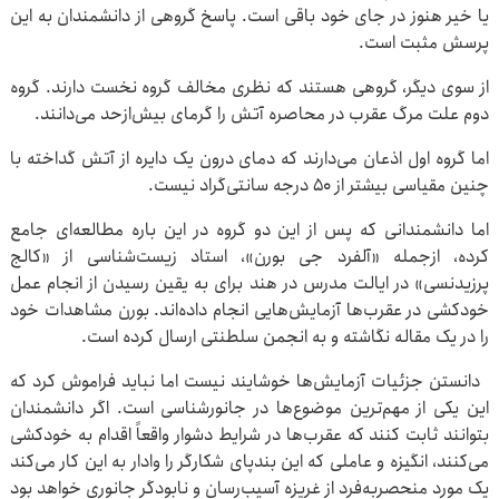
یا خیر هنوز در جای خود باقی است. پاسخ گروهی از دانشمندان به این
پرسش مثبت است.
از سوی دیگر، گروهی هستند که نظری مخالف گروه نخست دارند. گروه
دوم علت مرگ عقرب در محاصره آتش را گرمای بیش‌ازحد می‌دانند.
اما گروه اول اذعان می‌دارند که دمای درون یک دایره از آتش گداخته با
چنین مقیاسی بیشتر از 50 درجه سانتی‌گراد نیست.
اما دانشمندانی که پس از این دو گروه در این باره مطالعه‌ای جامع
کرده، ازجمله «آلفرد جی بورن»، استاد زیست‌شناسی از «کالج
پرزیدنسی» در ایالت مدرس در هند برای به یقین رسیدن از انجام عمل
خودکشی در عقرب‌ها آزمایش‌هایی انجام داده‌اند. بورن مشاهدات خود
را در یک مقاله نگاشته و به انجمن سلطنتی ارسال کرده است.
دانستن جزئیات آزمایش‌ها خوشایند نیست اما نباید فراموش کرد که
این یکی از مهم‌ترین موضوع‌ها در جانورشناسی است. اگر دانشمندان
بتوانند ثابت کنند که عقرب‌ها در شرایط دشوار واقعاً اقدام به خودکشی
می‌کنند، انگیزه و عاملی که این بندپای شکارگر را وادار به این کار می‌کند
یک مورد منحصربه‌فرد از غریزه آسیب‌رسان و نابودگر جانوری خواهد بود