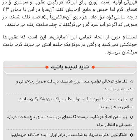
فیزیکی اولیه رسید. بورن برای این‌که قرارگیری عقرب و سوسری را در
فضای گرم اما خیس و مایع آزمایش کند، آن‌هارا در آبی با دمای 43
درجه سانتی‌گراد قرار داد. هر دوی آن‌هاتقریباً بلافاصله تلف شدند، در
صورتی که اگر در آب سرد قرار می‌گرفتند تا چند ساعت زنده می‌ماندند.
استنتاج بورن از انجام تمامی این آزمایش‌ها این است که عقرب‌ها
خودکشی نمی‌کنند و وقتی در مرکز یک حلقه آتش می‌میرند گرما باعث
مرگشان می‌شود.
شاید ندیده باشید
لاف‌های توخالی ترامپ علیه ایران شایسته دریافت «نوبل رجزخوانی و
عقب‌نشینی» است
پول عربستان، فناوری ترکیه، توان نظامی پاکستان؛ شکل‌گیری ناتوی
اسلامی در خاورمیانه!
پیر شدن اصلاً خوشایند نیست؛ گفته‌های نویسنده «بازی تاج‌وتخت» درباره
افسردگی و انتظار مرگ
آشکارترین اعتراف آمریکا به شکست در برابر ایران؛ ایده خلاقانه خریداریم!