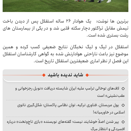
برترین ها نوشت: یک هوادار ۲۶ ساله استقلال پس از دیدن باخت
تیمش مقابل تراکتور دچار سکته قلبی شد و در یکی از بیمارستان های
رشت بستری شده است.
استقلال در لیگ و لیگ نخبگان نتایج ضعیفی کسب کرده و همین
موضوع نیز باعث ناراحتی هوادارنش شده به گواهی کارشناسان استقلال
این فصل از نظر اماری ضعیفترین استقلال تاریخ است.
شاید ندیده باشید
لاف‌های توخالی ترامپ علیه ایران شایسته دریافت «نوبل رجزخوانی و
عقب‌نشینی» است
پول عربستان، فناوری ترکیه، توان نظامی پاکستان؛ شکل‌گیری ناتوی
اسلامی در خاورمیانه!
پیر شدن اصلاً خوشایند نیست؛ گفته‌های نویسنده «بازی تاج‌وتخت» درباره
افسردگی و انتظار مرگ