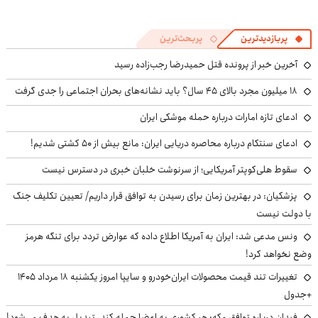
پربازدیدترین
پربحث‌ترین
آخرین خبر از پرونده قتل حمیدرضا رجب‌زاده رسید
۱۸ میلیون مجرد بالای ۴۵ سال؟ باید نشانه‌های بحران اجتماعی را جدی گرفت
ادعای تازه امارات درباره حمله موشکی ایران
ادعای سنتکام درباره محاصره دریایی ایران: مانع بیش از ۵۰ کشتی شدیم!
سقوط هلی‌کوپتر آمریکایی؛ از سرنوشت خلبان خبری در دسترس نیست
پزشکیان‌: در بهترین زمان برای رسیدن به توافق قرار داریم/ تعیین تکلیف جنگ
با دولت نیست
ونس مدعی شد: ایران به آمریکا اطلاع داده که عوارض تردد برای تنگه هرمز
وضع نخواهد کرد!
تغییرات تند قیمت محصولات ایران‌خودرو و سایپا امروز یکشنبه ۱۸ مرداد ۱۴۰۵
+جدول
فیدان درباره توافق مکه: هر کشوری به اعضا حمله کند، تبدیل به هدف می‌شود!