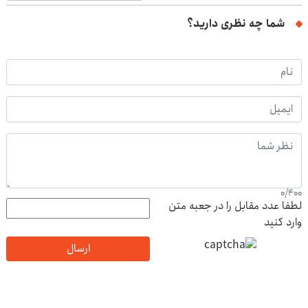
شما چه نظری دارید؟
0
/
400
لطفا عدد مقابل را در جعبه متن
وارد کنید
ارسال