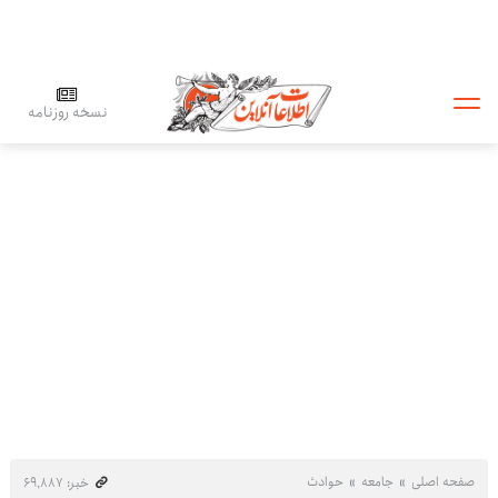
نسخه روزنامه
صفحه اصلی
جامعه
حوادث
خبر: ۶۹٬۸۸۷