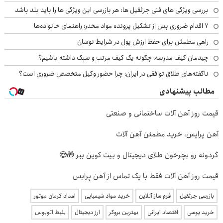
بررسی ویژگی های فنی جرثقیل ها: هر بازرسی این ویژگی ها را باید بلد باشد
۷ اقدام ضروری پس از تشکیل پرونده مواد مخدر؛ راهنمای خانواده‌ها
راهی مطمئن برای حفظ ارزش پول در شرایط نوسان
چیدمان کیف مدرسه؛ چگونه یک کیف مرتب و سبک داشته باشیم؟
ناگفته‌های طلاق توافقی در ایران؛ چرا حضور وکیل متخصص ضروری است؟
مطالب پیشنهادی
قیمت روز آهن آلات ساختمانی و صنعتی
آهن پرایس، خرید مطمئن آهن آلات
گردونه رو بچرخون طلای دیجیتال و بیت کوین ببر 🎁😍
قیمت روز آهن آلات فقط با یک تماس از آهن پرایس
بازرسی جرثقیل
فرم ساز آنلاین
خرید مواد شیمیایی
امداد کرمان موتور
خرید یوسی
اقتصاد ایرانی
بهترین بروکر
ارز دیجیتال
بلیط اتوبوس