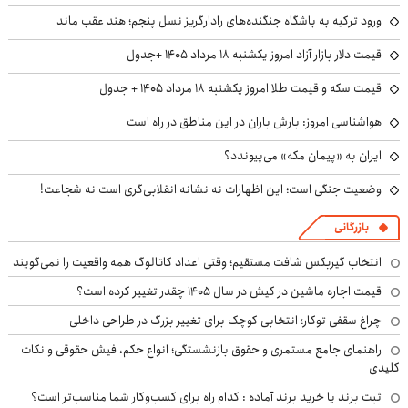
ورود ترکیه به باشگاه جنگنده‌های رادارگریز نسل پنجم؛ هند عقب ماند
قیمت دلار بازار آزاد امروز یکشنبه ۱۸ مرداد ۱۴۰۵ +جدول
قیمت سکه و قیمت طلا امروز یکشنبه ۱۸ مرداد ۱۴۰۵ + جدول
هواشناسی امروز: بارش باران در این مناطق در راه است
ایران به «پیمان مکه» می‌پیوندد؟
وضعیت جنگی است؛ این اظهارات نه نشانه انقلابی‌گری است نه شجاعت!
بازرگانی
انتخاب گیربکس شافت مستقیم؛ وقتی اعداد کاتالوگ همه واقعیت را نمی‌گویند
قیمت اجاره ماشین در کیش در سال ۱۴۰۵ چقدر تغییر کرده است؟
چراغ سقفی توکار؛ انتخابی کوچک برای تغییر بزرگ در طراحی داخلی
راهنمای جامع مستمری و حقوق بازنشستگی؛ انواع حکم، فیش حقوقی و نکات
کلیدی
ثبت برند یا خرید برند آماده : کدام راه برای کسب‌وکار شما مناسب‌تر است؟