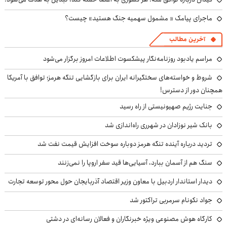
ماجرای پیامک « مشمول سهمیه جنگ هستید» چیست؟
آخرین مطالب
مراسم یادبود روزنامه‌نگار پیشکسوت اطلاعات امروز برگزار می‌شود
شروط و خواسته‌های سختگیرانه ایران برای بازگشایی تنگه هرمز؛ توافق با آمریکا
همچنان دور از دسترس!
جنایت رژیم صهیونیستی از راه رسید
بانک شیر نوزادان در شهرری راه‌اندازی شد
تردید درباره آینده تنگه هرمز دوباره سوخت افزایش قیمت نفت شد
سنگ هم از آسمان ببارد، آسیایی‌ها قید سفر اروپا را نمی‌زنند
دیدار استاندار اردبیل با معاون وزیر اقتصاد آذربایجان حول محور توسعه تجارت
جواد نکونام سرمربی تراکتور شد
کارگاه هوش مصنوعی ویژه خبرنگاران و فعالان رسانه‌ای در دشتی