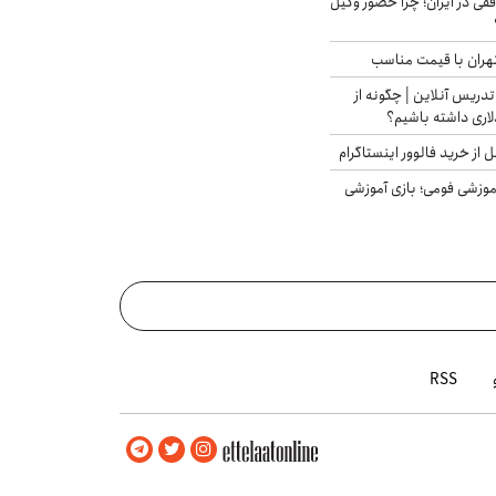
فقی در ایران؛ چرا حضور وکیل
هران با قیمت مناسب
تدریس آنلاین | چگونه از
لاری داشته باشیم؟
از خرید فالوور اینستاگرام
موزشی فومی؛ بازی آموزشی
RSS