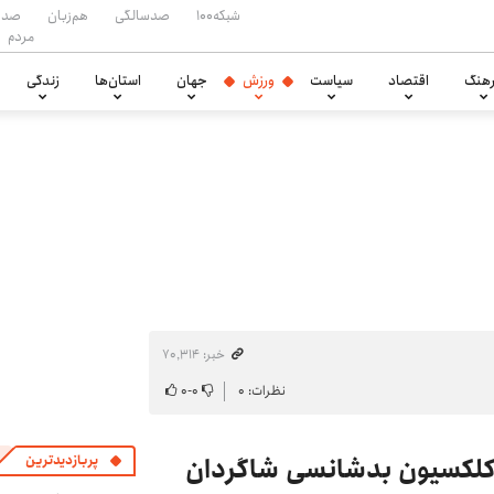
شبکه۱۰۰
صدسالگی
هم‌زبان
صدا
مردم
هنگ
اقتصاد
سیاست
ورزش
جهان
استان‌ها
زندگی
خبر: ۷۰٬۳۱۴
نظرات: ۰
۰
-
۰
 کلکسیون بدشانسی شاگردان
پربازدیدترین