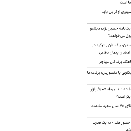
ها است
هوری اوکراین باید
ت‌نامه حسین‌نژاد؛ دینامو
پول می‌خواهد؟
ستان، پاکستان و ترکیه در
امضای پیمان دفاعی
اهگاه پرندگان مهاجر
نجی با منصوریان؛ برنامه‌ها
پیش‌بینی بورس فردا شنبه ۱۷ مرداد ۱۴۰۵/ بازار
یگر است؟
چند میلیون ایرانی بالای ۴۵ سال مجرد ماندند؛
 حضور هند - به یک قدرت
شد