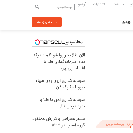
ی
یادداشت
انتشارات
آرشیو
ویدیو
نسخه روزنامه
مطالب پیشنهادی
الان طلا بخر پولشو 4 ماه دیگه
بده! سرمایه‌گذاری طلا با
اقساط بی‌بهره
سرمایه گذاری ارزی روی سهام
تویوتا - کلیک کن
سرمایه گذاری امن با طلا و
نقره دیجی کالا
مسیر همراهی و گزارش عملکرد
پربحث‌ترین
گروه اسنپ در ۱۴۰۴