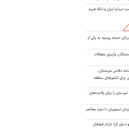
درباره ایران و تنگه هرمز
رنال: حمله روسیه به یکی از
ستگان: واریزی معوقات
امه دفاعی عربستان،
ی برای کشورهای منطقه
تیم ملی را برای رقابت‌های
اخر از زمان تیموریان تا دوره معاصر
نیل گرا؛ تارتار خواهان