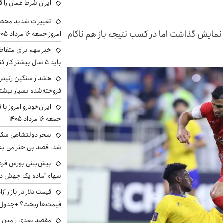
ایران شرط عمان را ق
تغییرات شدید محصو
نمایش گذاشت اما در کسب نتیجه باز هم ناکام
امروز جمعه ۱۶ مرداد ۱۴۰۵ را ببینند
خبر مهم برای متقاض
باید ۵ سال بیشتر کار کنند
هشدار سنگین رئیس ا
فروخته‌شده بسیار بیشتر
ایران‌خودرو امروز با
جمعه ۱۶ مرداد ۱۴۰۵
سحر دولتشاهی سکو
شد، قصد بی‌احترامی به 
سهام آماده یک جهش د
قیمت‌ها ریخت؟ +جدول
مقصد بعدی رامین رض