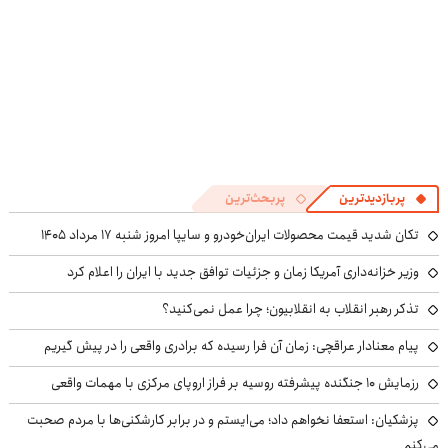
پربازدیدترین
پربحث‌ترین
تکان شدید قیمت محصولات ایران‌خودرو و سایپا امروز شنبه ۱۷ مرداد ۱۴۰۵
وزیر خزانه‌داری آمریکا زمان و جزئیات توافق جدید با ایران را اعلام کرد
تذکر رهبر انقلاب به انقلابیون؛ چرا عمل نمی‌کنید؟
پیام معنادار عراقچی: زمان آن فرا رسیده که برادری واقعی را در پیش گیریم
رزمایش ۱۰ جنگنده پیشرفته روسیه بر فراز اروپای مرکزی با مهمات واقعی
پزشکیان: استعفا نخواهم داد؛ می‌ایستم و در برابر کارشکنی‌ها با مردم صحبت
می‌کنم