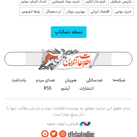
بازرسی جرثقیل
فرم ساز آنلاین
خرید مواد شیمیایی
امداد کرمان موتور
خرید یوسی
اقتصاد ایرانی
بهترین بروکر
ارز دیجیتال
بلیط اتوبوس
نسخه دسکتاپ
شبکه۱۰۰
صدسالگی
هم‌زبان
صدای مردم
یادداشت
انتشارات
آرشیو
RSS
تمام حقوق این سایت متعلق به موسسه اطلاعات بوده و بازنشر مطالب تنها با
ذکر منبع مجاز است.
طراحی و تولید: نستوه