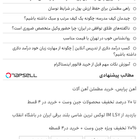
راهی مطمئن برای حفظ ارزش پول در شرایط نوسان
چیدمان کیف مدرسه؛ چگونه یک کیف مرتب و سبک داشته باشیم؟
ناگفته‌های طلاق توافقی در ایران؛ چرا حضور وکیل متخصص ضروری است؟
روانشناس خوب در تهران با قیمت مناسب
کسب درآمد دلاری از تدریس آنلاین | چگونه از مهارت زبان خود درآمد دلاری
داشته باشیم؟
آموزش نکات مهم قبل از خرید فالوور اینستاگرام
مطالب پیشنهادی
آهن پرایس، خرید مطمئن آهن آلات
تا 70 درصد تخفیف محصولات جین وست + خرید در 4 قسط
بازدید از IM LS7 لوکس ترین شاسی بلند برقی ایران در باشگاه انقلاب
70% تخفیف ویژه جین وست + خرید در4 قسطه