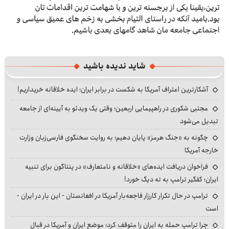
شاید ندیده باشید
آشکارترین اعتراف آمریکا به شکست در برابر ایران؛ ایده خلاقانه خریداریم!
مجتبی شکوری در راهپیمایی اربعین؛ وقتی یک ویدئو به آیینه‌ای از جامعه
تبدیل می‌شود
چگونه به «جنگ هرمز» پایان دهیم؛ به روایت سخنگوی فارسی‌زبان وزارت
خارجه آمریکا
فراخوان دریافت ایده‌های «خلاقانه و نامتعارف» در پنتاگون برای تنبیه
ایران؛ کفگیر ترامپ به ته دیگ خورد!
ترامپ در حال تکرار کارزار فاجعه‌بار آمریکا در افغانستان - این بار در ایران -
است
چرا ترامپ حمله به ایران را متوقف کرد؛ موضع ایران و آمریکا در قبال