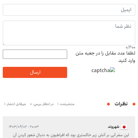
0
/
400
لطفا عدد مقابل را در جعبه متن
وارد کنید
ارسال
نظرات
منتشرشده: 1
در انتظار بررسی: 0
غیرقابل انتشار: 1
شهروند
۲۰:۰۳ - ۱۴۰۳/۰۹/۰۲
این سفر آبی بر آتش زیر خاکستری بود که افراطیون به دنبال شعور کردن آن