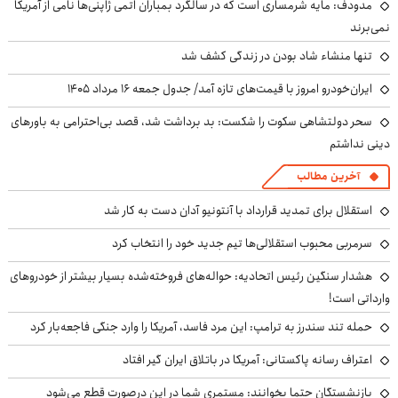
مدودف: مایه شرمساری است که در سالگرد بمباران اتمی ژاپنی‌ها نامی از آمریکا
نمی‌برند
تنها منشاء شاد بودن در زندگی کشف شد
ایران‌خودرو امروز با قیمت‌های تازه آمد/ جدول جمعه ۱۶ مرداد ۱۴۰۵
سحر دولتشاهی سکوت را شکست: بد برداشت شد، قصد بی‌احترامی به باورهای
دینی نداشتم
آخرین مطالب
استقلال برای تمدید قرارداد با آنتونیو آدان دست به کار شد
سرمربی محبوب استقلالی‌ها تیم جدید خود را انتخاب کرد
هشدار سنگین رئیس اتحادیه: حواله‌های فروخته‌شده بسیار بیشتر از خودروهای
وارداتی است!
حمله تند سندرز به ترامپ: این مرد فاسد، آمریکا را وارد جنگی فاجعه‌بار کرد
اعتراف رسانه پاکستانی: آمریکا در باتلاق ایران گیر افتاد
بازنشستگان حتما بخوانند: مستمری شما در این درصورت قطع می‌شود