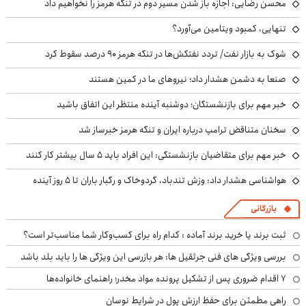
محسن رضایی: اجازه باز شدن مسیر دوم در تنگه هرمز را نخواهیم داد
تنهایی، کمبود ویتامین می‌آورد؟
شوک به بازار نفت/ تردد نفتکش‌ها در تنگه هرمز ۹۰ درصد سقوط کرد
صنعا به دشمن هشدار داد؛ نیروهای ما در کمین هستند
خبر مهم برای بازنشستگان؛ دوشنبه آینده منتظر این اتفاق باشید
سخنان متناقض ترامپ درباره ایران و تنگه هرمز خبرساز شد
خبر مهم برای متقاضیان بازنشستگی: این افراد باید ۵ سال بیشتر کار کنند
هواشناسی هشدار داد: وزش تندباد، گردوخاک و رگبار باران تا ۵ روز آینده
بازرگانی
ثبت برند یا خرید برند آماده : کدام راه برای کسب‌وکار شما مناسب‌تر است؟
بررسی ویژگی های فنی جرثقیل ها: هر بازرسی این ویژگی ها را باید بلد باشد
۷ اقدام ضروری پس از تشکیل پرونده مواد مخدر؛ راهنمای خانواده‌ها
راهی مطمئن برای حفظ ارزش پول در شرایط نوسان