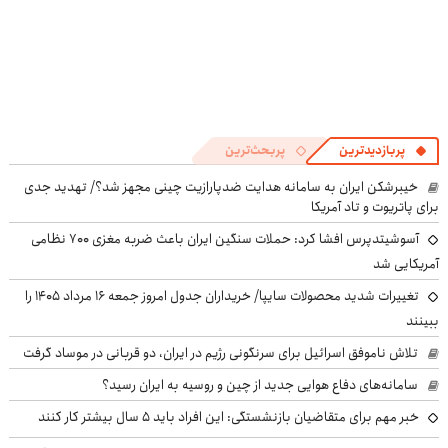
پربازدیدترین
پربحث‌ترین
خیبرشکن ایران به سامانه هدایت ضدپارازیت چینی مجهز شد؟/ تهدید جدی
برای پاتریوت و تاد آمریکا
آسوشیتدپرس افشا کرد: حملات سنگین ایران باعث ضربه مغزی ۷۰۰ نظامی
آمریکایی شد
تغییرات شدید محصولات سایپا/ خریداران جدول امروز جمعه ۱۶ مرداد ۱۴۰۵ را
ببینند
تلاش ناموفق اسرائیل برای سرنگونی رژیم در ایران، دو قربانی در موساد گرفت
سامانه‌های دفاع هوایی جدید از چین و روسیه به ایران رسید؟
خبر مهم برای متقاضیان بازنشستگی: این افراد باید ۵ سال بیشتر کار کنند