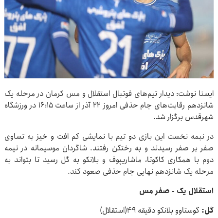
ایسنا نوشت: دیدار تیم‌های فوتبال استقلال و مس کرمان در مرحله یک
شانزدهم رقابت‌های جام حذفی امروز ۲۲ آذر از ساعت ۱۶:۱۵ در ورزشگاه
شهرقدس برگزار شد.
در نبمه نخست این بازی دو تیم با نمایشی کم افت و خیز به تساوی
صفر بر صفر رسیدند و به رختکن رفتند. شاگردان موسیمانه در نیمه
دوم با همکاری کاکوتا، ماشاریپوف و بلانکو به گل رسید تا بتواند به
مرحله یک شانزدهم نهایی جام حذفی صعود کند.
استقلال یک - صفر مس
گل:
گوستاوو بلانکو دقیقه ۴۹(استقلال)