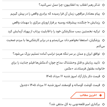
تذکر رهبر انقلاب به انقلابیون؛ چرا عمل نمی‌کنید؟
پیام معنادار عراقچی: زمان آن فرا رسیده که برادری واقعی را در پیش گیریم
رزمایش ۱۰ جنگنده پیشرفته روسیه بر فراز اروپای مرکزی با مهمات واقعی
ترکیه نخستین بمب سنگرشکن خود را با قابلیت پرتاب از پهپاد آزمایش کرد
پزشکیان: استعفا نخواهم داد؛ می‌ایستم و در برابر کارشکنی‌ها با مردم صحبت
می‌کنم
توافق ایران و عمان بر سر تنگه هرمز؛ ترامپ آماده تسلیم بزرگ می‌شود؟
تأیید ربایش و قتل وحشتناک مداح جوان؛ آدمکش‌ها فیلم جنایت را برای
خانواده مقتول فرستادند +عکس
قیمت دلار بازار آزاد امروز شنبه ۱۷ مرداد ۱۴۰۵
قیمت گوشت گوساله و گوسفند امروز شنبه ۱۷ مرداد ۱۴۰۵ +جدول
آخرین مطالب
برکناری امیر قلعه‌نویی به کل منتفی شد؟