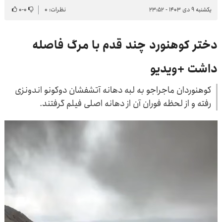
یکشنبه ۹ دی ۱۴۰۳ - ۲۳:۵۲
نظرات: ۰
۰
-
۰
دختر کوهنورد چند قدم با مرگ فاصله
داشت +ویدیو
کوهنوردان ماجراجو به لبه دهانه آتشفشان دوکونو اندونزی
رفته و از لحظه فوران آن از دهانه اصلی فیلم گرفتند.