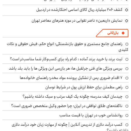
کشف ۲۰۶ میلیارد ریال کالای اساسی احتکارشده در اردبیل
نمایش «اربعین» ناصر تقوایی در موزه هنرهای معاصر تهران
بازرگانی
راهنمای جامع مستمری و حقوق بازنشستگی؛ انواع حکم، فیش حقوقی و نکات
کلیدی
ثبت برند یا خرید برند آماده : کدام راه برای کسب‌وکار شما مناسب‌تر است؟
بررسی ویژگی های فنی جرثقیل ها: هر بازرسی این ویژگی ها را باید بلد باشد
۷ اقدام ضروری پس از تشکیل پرونده مواد مخدر؛ راهنمای خانواده‌ها
راهی مطمئن برای حفظ ارزش پول در شرایط نوسان
چیدمان کیف مدرسه؛ چگونه یک کیف مرتب و سبک داشته باشیم؟
ناگفته‌های طلاق توافقی در ایران؛ چرا حضور وکیل متخصص ضروری است؟
روانشناس خوب در تهران با قیمت مناسب
کسب درآمد دلاری از تدریس آنلاین | چگونه از مهارت زبان خود درآمد دلاری
داشته باشیم؟