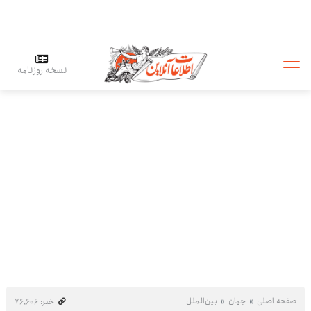
نسخه روزنامه
صفحه اصلی
جهان
بین‌الملل
خبر: ۷۶٬۶۰۶