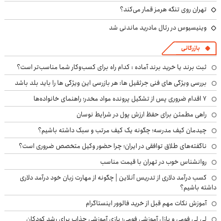
تهران روی تنگه هرمز قمار می‌کند؟
وینیسیوس در رئال مادرید ماندنی شد
بازرگانی
ثبت برند یا خرید برند آماده : کدام راه برای کسب‌وکار شما مناسب‌تر است؟
بررسی ویژگی های فنی جرثقیل ها: هر بازرسی این ویژگی ها را باید بلد باشد
۷ اقدام ضروری پس از تشکیل پرونده مواد مخدر؛ راهنمای خانواده‌ها
راهی مطمئن برای حفظ ارزش پول در شرایط نوسان
چیدمان کیف مدرسه؛ چگونه یک کیف مرتب و سبک داشته باشیم؟
ناگفته‌های طلاق توافقی در ایران؛ چرا حضور وکیل متخصص ضروری است؟
روانشناس خوب در تهران با قیمت مناسب
کسب درآمد دلاری از تدریس آنلاین | چگونه از مهارت زبان خود درآمد دلاری
داشته باشیم؟
آموزش نکات مهم قبل از خرید فالوور اینستاگرام
لی لی فومی و پازل آموزشی فومی؛ بازی آموزشی جذاب برای رشد کودکان