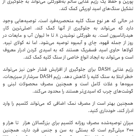
پورین و حفظ یک رژیم غذایی سالم به‌طورکلی می‌تواند به جلوگیری از
تشکیل سنگ‌های اسید اوریکی کمک کند.
در حالی که هر نوع سنگ کلیه منحصربه‌فرد است، توصیه‌هایی وجود
دارد که می‌تواند به جلوگیری از آنها کمک کند. اصلی‌ترین کار،
هیدراتاسیون است. به‌ طورکلی نوشیدن ۸ تا ۱۰ لیوان آب و مایعات در
روز از جمله قهوه، چای و آبمیوه توصیه می‌شود. اما نه کولای تیره.
کولاها حاوی اسید فسفریک هستند که به اسیدی‌ کردن ادرار معروف
است و می‌تواند به ایجاد انواع خاصی از سنگ کلیه کمک کند.
رژیم غذایی DASH برای جلوگیری از افزایش فشار خون نیز می‌تواند
خطر ابتلا به سنگ کلیه را کاهش دهد. رژیم DASH سرشار از سبزیجات،
میوه‌ها و غلات کامل است و همچنین مصرف محصولات لبنی و
گوشت‌های چرب که اسیدی‌تر هستند را محدود می‌کند.
همچنین بهتر است از مصرف نمک اضافی که می‌تواند کلسیم را وارد
ادرار کند، خودداری کنید.
میزان توصیه‌شده مصرف روزانه کلسیم برای بزرگسالان هزار تا هزار و
200 میلی‌گرم است که بستگی به سن و جنس فرد دارد، همچنین