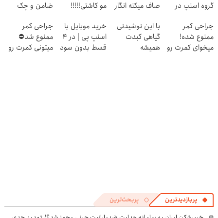
گروه اسنپ در
صاف میکنه انگار
مو کاشتی!!!!!
ضامن و چک
۱۴۰۴
20سال جوون
جراحی کمر
با این نوشیدنی
خرید موبایل با
جراحی کمر
شدی🔥
ممنوع شده!
گیاهی کبدت
اسنپ پی | در ۴
ممنوع شد⛔
میخوای کمرت رو
همیشه
قسط بدون سود
میتونی کمرت رو
در منزل درمان
پرقدرته55%تخفیف
و کارمزد!
در منزل درمان
کنی؟
کنی! 👈🏻
((پرسش‌نامه))
پرسش‌نامه
پربازدیدترین
پربحث‌ترین
خیبرشکن ایران به سامانه هدایت ضدپارازیت چینی مجهز شد؟/ تهدید جدی