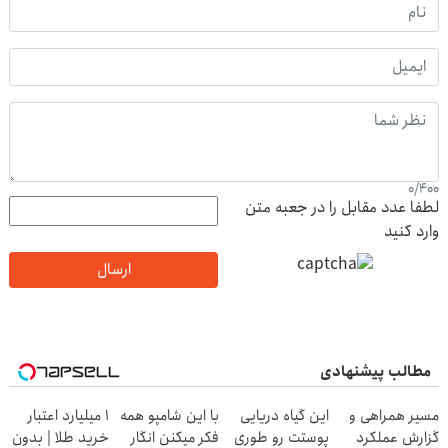
0
/
400
لطفا عدد مقابل را در جعبه متن
وارد کنید
ارسال
مطالب پیشنهادی
مسیر همراهی و
این گیاه دریایی
با این شامپو همه
۱ میلیارد اعتبار
گزارش عملکرد
پوستت رو طوری
فکر میکنن انگار
خرید طلا | بدون