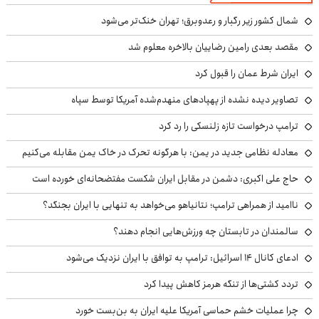
شمال کشور زیر رگبار و رعدوبرق؛ تهران خنک‌تر می‌شود
مقصد بعدی رامین رضاییان بالاخره معلوم شد
ایران شرط عمان را قبول کرد
تصاویر دیده نشده از پهپادهای منهدم‌شده آمریکا توسط سپاه
ترامپ درخواست تازه زلنسکی را رد کرد
معادله نظامی جدید در یمن: با هرگونه تحرک در خاک یمن مقابله می‌کنیم
حاج علی اکبری: دشمن در مقابل ایران شکست مفتضحانه‌ای خورده است
ناامید از همراهی ترامپ؛ نتانیاهو می‌خواهد به تنهایی با ایران بجنگد؟
سالمندان در تابستان چه ورزش‌هایی انجام دهند؟
ادعای کانال ۱۴ اسرائیل: ترامپ به توافق با ایران نزدیک می‌شود
تردد کشتی‌ها از تنگه هرمز کاهش پیدا کرد
چرا عملیات خشم حماسی آمریکا علیه ایران به بن‌بست خورد