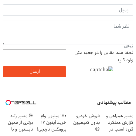
0
/
400
لطفا عدد مقابل را در جعبه متن
وارد کنید
ارسال
مطالب پیشنهادی
مسیر همراهی و
فروش خودرو
150 میلیون وام
🎯 مسیر رتبه
گزارش عملکرد
بدون کمیسیون
خرید آیفون 17
برتری از همین
گروه اسنپ در
😍
پرومکس نارنجی!
تابستون و با