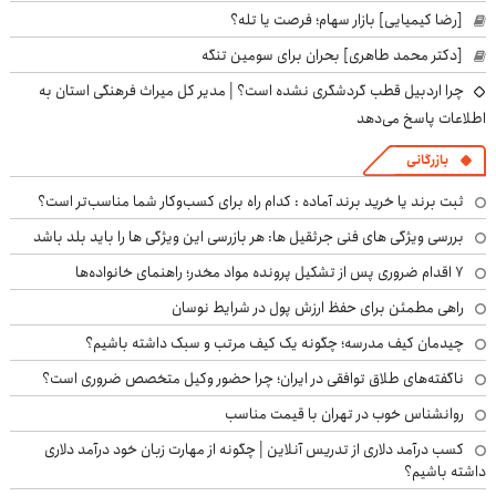
[رضا کیمیایی] بازار سهام؛ فرصت یا تله؟
[دکتر محمد طاهری] بحران برای سومین تنگه
چرا اردبیل قطب گردشگری نشده است؟ | مدیر کل میراث فرهنگی استان به
اطلاعات پاسخ می‌دهد
بازرگانی
ثبت برند یا خرید برند آماده : کدام راه برای کسب‌وکار شما مناسب‌تر است؟
بررسی ویژگی های فنی جرثقیل ها: هر بازرسی این ویژگی ها را باید بلد باشد
۷ اقدام ضروری پس از تشکیل پرونده مواد مخدر؛ راهنمای خانواده‌ها
راهی مطمئن برای حفظ ارزش پول در شرایط نوسان
چیدمان کیف مدرسه؛ چگونه یک کیف مرتب و سبک داشته باشیم؟
ناگفته‌های طلاق توافقی در ایران؛ چرا حضور وکیل متخصص ضروری است؟
روانشناس خوب در تهران با قیمت مناسب
کسب درآمد دلاری از تدریس آنلاین | چگونه از مهارت زبان خود درآمد دلاری
داشته باشیم؟