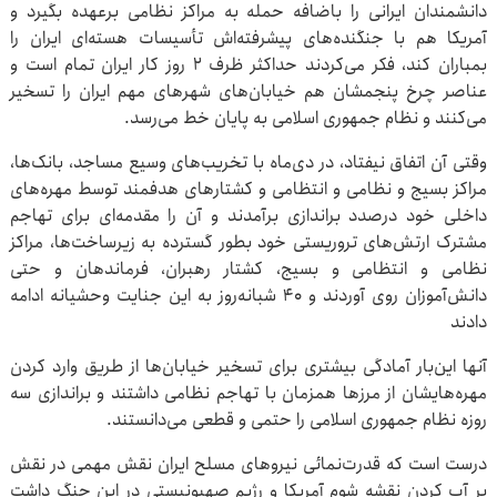
دانشمندان ایرانی را باضافه حمله به مراکز نظامی برعهده بگیرد و
آمریکا هم با جنگنده‌های پیشرفته‌اش تأسیسات هسته‌ای ایران را
بمباران کند، فکر می‌کردند حداکثر ظرف ۲ روز کار ایران تمام است و
عناصر چرخ پنجمشان هم خیابان‌های شهرهای مهم ایران را تسخیر
می‌کنند و نظام جمهوری اسلامی به پایان خط می‌رسد.
وقتی آن اتفاق نیفتاد، در دی‌ماه با تخریب‌های وسیع مساجد، بانک‌ها،
مراکز بسیج و نظامی و انتظامی و کشتارهای هدفمند توسط مهره‌های
داخلی خود درصدد براندازی برآمدند و آن را مقدمه‌ای برای تهاجم
مشترک ارتش‌های تروریستی خود بطور گسترده به زیرساخت‌ها، مراکز
نظامی و انتظامی و بسیج، کشتار رهبران، فرماندهان و حتی
دانش‌آموزان روی آوردند و ۴۰ شبانه‌روز به این جنایت وحشیانه ادامه
دادند
آنها این‌بار آمادگی بیشتری برای تسخیر خیابان‌ها از طریق وارد کردن
مهره‌هایشان از مرزها همزمان با تهاجم نظامی داشتند و براندازی سه
روزه نظام جمهوری اسلامی را حتمی و قطعی می‌دانستند.
درست است که قدرت‌نمائی نیروهای مسلح ایران نقش مهمی در نقش
بر آب کردن نقشه شوم آمریکا و رژیم صهیونیستی در این جنگ داشت