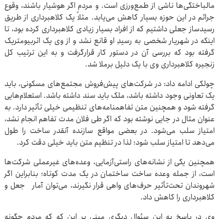
مالباختگی‌ها ناشی از طمع‌ورزی است. و مردم اگر هوشیار باشند، وقوع
جرائم در این حوزه بسیار کاهش می‌یابد. مثلاً یک کلاهبرداری از طریق
رسیدساز جعلی داشتیم که از افراد بسیار زیادی کلاهبرداری کرده بود، تا
اینکه در شهریار شخصی به رسیدِ او قانع نشد و از وی یک اثربیومتریک
گرفته بود که بررسی آن در دستور کار قرارگرفت و به این ترتیب کل
زنجیره کلاهبرداری وی با یک دلیل برملا شد.
چولکی ادامه داد: در شرکت‌های پیش‌فروش مجتمع‌های مسکونی، باید
یک تعاونی وجود داشته باشد، ملک باید سند داشته باشد. استعلام‌هایی
گرفته شود و همچنین متن تفاهمنامه‌های تنظیمی خیلی تأثیر دارد. به
عنوان مثال در جایی نوشته بود که اگر طی فلان مدت تفاهم انجام نشد،
امتیاز سلب می‌شود. در بعضی مواقع سازنده آنقدر ساخت را طول
می‌دهد تا امتیاز سلب شود؛ لذا در تنظیم متن باید خیلی دقت کرد.
همچنین یکی از نشانه‌های راستی‌آزمایی، وعده‌های غیرعملی شرکت‌ها
است، از جمله وعده ساخت ساختمان در یک مدت کوتاه؛ بنابراین اگر
شهروندان تحت‌تأثیر حرف‌های واهی قرار نگیرند، می‌توان آمار جعل و
کلاهبرداری را کاهش داد.
وی در پاسخ به این سئوال دیگری مبنی بر این که که مردم چگونه