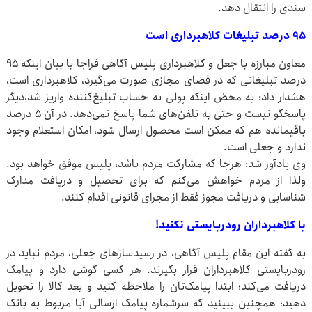
سندی را انتقال دهد.
۹۵ درصد تبلیغات کلاهبرداری است
معاون مبارزه با جعل و کلاهبرداری پلیس آگاهی فراجا با بیان اینکه ۹۵
درصد تبلیغاتی که در فضای مجازی صورت می‌گیرد، کلاهبرداری است،
هشدار داد: به محض اینکه پولی به حساب تبلیغ‌کننده واریز شد،دیگر
پاسخگو نیست و حتی به تلفن‌های شما پاسخ نمی‌دهد. در آن ۵ درصد
باقیمانده هم که ممکن است محصول ارسال شود، امکان استعلام وجود
ندارد و جعلی است.
وی یادآور شد: هرجا که مشارکت مردم باشد، پلیس موفق خواهد بود.
ولذا از مردم خواهش می‌کنم که برای تحصیل و دریافت مدارک
شناسایی و دریافت مجوز فقط از مجرای قانونی اقدام کنند.
با کلاهبرداران رودربایستی نکنید!
به گفته این مقام پلیس آگاهی، در رسیدسازهای جعلی، مردم نباید در
رودربایستی کلاهبرداران قرار بگیرند. هر کسی گوشی دارد و پیامک
دریافت می‌کند؛ ابتدا پیامک‌تان را ملاحظه کنید و بعد کالا را تحویل
دهید؛ همچنین ببینید که سرشماره پیامک ارسالی آیا مربوط به بانک