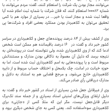
می‌توانند مجاز بودن یک شرکت را استعلام کنند، گفت: مردم می‌توانند با
شماره ۱۰۰۰۸۲ استعلام کنند که فلان شرکت با شماره ثبت اعلام شده آیا
واقعا ثبت شده و مجاز است یا خیر... در بسیاری از موارد هم با کمی
تحقیق می‌توان به کلاهبردار بودن عملکرد بعضی افراد و شرکت‌ها پی
برد.
وی از کشف بیش از ۸۴ درصد پرونده‌های جعل و کلاهبرداری در سراسر
کشور خبر داد و گفت: در ۱۶ درصد باقیمانده هم ممکن است شخص
ادعا کند که از وی کلاهبرداری شده، ولی نتوانسته است در پرونده‌اش به
نتیجه برسد که دلیل آن معمولاً به ناکافی بودن مدارک و مستنداتش
مربوط است و یا پرونده‌هایی به اسم کلاهبرداری ثبت شده است، اما به
حوزه خیانت در امانت، چک بلامحل و اختلاف حساب مربوط و از دایره
کلاهبرداری خارج می‌شود. و مرجع قضایی هم به استناد به دلایل و
مدارک دریافتی رأی صادر می‌کند.
وی از غیرقابل جعل شدن بسیاری از اسناد در کشور خبر داد و گفت: به
دلیل ارتقای ویژگی‌های امنیتی اسناد بسیاری و از جمله سند تک‌برگ
دیگر قابل‌جعل نیست، مگر این که مثلاً کسی از «جازنی» برای
کلاهبرداری سوء‌استفاده کند. یعنی کسی به جای شخص دیگری برود و