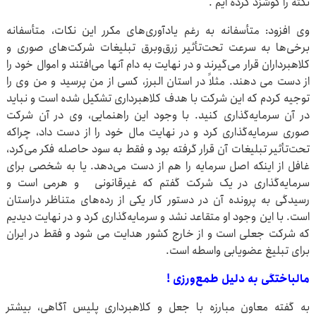
نکته را گوشزد کرده ایم .
وی افزود: متأسفانه به رغم یادآوری‌های مکرر این نکات، متأسفانه
برخی‌ها به سرعت تحت‌تأثیر زرق‌وبرق تبلیغات شرکت‌های صوری و
کلاهبرداران قرار می‌گیرند و در نهایت به دام آنها می‌افتند و اموال خود را
از دست می دهند. مثلاً در استان البرز، کسی از من پرسید و من وی را
توجیه کردم که این شرکت با هدف کلاهبرداری تشکیل شده است و نباید
در آن سرمایه‌گذاری کنید. با وجود این راهنمایی، وی در آن شرکت
صوری سرمایه‌گذاری کرد و در نهایت مال خود را از دست داد، چراکه
تحت‌تأثیر تبلیغات آن قرار گرفته بود و فقط به سود حاصله فکر می‌کرد،
غافل از اینکه اصل سرمایه را هم از دست می‌دهد. یا به شخصی برای
سرمایه‌گذاری در یک شرکت گفتم که غیرقانونی و هرمی است و
رسیدگی به پرونده آن در دستور کار یکی از رده‌های متناظر دراستان
است. با این وجود او متقاعد نشد و سرمایه‌گذاری کرد و در نهایت دیدیم
که شرکت جعلی است و از خارج کشور هدایت می شود و فقط در ایران
برای تبلیغ عضویابی واسطه است.
مالباختگی به دلیل طمع‌ورزی !
به گفته معاون مبارزه با جعل و کلاهبرداری پلیس آگاهی، بیشتر