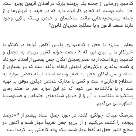
کلاهبرداری‌هایی از جمله یک پرونده بزرگ در استان قزوین روبرو است،
حال باید پرسید که کجای کار ایراد دارد که در خرید و فروش‌ها و از
جمله پیش‌خریدهایی مانند ساختمان و خودرو ریسک بالایی وجود
دارد؛ ضعف قانون و یا عملکرد مجریان قانون؟
معاون مبارزه با جعل و کلاهبرداری پلیس آگاهی فراجا در گفتگو با
خبرنگار ما با بیان این که ۶ درصد جرائم کشور مربوط به «جعل و
کلاهبرداری» است، از به صفر رسیدن امکان جعل بعضی از اسناد خبر داد
و گفت: به‌قدری ویژگی‌های امنیتی ارتقاء یافته است که در بسیاری از
اسناد رسمی امکان جعل به صفر رسیده است. البته بعضی موارد به
اصطلاح «جازنی» است و کسی با مدارک شخص دیگری موفق به تهیه
سند و یا وکالتنامه می شود که در این موارد هم ما هشدارهای
پیشگیرانه متناسب با آن را از طریق شبکه‌های اجتماعی و صداوسیما
اطلاع‌رسانی می‌کنیم.
سرهنگ عبداله چولکی، گفت: در حوزه جعل اسناد بیشتر از ۸۴درصد
پرونده را کشف می‌کنیم و از این‌رو جعل تقریباً مهار شده و اکنون در
سطح کشور جعل نه فقط مهار شده، بلکه روند کاهشی پیدا کرده است.