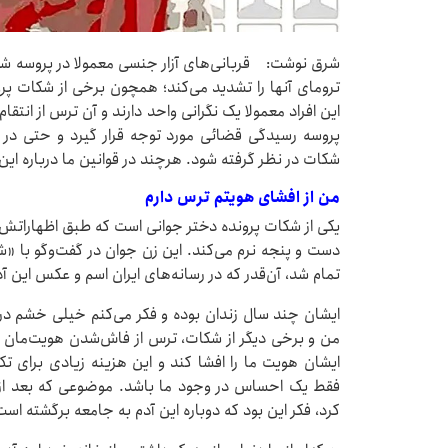
شرق نوشت: قربانی‌های آزار جنسی معمولا در ‌پروسه شک
ترومای آنها را تشدید می‌کند؛ همچون برخی از شکات پروند
این افراد معمولا یک نگرانی واحد دارند و آن ترس از انتقا
پروسه رسیدگی قضائی مورد توجه قرار گیرد و حتی در زم
شکات در نظر گرفته شود. هرچند در قوانین ما درباره ای
من از افشای هویتم ترس دارم
یکی از شکات پرونده دختر جوانی است که طبق اظهاراتش 
دست و پنجه نرم می‌کند. این زن جوان در گفت‌وگو با «شر
تمام شد، آن‌قدر که در رسانه‌های ایران اسم و عکس این آ
ایشان چند سال زندان بوده و فکر می‌کنم خیلی خشم در 
من و برخی دیگر از شکات، ترس از فاش‌شدن هویت‌مان را 
ایشان هویت ما را افشا کند و این هزینه زیادی برای ت
فقط یک احساس در وجود ما باشد. موضوعی که بعد از 
کرد، فکر این بود که دوباره این آدم به جامعه برگشته است.