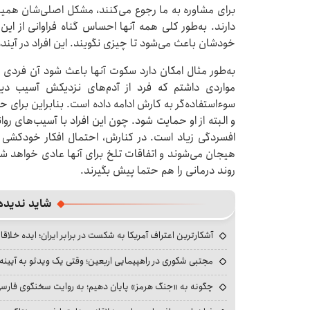
برای مشاوره به ما رجوع می‌کنند، مشکل اصلی‌شان همین
دارند. به‌طور کلی همه آنها احساس گناه فراوانی از ای
خودشان باعث می‌شود تا چیزی نگویند. این افراد در آین
به‌طور مثال امکان دارد سکوت آنها باعث شود آن فردی 
مواردی داشتم که فرد از آدم‌های نزدیکش آسیب دی
سوءاستفاده‌گر به کارش ادامه داده است. بنابراین برای 
و البته از او حمایت شود. چون این افراد با آسیب‌های روا
افسردگی زیاد است. در کنارش، احتمال افکار خودکشی و 
هیجان می‌شوند و اتفاقات تلخ برای آنها عادی خواهد شد. 
روند درمانی را هم حتما پیش بگیرند.
شاید ندیده
آشکارترین اعتراف آمریکا به شکست در برابر ایران؛ ایده خلاقا
مجتبی شکوری در راهپیمایی اربعین؛ وقتی یک ویدئو به آیینه‌
چگونه به «جنگ هرمز» پایان دهیم؛ به روایت سخنگوی فارسی‌ز