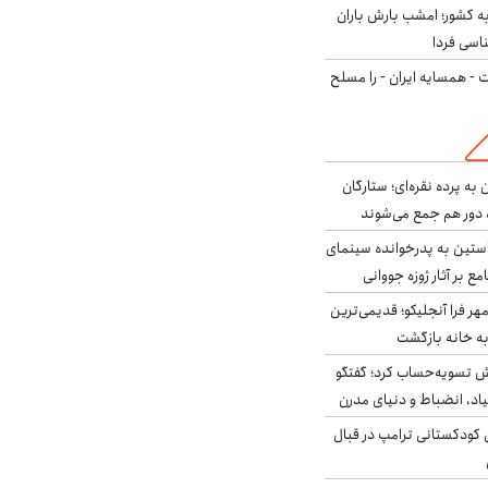
به کشور؛ امشب بارش باران
ت - همسایه ایران - را مسلح
به پرده نقره‌ای؛ ستارگان
 دور هم جمع می‌شوند
ستین به پدرخوانده سینمای
ع بر آثار ژوزه جووانی
ر فرا آنجلیکو؛ قدیمی‌ترین
ه خانه بازگشت
ش تسویه‌حساب کرد؛ گفتگو
یاد، انضباط و دنیای مدرن
کودکستانی ترامپ در قبال