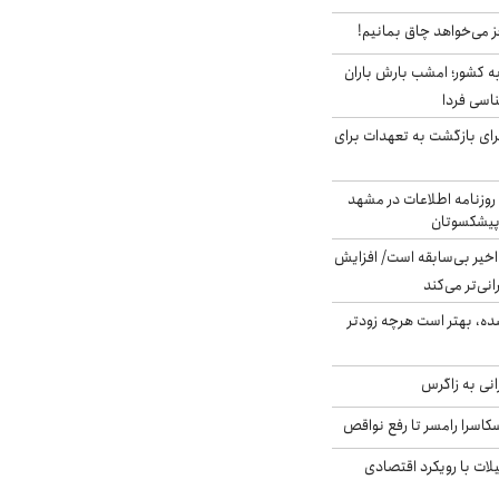
ز می‌خواهد چاق بمانیم!
به کشور؛ امشب بارش باران
برای بازگشت به تعهدات برای
روزنامه اطلاعات در مشهد
 پیشکسوتان
م در ۸۰ سال اخیر بی‌سابقه است/ افزایش
نی‌تر می‌کند
ده، بهتر است هرچه زودتر
انی به زاگرس
کاسرا رامسر تا رفع نواقص
لات با رویکرد اقتصادی