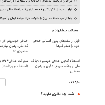
فراخوان دریافت ایده‌های «خلاقانه و نامتعارف» در پنتاگون بر
ترامپ در حال تکرار کارزار فاجعه‌بار آمریکا در افغانستان - این 
چرا ترامپ حمله به ایران را متوقف کرد؛ موضع ایران و آمریک
مطالب پیشنهادی
قبل از سفرهای برون استانی خلافی
خلافی خودروتو الان بب
خود را صفر کنید!
کد ملی، بدون نیاز به
حضوری ✅
استعلام آنلاین خلافی خودرو 👈با کد
دریا
ملی و پلاک، سریع، دقیق و بدون
(استعلام و پرداخت)
معطلی
۰
۰
شما چه نظری دارید؟