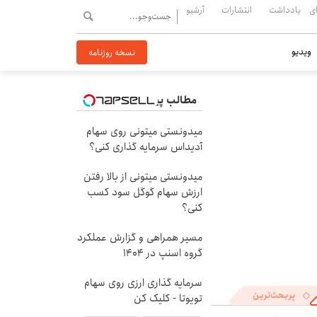
ی
یادداشت
انتشارات
آرشیو
ویدیو
نسخه روزنامه
مطالب پیشنهادی
میدونستی میتونی روی سهام
آدیداس سرمایه گذاری کنی؟
میدونستی میتونی از بالا رفتن
ارزش سهام گوگل سود کسب
کنی؟
مسیر همراهی و گزارش عملکرد
گروه اسنپ در ۱۴۰۴
سرمایه گذاری ارزی روی سهام
پربحث‌ترین
تویوتا - کلیک کن