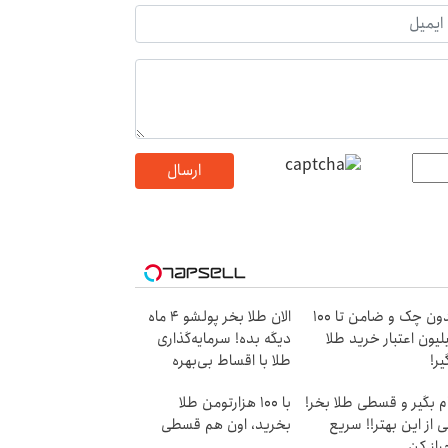
ارسال
بدون چک و ضامن تا 100
الان طلا بخر پولشو 4 ماه
لیون اعتبار خرید طلا
دیگه بده! سرمایه‌گذاری
یر!
طلا با اقساط بی‌بهره
م بگیر و قسطی طلا بخر!
با ۱۰۰ هزارتومن طلا
 از این بهتر!! سریع
بخرید، اون هم قسطی
راز کن