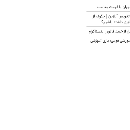
هران با قیمت مناسب
تدریس آنلاین | چگونه از
لاری داشته باشیم؟
از خرید فالوور اینستاگرام
موزشی فومی؛ بازی آموزشی