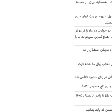
ت - همسایه ایران - را مسلح
زی نیروهای ویژه ایران برای
ریستی
انم حوادث دی‌ماه را فراموش
، هیچ قدرتی نمی‌تواند ما را
 بازیکن استقلال را به
 انقلاب برای ما نقطه قوت
نی در رئال مادرید قطعی شد
مهدی تاج حسودی کند!
این پیش بینی قیمت طلا تا پایان تابستان ۱۴۰۵
تن که باید بدانید