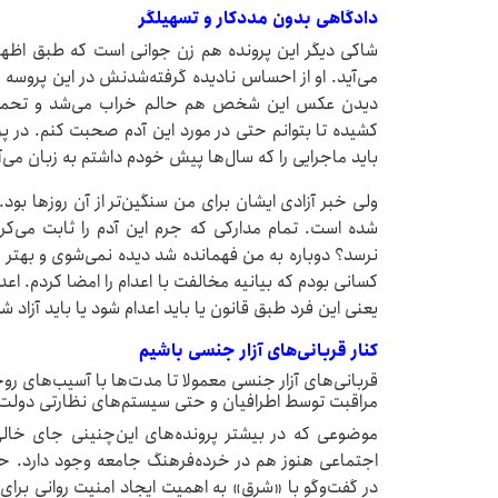
دادگاهی بدون مددکار و تسهیلگر
شاکی دیگر این پرونده هم زن جوانی است که طبق اظها
می‌آید. او از احساس نادیده گرفته‌شدنش در این پروسه 
کشیده تا بتوانم حتی در مورد این آدم صحبت کنم. در 
باید ماجرایی را که سال‌ها پیش خودم داشتم‌ به زبان می‌آ
ولی خبر آزادی ایشان برای من سنگین‌تر از آن روزها
شده است. تمام مدارکی که جرم این آدم را ثابت می‌کر
نرسد؟ دوباره به من فهمانده شد دیده نمی‌شوی و بهتر
کسانی بودم که بیانیه مخالفت با اعدام را امضا کردم. اعد
یعنی این فرد طبق قانون یا باید اعدام شود یا باید آزاد 
کنار قربانی‌های آزار جنسی باشیم
قربانی‌های آزار جنسی معمولا تا مدت‌ها با آسیب‌های روح
مراقبت توسط اطرافیان و حتی سیستم‌های نظارتی دولت 
موضوعی که در بیشتر پرونده‌های این‌چنینی جای خ
اجتماعی هنوز هم در خرده‌فرهنگ جامعه وجود دارد. حسی
در گفت‌وگو با «شرق» به اهمیت ایجاد امنیت روانی برای ای