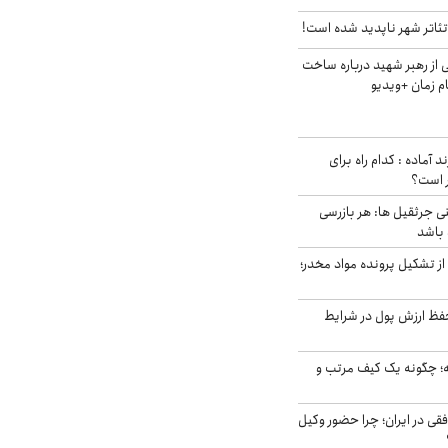
ئاتر شهر ناپدید شده است!
از رهبر شهید درباره ساخت
م زمان +ویدیو
د آماده : کدام راه برای
ر است؟
ی جرثقیل ها: هر بازرسی
 باشد
از تشکیل پرونده مواد مخدر؛
فظ ارزش پول در شرایط
 چگونه یک کیف مرتب و
فقی در ایران؛ چرا حضور وکیل